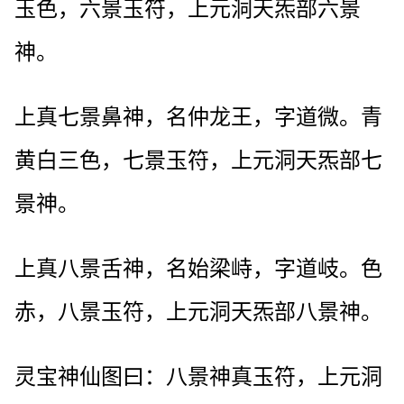
玉色，六景玉符，上元洞天炁部六景
神。
上真七景鼻神，名仲龙王，字道微。青
黄白三色，七景玉符，上元洞天炁部七
景神。
上真八景舌神，名始梁峙，字道岐。色
赤，八景玉符，上元洞天炁部八景神。
灵宝神仙图曰：八景神真玉符，上元洞