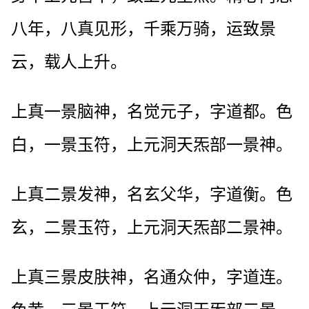
八年，八真见形，千乘万骑，运致景
云，载人上升。
上真一景脑神，名觉元子，字道都。色
白，一景玉符，上元洞天炁部一景神。
上真二景发神，名玄父华，字道衡。色
玄，二景玉符，上元洞天炁部二景神。
上真三景皮肤神，名通众仲，字道连。