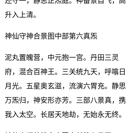
还守一，静思正炁庭。神备景自飞，高
升入上清。
神仙守神合景图中部第六真炁
泥丸置魄营，中元抱一宫。丹田三灵
府，混合百神王。三关统九天，呼噏日
月光。五星奥玄滋，流演六胃充。静思
万炁归，神安形亦芳。三部八景真，携
我入太空。长居天地劫，无始永无终。