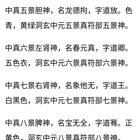
中真五景胆神，名龙德拘，字道放。色
青，黄绿洞玄中元五景真符部五景神。
中真六景左肾神，名春元真，字道卿。
五色衣，洞玄中元六景真符部六景神。
中真七景右肾神，名象他无，字道王。
白黑色，洞玄中元七景真符部七景神。
中真八景脾神，名宝无全，字道骞。正
黄色，洞玄中元八景真符部八景神。