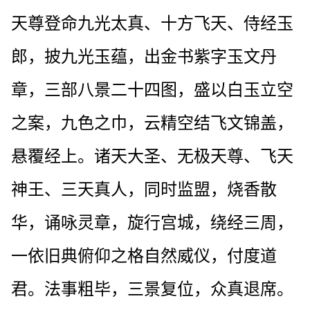
天尊登命九光太真、十方飞天、侍经玉
郎，披九光玉蕴，出金书紫字玉文丹
章，三部八景二十四图，盛以白玉立空
之案，九色之巾，云精空结飞文锦盖，
悬覆经上。诸天大圣、无极天尊、飞天
神王、三天真人，同时监盟，烧香散
华，诵咏灵章，旋行宫城，绕经三周，
一依旧典俯仰之格自然威仪，付度道
君。法事粗毕，三景复位，众真退席。