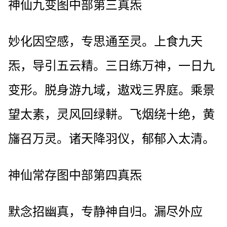
神仙九变图中部第三真炁
妙化因空感，专思通至灵。上食九天
炁，导引五云精。三日练万神，一日九
变形。脱身游九域，遨戏三界庭。乘景
望太素，灵风回绿軿。飞烟绕十绝，黄
旛召万灵。诸天降羽仪，郁郁入太清。
神仙常存图中部第四真炁
默念招幽真，专静神自归。漏尽外应