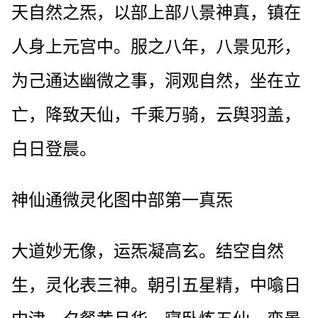
天自然之炁，以部上部八景神真，镇在
人身上元宫中。服之八年，八景见形，
为己通达幽微之事，洞观自然，坐在立
亡，降致天仙，千乘万骑，云舆羽盖，
白日登晨。
神仙通微灵化图中部第一真炁
大道妙无像，运炁凝高玄。结空自然
生，灵化表三神。朝引五星精，中噏日