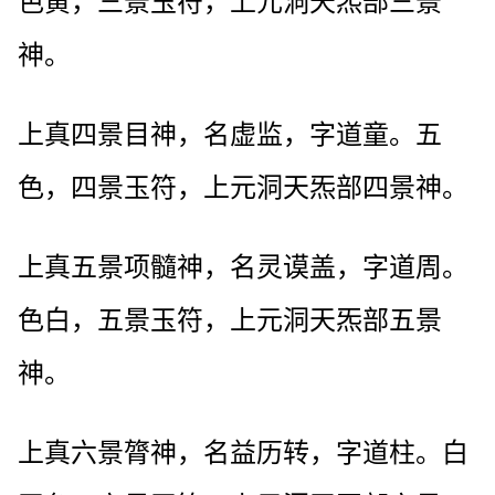
色黄，三景玉符，上元洞天炁部三景
神。
上真四景目神，名虚监，字道童。五
色，四景玉符，上元洞天炁部四景神。
上真五景项髓神，名灵谟盖，字道周。
色白，五景玉符，上元洞天炁部五景
神。
上真六景膂神，名益历转，字道柱。白