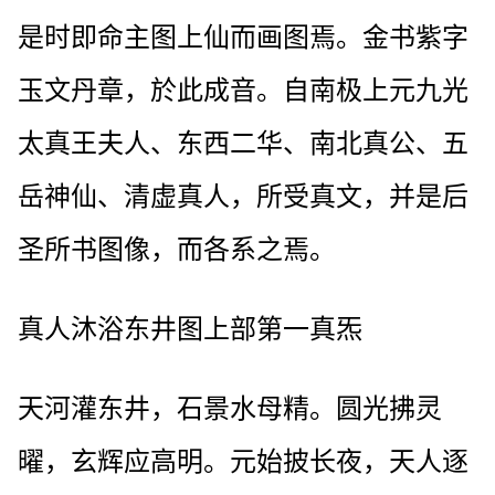
是时即命主图上仙而画图焉。金书紫字
玉文丹章，於此成音。自南极上元九光
太真王夫人、东西二华、南北真公、五
岳神仙、清虚真人，所受真文，并是后
圣所书图像，而各系之焉。
真人沐浴东井图上部第一真炁
天河灌东井，石景水母精。圆光拂灵
曜，玄辉应高明。元始披长夜，天人逐