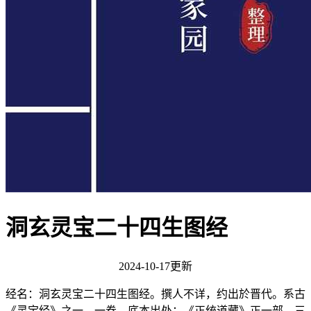
洞玄灵宝二十四生图经
2024-10-17更新
经名：洞玄灵宝二十四生图经。撰人不详，约出於晋代。系古
《灵宝经》之一。一卷。底本出处：《正统道藏》正一部。三