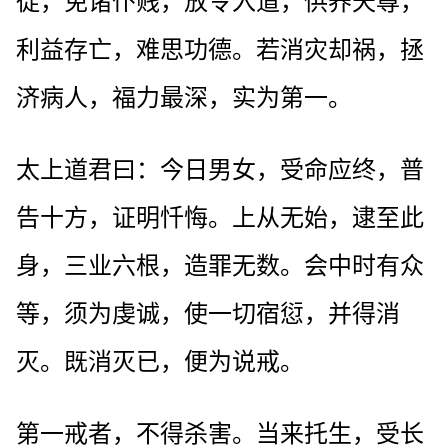
徒，免诸仆贱，放令入道，供养天尊，
利益存亡，难思功德。若消灾却祸，拯
济病人，福力最深，实为第一。
太上道君曰：今日男女，受命应终，普
告十方，证明忏悔。上从无始，逮至此
身，三业六根，造罪无数。会中时有众
等，须为虔诚，使一切宿愆，并得消
灭。既消灭已，便为说戒。
第一戒者，不得杀害。当来托生，受长