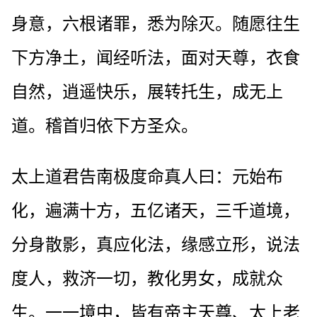
身意，六根诸罪，悉为除灭。随愿往生
下方净土，闻经听法，面对天尊，衣食
自然，逍遥快乐，展转托生，成无上
道。稽首归依下方圣众。
太上道君告南极度命真人曰：元始布
化，遍满十方，五亿诸天，三千道境，
分身散影，真应化法，缘感立形，说法
度人，救济一切，教化男女，成就众
生。一一境中，皆有帝主天尊、太上老