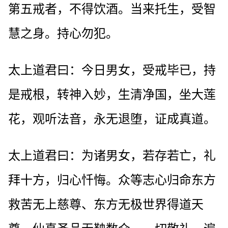
第五戒者，不得饮酒。当来托生，受智
慧之身。持心勿犯。
太上道君曰：今日男女，受戒毕已，持
是戒根，转神入妙，生清净国，坐大莲
花，观听法音，永无退堕，证成真道。
太上道君曰：为诸男女，若存若亡，礼
拜十方，归心忏悔。众等志心归命东方
救苦无上慈尊、东方无极世界得道天