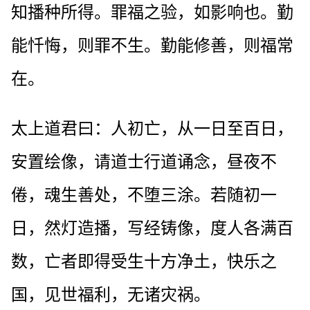
知播种所得。罪福之验，如影响也。勤
能忏悔，则罪不生。勤能修善，则福常
在。
太上道君曰：人初亡，从一日至百日，
安置绘像，请道士行道诵念，昼夜不
倦，魂生善处，不堕三涂。若随初一
日，然灯造播，写经铸像，度人各满百
数，亡者即得受生十方净土，快乐之
国，见世福利，无诸灾祸。