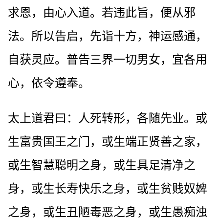
求恩，由心入道。若违此旨，便从邪
法。所以告启，先诣十方，神运感通，
自获灵应。普告三界一切男女，宜各用
心，依令遵奉。
太上道君曰：人死转形，各随先业。或
生富贵国王之门，或生端正贤善之家，
或生智慧聪明之身，或生具足清净之
身，或生长寿快乐之身，或生贫贱奴婢
之身，或生丑陋毒恶之身，或生愚痴浊