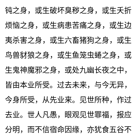
钝之身，或生破坏臭秽之身，或生夭折
烦恼之身，或生病患苦痛之身，或生边
夷杀害之身，或生六畜猪狗之身，或生
鸟兽豺狼之身，或生鱼笼虫蜷之身，或
生鬼神魔邪之身，或处九幽长夜之中，
皆由本业所受。过去未来，与今无异，
今身所受，从先业来。见世所种，作过
去业。世人凡愚，眼观见世罪福，报应
分明，而不信宿命因缘，亦犹食五谷不