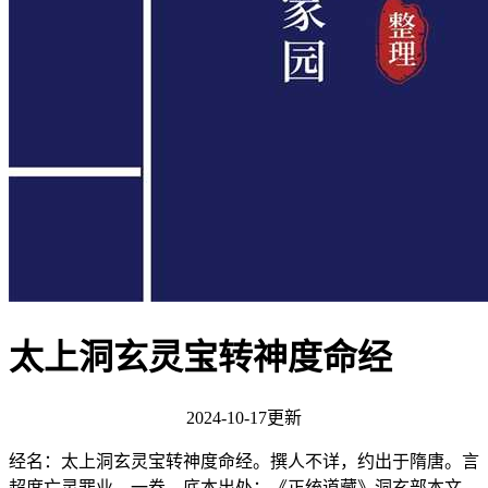
太上洞玄灵宝转神度命经
2024-10-17更新
经名：太上洞玄灵宝转神度命经。撰人不详，约出于隋唐。言
超度亡灵罪业。一卷。底本出处：《正统道藏》洞玄部本文