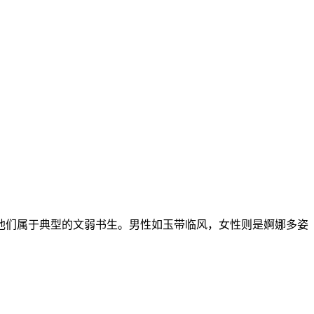
他们属于典型的文弱书生。男性如玉带临风，女性则是婀娜多姿