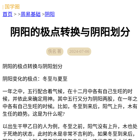
| 国学圈
首页
> >
周易基础
>
阴阳
阴阳的极点转换与阴阳划分
佚名 著
2024-07-06
阴阳的极点转换与阴阳划分
阴阳变化的极点：冬至与夏至
一年之中，五行配合着气候，在十二月中各有自己生旺的时
候，并依此来确定用神。其中五行又分为阴阳两股，在一年之
中各有自己生旺的时候。比如，冬至到来后，阳气上升，木有
生任的趋势。这是为什么呢?
以出生干甲乙日的人为例，冬至之前，阳气没有上升，木也处
于死绝的状态，此时的木是非常不吉利的。如果冬至到来后，