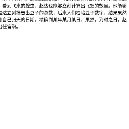
。看到飞来的蝗虫，赵达也能够立刻计算出飞蝗的数量。他能够
赵达立刻报告出豆子的总数，后来人们检验豆子数字，结果果然
测自己归天的日期，精确到某年某月某日。果然，到时之日，赵
出任官职。