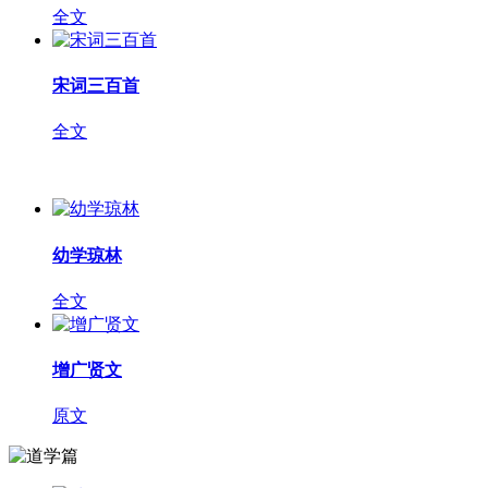
全文
宋词三百首
全文
幼学琼林
全文
增广贤文
原文