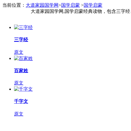
当前位置：
大道家园国学网
>
国学启蒙
>
国学启蒙
大道家园国学网,国学启蒙经典读物，包含三字经
三字经
原文
百家姓
原文
千字文
原文