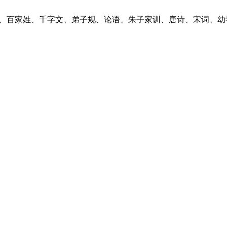
、百家姓、千字文、弟子规、论语、朱子家训、唐诗、宋词、幼学