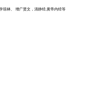
琼林、 增广贤文，清静经,黄帝内经等