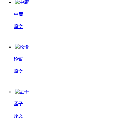
中庸
原文
论语
原文
孟子
原文