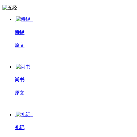
诗经
原文
尚书
原文
礼记