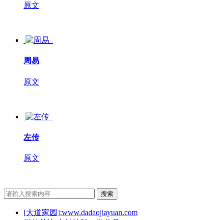
原文
周易
原文
左传
原文
搜索
[大道家园]:www.dadaojiayuan.com