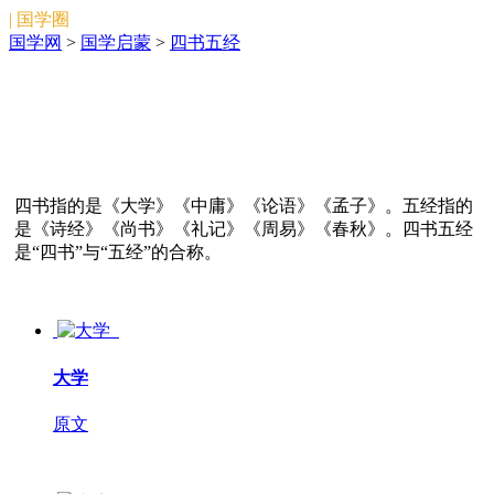
| 国学圈
国学网
>
国学启蒙
>
四书五经
四书指的是《大学》《中庸》《论语》《孟子》。五经指的
是《诗经》《尚书》《礼记》《周易》《春秋》。四书五经
是“四书”与“五经”的合称。
大学
原文