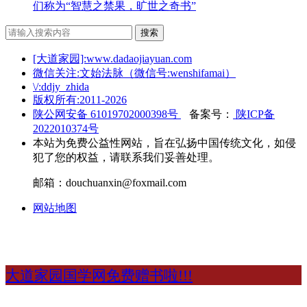
们称为“智慧之禁果，旷世之奇书”
搜索
[大道家园]:www.dadaojiayuan.com
微信关注:文始法脉（微信号:wenshifamai）
\/:ddjy_zhida
版权所有:2011-
2026
陕公网安备 61019702000398号
备案号：
陕ICP备
2022010374号
本站为免费公益性网站，旨在弘扬中国传统文化，如侵
犯了您的权益，请联系我们妥善处理。
邮箱：douchuanxin@foxmail.com
网站地图
大道家园国学网免费赠书啦!!!