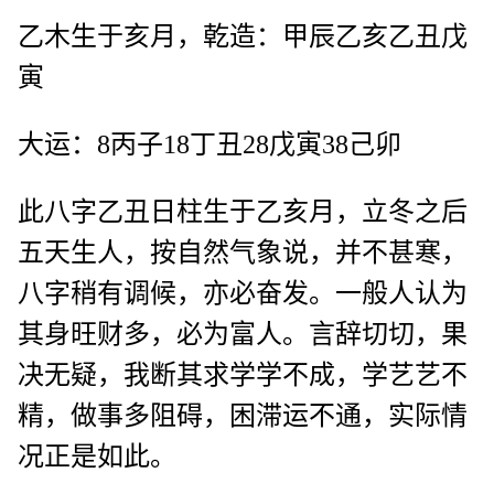
乙木生于亥月，乾造：甲辰乙亥乙丑戊
寅
大运：8丙子18丁丑28戊寅38己卯
此八字乙丑日柱生于乙亥月，立冬之后
五天生人，按自然气象说，并不甚寒，
八字稍有调候，亦必奋发。一般人认为
其身旺财多，必为富人。言辞切切，果
决无疑，我断其求学学不成，学艺艺不
精，做事多阻碍，困滞运不通，实际情
况正是如此。