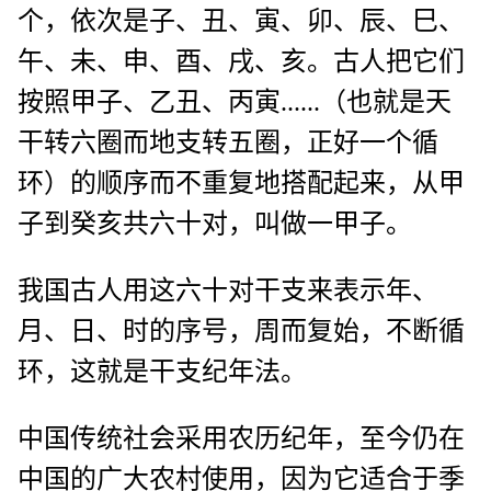
个，依次是子、丑、寅、卯、辰、巳、
午、未、申、酉、戌、亥。古人把它们
按照甲子、乙丑、丙寅......（也就是天
干转六圈而地支转五圈，正好一个循
环）的顺序而不重复地搭配起来，从甲
子到癸亥共六十对，叫做一甲子。
我国古人用这六十对干支来表示年、
月、日、时的序号，周而复始，不断循
环，这就是干支纪年法。
中国传统社会采用农历纪年，至今仍在
中国的广大农村使用，因为它适合于季