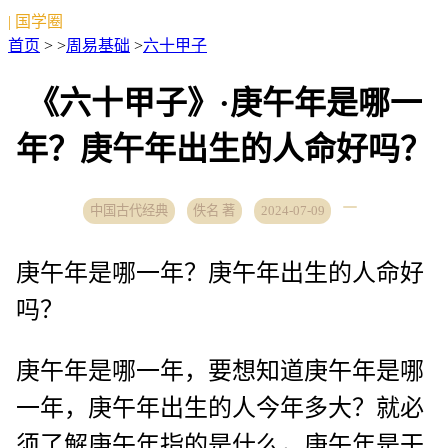
| 国学圈
首页
> >
周易基础
>
六十甲子
《六十甲子》·庚午年是哪一
年？庚午年出生的人命好吗？
中国古代经典
佚名 著
2024-07-09
庚午年是哪一年？庚午年出生的人命好
吗？
庚午年是哪一年，要想知道庚午年是哪
一年，庚午年出生的人今年多大？就必
须了解庚午年指的是什么，庚午年是干