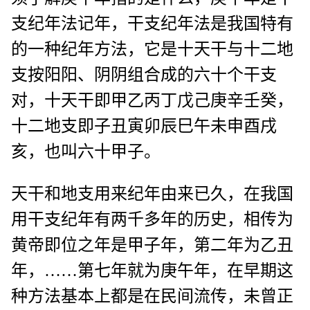
支纪年法记年，干支纪年法是我国特有
的一种纪年方法，它是十天干与十二地
支按阳阳、阴阴组合成的六十个干支
对，十天干即甲乙丙丁戊己庚辛壬癸，
十二地支即子丑寅卯辰巳午未申酉戌
亥，也叫六十甲子。
天干和地支用来纪年由来已久，在我国
用干支纪年有两千多年的历史，相传为
黄帝即位之年是甲子年，第二年为乙丑
年，……第七年就为庚午年，在早期这
种方法基本上都是在民间流传，未曾正