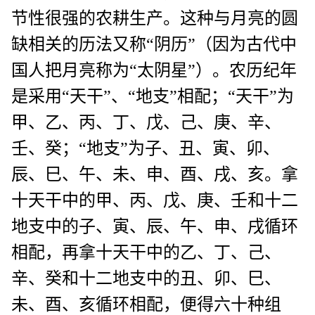
节性很强的农耕生产。这种与月亮的圆
缺相关的历法又称“阴历”（因为古代中
国人把月亮称为“太阴星”）。农历纪年
是采用“天干”、“地支”相配；“天干”为
甲、乙、丙、丁、戊、己、庚、辛、
壬、癸；“地支”为子、丑、寅、卯、
辰、巳、午、未、申、酉、戌、亥。拿
十天干中的甲、丙、戊、庚、壬和十二
地支中的子、寅、辰、午、申、戌循环
相配，再拿十天干中的乙、丁、己、
辛、癸和十二地支中的丑、卯、巳、
未、酉、亥循环相配，便得六十种组