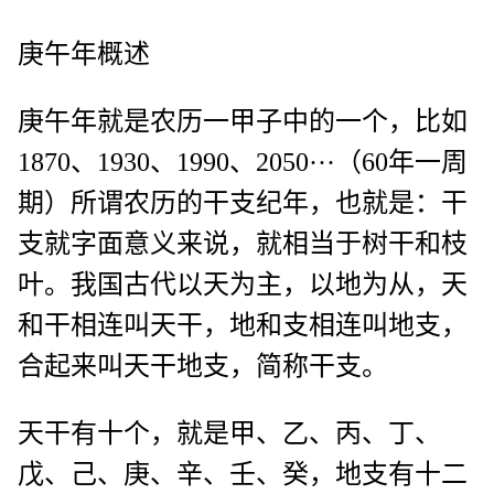
庚午年概述
庚午年就是农历一甲子中的一个，比如
1870、1930、1990、2050···（60年一周
期）所谓农历的干支纪年，也就是：干
支就字面意义来说，就相当于树干和枝
叶。我国古代以天为主，以地为从，天
和干相连叫天干，地和支相连叫地支，
合起来叫天干地支，简称干支。
天干有十个，就是甲、乙、丙、丁、
戊、己、庚、辛、壬、癸，地支有十二