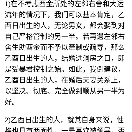
1)在不考虑酉金所处的左邻右舍和大运
流年的情况下，我们可以基本肯定，乙
酉日出生的人，无论男女，都会娶到对
自己严格管制的另一半。若再遇左邻右
舍生助酉金而不予以牵制或疏导，那么
乙酉日出生的人，结婚进洞房之日，即
是受暴君控制之始。如此，我倒建议，
乙酉日出生的人，在婚后夫妻关系上，
以坚决、彻底、完全做到顺从另一半为
好。
2)乙酉日出生的人，就其自身来说，性
格也具有两面性。一是喜欢被领导，否