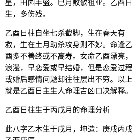
星，田园丰盛。巳月败散祖业。乙酉日
生，多伤残。
乙酉日柱自坐七杀截脚，生在春天有
救，生在土月助杀攻身则不妙。命逢乙
酉多不善终或不高寿。女命乙酉漂亮，
浪漫，早恋爱或早结婚，但是恋爱过程
或婚后感情问题却往往层出不穷。以上
就是乙酉日主生人命理吉凶口决解释。
乙酉日柱生于丙戌月的命理分析
此八字乙木生于戌月，坤造：庚戌丙戌