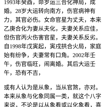
1993年癸酉，命岁运三合化神局，成
婚。28岁大运转向南方，伤官病神有
力，其官必伤。女命官星为丈夫，本来
乙庚合化为妻从夫化，夫妻关系应佳，
但伤官丙火伤害官星，夫妻关系反劣。
自1998年戊寅起，寅戌拱合火局，家庭
始有纷争，夫妻常有口角。2002年壬
午，伤官临旺，闹离婚。其后大运壬
午，恐有不吉，
或有人认为是从象，当从官煞，亦对。
本来从象与化象同属一类，就这个八字
来说，不论是以从象看或以化象看，喜