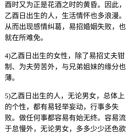
酉时又为正是花酒之时的黄昏。因此，
乙酉日出生的人，生活情怀也多浪漫。
从而出现感情纠葛，易招婚姻失败，也
就在所难免。
4)乙酉日出生的女性，除了易招丈夫钳
制、为夫劳苦外，与兄弟姐妹的缘分也
薄。
5)乙酉日出生的人，无论男女，总体上
的个性，都有易轻举妄动，行事多失
败。做任何事都容易有始无终。容易流
于怠慢外，无论男女，多多少少还色欲