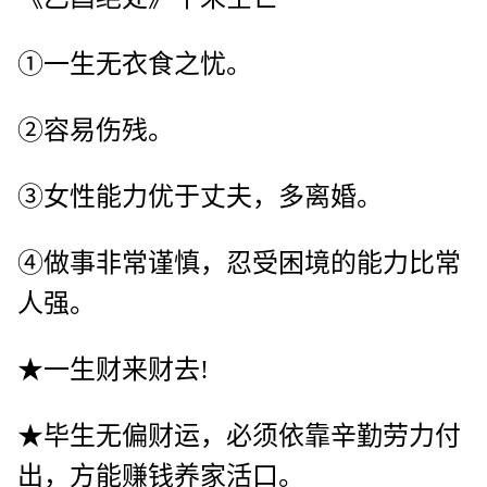
①一生无衣食之忧。
②容易伤残。
③女性能力优于丈夫，多离婚。
④做事非常谨慎，忍受困境的能力比常
人强。
★一生财来财去!
★毕生无偏财运，必须依靠辛勤劳力付
出，方能赚钱养家活口。