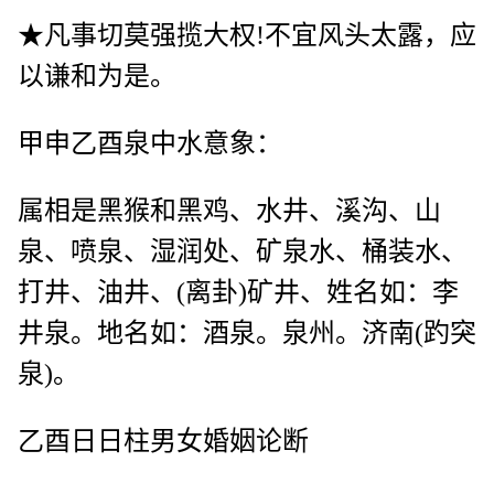
★凡事切莫强揽大权!不宜风头太露，应
以谦和为是。
甲申乙酉泉中水意象：
属相是黑猴和黑鸡、水井、溪沟、山
泉、喷泉、湿润处、矿泉水、桶装水、
打井、油井、(离卦)矿井、姓名如：李
井泉。地名如：酒泉。泉州。济南(趵突
泉)。
乙酉日日柱男女婚姻论断