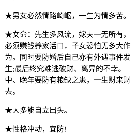
★男女必然情路崎岖，一生为情多苦。
★女命：先生多风流，嫁夫一无所有，
必须赚钱养家活口，子女恐怕无多大作
为。同时要防婚后自己亦有外遇事件发
生;最后终究难逃破财、离异的不幸。
中、晚年要防有粮缺之患，一生财来财
去。
★大多能自立出头。
★性格冲动，宜防!