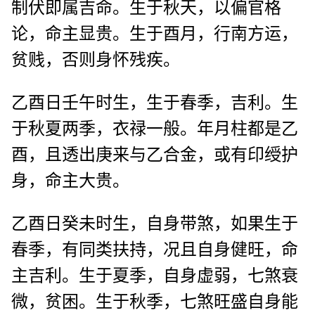
制伏即属吉命。生于秋天，以偏官格
论，命主显贵。生于酉月，行南方运，
贫贱，否则身怀残疾。
乙酉日壬午时生，生于春季，吉利。生
于秋夏两季，衣禄一般。年月柱都是乙
酉，且透出庚来与乙合金，或有印绶护
身，命主大贵。
乙酉日癸未时生，自身带煞，如果生于
春季，有同类扶持，况且自身健旺，命
主吉利。生于夏季，自身虚弱，七煞衰
微，贫困。生于秋季，七煞旺盛自身能