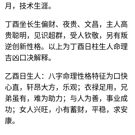
月，技术生涯。
丁酉坐长生偏财、夜贵、文昌，主人高
贵聪明，见识超群，受人钦敬，另有叛
逆创新性格。以上为丁酉日柱生人命理
吉凶口决解释。
乙酉日生人：八字命理性格特征为口快
心直，轩昂大方，乐观；衣禄足用，兄
弟虽有，难为助力；与人为善，事业成
功；女人兴旺，小有蓄财，平稳，求安
康。