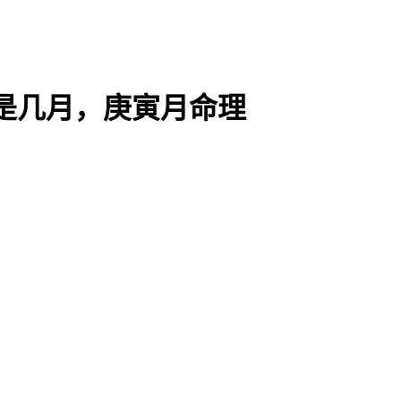
是几月，庚寅月命理