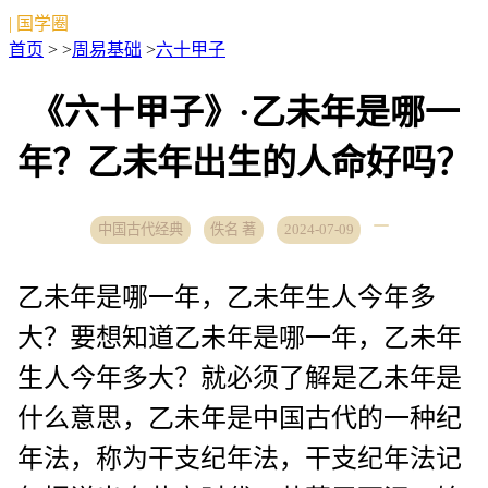
| 国学圈
首页
> >
周易基础
>
六十甲子
《六十甲子》·乙未年是哪一
年？乙未年出生的人命好吗？
中国古代经典
佚名 著
2024-07-09
乙未年是哪一年，乙未年生人今年多
大？要想知道乙未年是哪一年，乙未年
生人今年多大？就必须了解是乙未年是
什么意思，乙未年是中国古代的一种纪
年法，称为干支纪年法，干支纪年法记