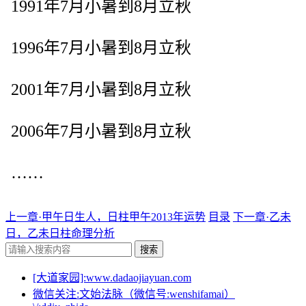
1991年7月小暑到8月立秋
1996年7月小暑到8月立秋
2001年7月小暑到8月立秋
2006年7月小暑到8月立秋
……
上一章·甲午日生人，日柱甲午2013年运势
目录
下一章·乙未
日，乙未日柱命理分析
搜索
[大道家园]:www.dadaojiayuan.com
微信关注:文始法脉（微信号:wenshifamai）