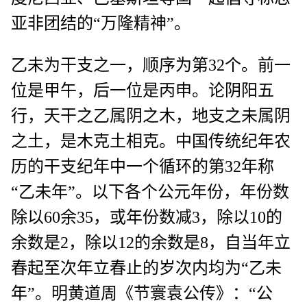
亚非团结的“万隆精神”。
乙未为干支之一，顺序为第32个。前一
位是甲午，后一位是丙申。论阴阳五
行，天干之乙属阴之木，地支之未属阴
之土，是木克土相克。中国传统纪年农
历的干支纪年中一个循环的第32年称
“乙未年”。以下各个公元年份，年份数
除以60余35，或年份数减3，除以10的
余数是2，除以12的余数是8，自当年立
春起至次年立春止的岁次内均为“乙未
年”。明黄道周《节寰袁公传》：“公