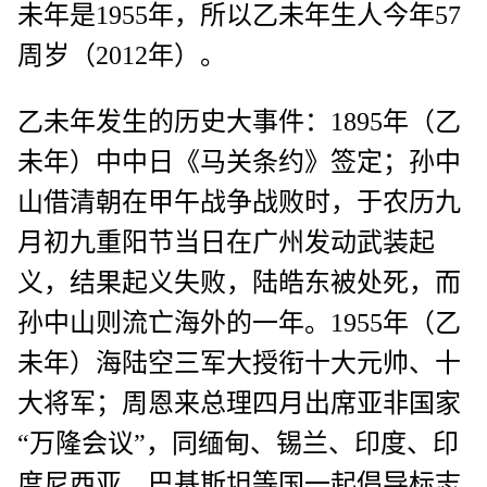
未年是1955年，所以乙未年生人今年57
周岁（2012年）。
乙未年发生的历史大事件：1895年（乙
未年）中中日《马关条约》签定；孙中
山借清朝在甲午战争战败时，于农历九
月初九重阳节当日在广州发动武装起
义，结果起义失败，陆皓东被处死，而
孙中山则流亡海外的一年。1955年（乙
未年）海陆空三军大授衔十大元帅、十
大将军；周恩来总理四月出席亚非国家
“万隆会议”，同缅甸、锡兰、印度、印
度尼西亚、巴基斯坦等国一起倡导标志