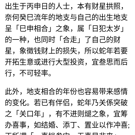
出生于丙申日的人士，本有财星拱照，
奈何癸巳流年的地支与自己的出生地支
呈「巳申相合」之象，属「日犯太岁」
的一种，也同时「合走」了自己的财
星，象徵钱财上的损失，所以蛇年若要
开拓生意或进行大型投资，宜叁思而后
行，不可轻率。
此外，地支相合的年份也容易带来感情
的变化。若已有伴侣，蛇年乃关係突破
之「关口年」，有不进则煺之象，宜筹
办喜事，如结婚、添丁、置业以作冲喜;