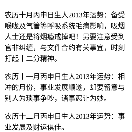
农历十月丙申日生人2013年运势：备受
喉咙及气管等呼吸系统毛病影响，吸烟
人士还是将烟瘾戒掉吧！另要注意受到
官非纠缠，与文件合约有关事宜，时刻
打起十二分精神。
农历十一月丙申日生人2013年运势：相
冲的月份，事业发展顺遂，却要留意与
别人为琐事争吵，诸事忍让为妙。
农历十二月丙申日生人2013年运势：事
业发展及财运俱佳。