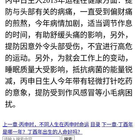
丙申日生人2013年运程在健康方面：提
防与头部有关的病痛，一直受到偏财痛
的煎熬，今年病情加剧，适当调节作息
的时间，有助舒缓头痛的影响，另外，
提防因意外令头部受伤，不宜进行高危
的运动。另外，为就会工作上的变动，
睡眠质量大受影响，抵抗病菌的能量锐
减，丙申日生人今年带有轻微打针吃药
的意象，提防受到作风感冒等小毛病困
扰。
上一章·丙申时，不同人生在丙申时命运
目录
下一章·丁酉年
是哪一年？丁酉年出生的人命好吗？
搜索