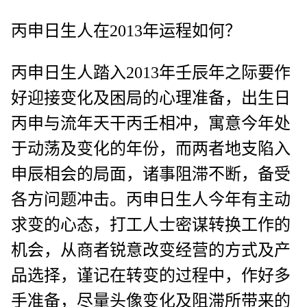
丙申日生人在2013年运程如何？
丙申日生人踏入2013年壬辰年之际要作
好迎接变化及困局的心理准备，出生日
丙申与流年天干丙壬相冲，寓意今年处
于动荡及变化的年份，而两者地支陷入
申辰相会的局面，诸事阻滞不断，备受
各方问题冲击。丙申日生人今年有主动
求变的心态，打工人士密谋转换工作的
机会，从商者锐意改变经营的方式及产
品选择，谨记在转变的过程中，作好多
手准备，尽量头像变化及阻滞所带来的