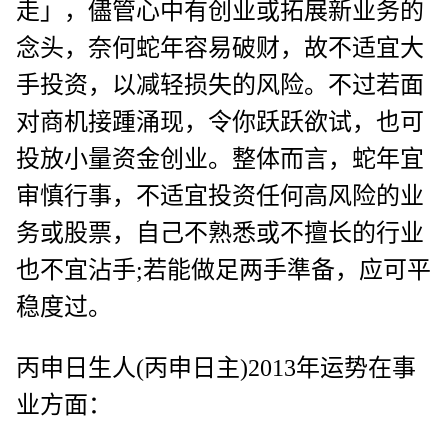
走」，儘管心中有创业或拓展新业务的
念头，奈何蛇年容易破财，故不适宜大
手投资，以减轻损失的风险。不过若面
对商机接踵涌现，令你跃跃欲试，也可
投放小量资金创业。整体而言，蛇年宜
审慎行事，不适宜投资任何高风险的业
务或股票，自己不熟悉或不擅长的行业
也不宜沾手;若能做足两手準备，应可平
稳度过。
丙申日生人(丙申日主)2013年运势在事
业方面：