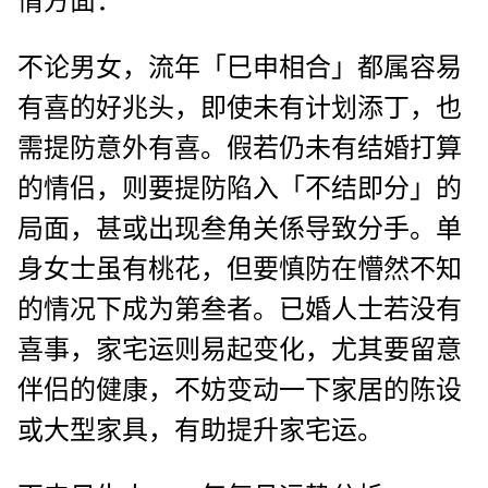
情方面：
不论男女，流年「巳申相合」都属容易
有喜的好兆头，即使未有计划添丁，也
需提防意外有喜。假若仍未有结婚打算
的情侣，则要提防陷入「不结即分」的
局面，甚或出现叁角关係导致分手。单
身女士虽有桃花，但要慎防在懵然不知
的情况下成为第叁者。已婚人士若没有
喜事，家宅运则易起变化，尤其要留意
伴侣的健康，不妨变动一下家居的陈设
或大型家具，有助提升家宅运。