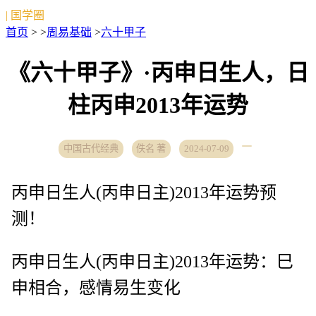
| 国学圈
首页
> >
周易基础
>
六十甲子
《六十甲子》·丙申日生人，日
柱丙申2013年运势
中国古代经典
佚名 著
2024-07-09
丙申日生人(丙申日主)2013年运势预
测！
丙申日生人(丙申日主)2013年运势：巳
申相合，感情易生变化