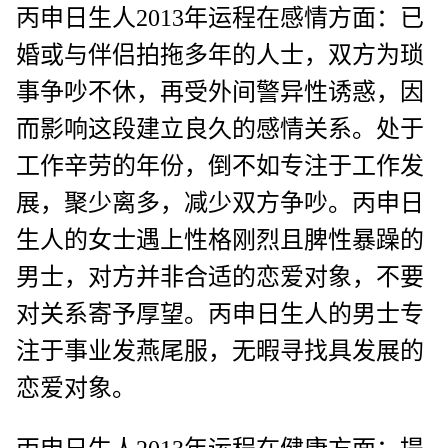
丙申日生人2013年运程在感情方面：已
婚或与伴侣拍拖多年的人士，双方为琐
事争吵不休，再受外间警异性诱惑，因
而影响这段建立良久的感情关系。处于
工作辛劳的年份，倒不如专注于工作发
展，聚少离多，减少双方争吵。丙申日
生人的女士遇上性格刚烈且脾性暴躁的
男士，对方并非合适的恋爱对象，不要
对关系寄予厚望。丙申日生人的男士专
注于事业发燕尾服，无暇寻找具发展的
恋爱对象。