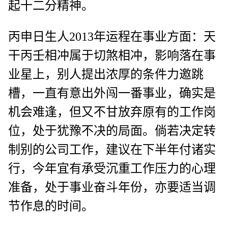
起十二分精神。
丙申日生人2013年运程在事业方面：天
干丙壬相冲属于切煞相冲，影响落在事
业星上，别人提出浓厚的条件力邀跳
槽，一直有意出外闯一番事业，确实是
机会难逢，但又不甘放弃原有的工作岗
位，处于犹豫不决的局面。倘若决定转
制别的公司工作，建议在下半年付诸实
行，今年宜有承受沉重工作压力的心理
准备，处于事业奋斗年份，亦要适当调
节作息的时间。