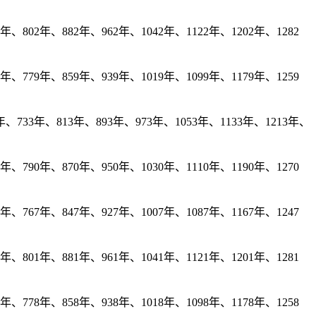
、802年、882年、962年、1042年、1122年、1202年、1282
、779年、859年、939年、1019年、1099年、1179年、1259
、733年、813年、893年、973年、1053年、1133年、1213年、
、790年、870年、950年、1030年、1110年、1190年、1270
、767年、847年、927年、1007年、1087年、1167年、1247
、801年、881年、961年、1041年、1121年、1201年、1281
、778年、858年、938年、1018年、1098年、1178年、1258