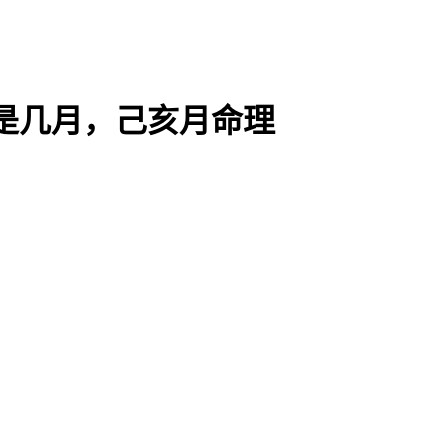
是几月，己亥月命理