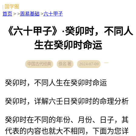
| 国学圈
首页
> >
周易基础
>
六十甲子
《六十甲子》·癸卯时，不同人
生在癸卯时命运
中国古代经典
佚名 著
2024-07-09
癸卯时，不同人生在癸卯时命运
癸卯时，详解六壬日癸卯时的命理分析
癸卯时在不同的年份、月份、日子，其
代表的内容也就大不相同，下面为您详