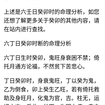
上述是六壬日癸卯时的命理分析，如您
还想了解更多关于癸卯的其他内容，请
在站内进行查找。
六丁日癸卯时断的命理分析
六丁日生时癸卯，鬼旺身衰困不禁；倚
托月通方论福，不然贫下苦悲心。
丁日癸卯时，身衰鬼旺，丁以癸为鬼，
乙为倒食，卯上癸生乙旺，若有倚托救
助及身旺月，化鬼为官，吉。柱无，运