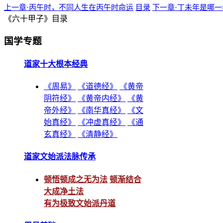
上一章·丙午时，不同人生在丙午时命运
目录
下一章·丁未年是哪
《六十甲子》目录
国学专题
道家十大根本经典
《周易》
《道德经》
《黄帝
阴符经》
《黄帝内经》
《黄
帝外经》
《南华真经》
《文
始真经》
《冲虚真经》
《通
玄真经》
《清静经》
道家文始派法脉传承
顿悟顿成之无为法
顿渐结合
大成净土法
有为极致文始派丹道