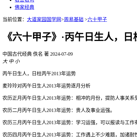
佛家经典
当前位置：
大道家园国学网
>
周易基础
>
六十甲子
《六十甲子》·丙午日生人，日柱
中国古代经典
佚名 著
2024-07-09
大
中
小
丙午日生人，日柱丙午2013年运势
麦玲玲对丙午日生人2013年运势逐月分析
农历正月丙午日生人2013年运势：相冲的月份，提防人事关
农历二月丙午日生人2013年运势：贵人及事业运强。
农历三月丙午日生人2013年运势：学习运强，可以报读与工
农历四月丙午日生人2013年运势：工作遇上不少难题，加诸