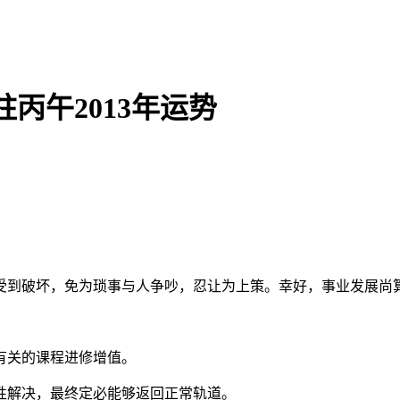
丙午2013年运势
系受到破坏，免为琐事与人争吵，忍让为上策。幸好，事业发展尚
作有关的课程进修增值。
耐性解决，最终定必能够返回正常轨道。