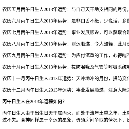
农历五月丙午日生人2013年运势：与自己天干地支相同的月
农历六月丙午日生人2013年运势：是非口舌不绝，少说话，
农历七月丙午日生人2013年运势：事业发展顺遂，可以获取合
农历八月丙午日生人2013年运势：财运顺遂，令人鼓舞，此
农历九月丙午日生人2013年运势：为应付沉重的工作，心得
农历十月丙午日生人2013年运势：提防喉咙及气管等呼吸系
农历十一月丙午日生人2013年运势：天冲地冲的月份，提防
农历十二月丙午日生人2013年运势：事业发展顺遂，注意人
丙午日生人在2013年运程如何？
丙午日生人由于出生日天干属丙火，而处于流年土重之年，土
过不失。食神同样属于幸运的星象，毋须房间争取的情况下，