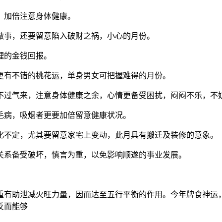
份，加倍注意身体健康。
多做事，还要留意陷入破财之祸，小心的月份。
理的金钱回报。
月更有不错的桃花运，单身男女可把握难得的月份。
喘不过气来，注意身体健康之余，心情更备受困扰，闷闷不乐，
统毛病，吸烟者更要加倍留意健康状况。
变化不定，尤其要留意家宅上变动，此月具有搬迁及装修的意象。
际关系备受破坏，慎言为重，以免影响顺遂的事业发展。
重有助泄减火旺力量，因而达至五行平衡的作用。今年牌食神运
反而能够