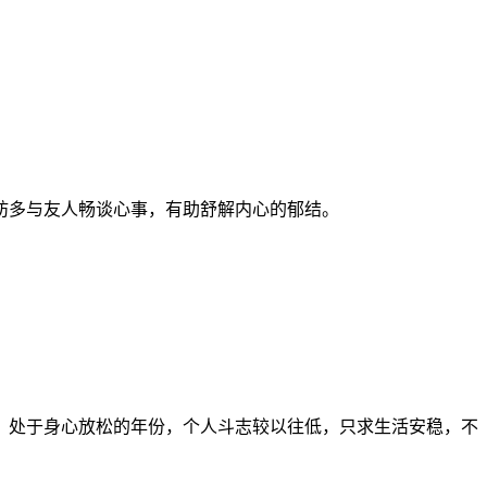
不妨多与友人畅谈心事，有助舒解内心的郁结。
，处于身心放松的年份，个人斗志较以往低，只求生活安稳，不