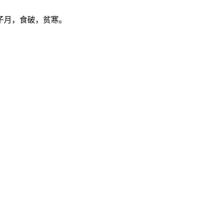
子月，食破，贫寒。