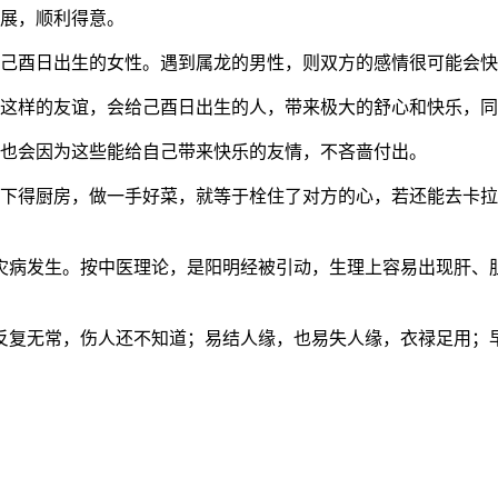
发展，顺利得意。
是己酉日出生的女性。遇到属龙的男性，则双方的感情很可能会
。这样的友谊，会给己酉日出生的人，带来极大的舒心和快乐，
且也会因为这些能给自己带来快乐的友情，不吝啬付出。
，下得厨房，做一手好菜，就等于栓住了对方的心，若还能去卡拉
的灾病发生。按中医理论，是阳明经被引动，生理上容易出现肝、
反复无常，伤人还不知道；易结人缘，也易失人缘，衣禄足用；