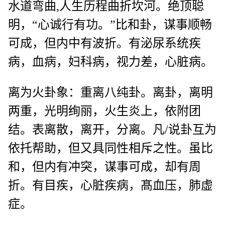
水道弯曲,人生历程曲折坎河。绝顶聪
明，“心诚行有功。”比和卦，谋事顺畅
可成，但内中有波折。有泌尿系统疾
病，血病，妇科病，视力差，心脏病。
离为火卦象：重离八纯卦。离卦，离明
两重，光明绚丽，火生炎上，依附团
结。表离散，离开，分离。凡/说卦互为
依托帮助，但又具同性相斥之性。虽比
和，但内有冲突，谋事可成，却有周
折。有目疾，心脏疾病，髙血压，肺虚
症。