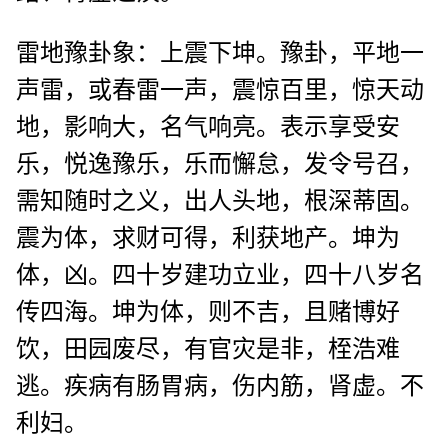
雷地豫卦象：上震下坤。豫卦，平地一
声雷，或春雷一声，震惊百里，惊天动
地，影响大，名气响亮。表示享受安
乐，悦逸豫乐，乐而懈怠，发令号召，
需知随时之义，出人头地，根深蒂固。
震为体，求财可得，利获地产。坤为
体，凶。四十岁建功立业，四十八岁名
传四海。坤为体，则不吉，且赌博好
饮，田园废尽，有官灾是非，桎浩难
逃。疾病有肠胃病，伤内筋，肾虚。不
利妇。