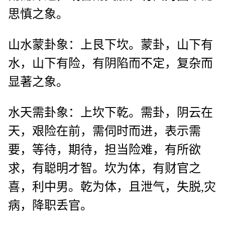
思慎之象。
山水蒙卦象：上艮下坎。蒙卦，山下有
水，山下有险，有阴陷而不定，复杂而
显著之象。
水天需卦象：上坎下乾。需卦，阴云在
天，艰险在前，需伺时而进，表示需
要，等待，期待，担当险难，有所欲
求，有聪明才智。坎为体，有财官之
喜，利中男。乾为体，且泄气，失脱,灾
病，降职丢官。