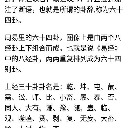
注了断语，也就是所谓的卦辞,称为六十
四卦。
周易里的六十四卦，图像上是由两个八
经卦上下组合而成。也就是说《易经》
中的八经卦，两两重复排列成为六十四
别卦。
上经三十卦卦名是：乾、坤、屯、蒙、
需、讼、师、比、小畜、履、泰、否、
同人、大有、谦、豫、随、蛊、临、
观、噬嗑、贲、剥、复、无妄、大畜、