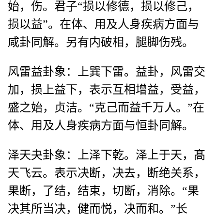
始，伤。君子“损以修德，损以修己，
损以益”。在体、用及人身疾病方面与
咸卦同解。另有内破相，腿脚伤残。
风雷益卦象：上巽下雷。益卦，风雷交
加，损上益下，表示互相增益，受益，
盛之始，贞洁。“克己而益千万人。”在
体、用及人身疾病方面与恒卦同解。
泽天夬卦象：上泽下乾。泽上于天，髙
天飞云。表示决断，决去，断绝关系，
果断，了结，结束，切断，消除。“果
决其所当决，健而悦，决而和。”长