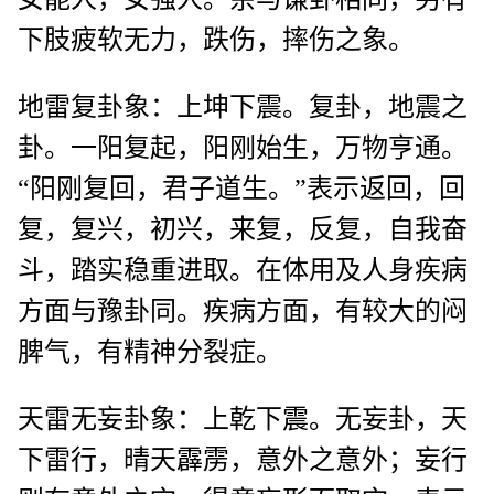
下肢疲软无力，跌伤，摔伤之象。
地雷复卦象：上坤下震。复卦，地震之
卦。一阳复起，阳刚始生，万物亨通。
“阳刚复回，君子道生。”表示返回，回
复，复兴，初兴，来复，反复，自我奋
斗，踏实稳重进取。在体用及人身疾病
方面与豫卦同。疾病方面，有较大的闷
脾气，有精神分裂症。
天雷无妄卦象：上乾下震。无妄卦，天
下雷行，晴天霹雳，意外之意外；妄行