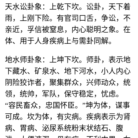
天水讼卦象：上乾下坎。讼卦，天下着
雨，上刚下险。有官司口舌，争讼，不
亲近，孚信被窒息，内心聪明之象。在
体、用于人身疾病上与需卦同解。
地水师卦象：上坤下坎。师卦，表示地
下藏水、矿泉水、地下河水，小人内心
阴险狡诈者，聚集群众，兴师动众，统
领，统帅，军队，保守稳定，忧虑。
“容民畜众，忠国怀臣。”坤为体，谋事
可成。坎为体，有灾病。疾病表示为肾
病、胃病、泌尿系统粉末状结石、腹