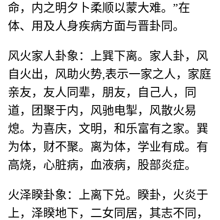
命，内之明夕卜柔顺以蒙大难。”在
体、用及人身疾病方面与晋卦同。
风火家人卦象：上巽下离。家人卦，风
自火出，风助火势,表示一家之人，家庭
亲友，友人同辈，朋友，自己人，同
道，团聚于内，风驰电掣，风散火易
熄。为喜庆，文明，和乐富有之家。巽
为体，财不聚。离为体，学业有成。有
高烧，心脏病，血液病，股部炎症。
火泽睽卦象：上离下兑。睽卦，火炎于
上，泽睽地下，二女同居，其志不同，