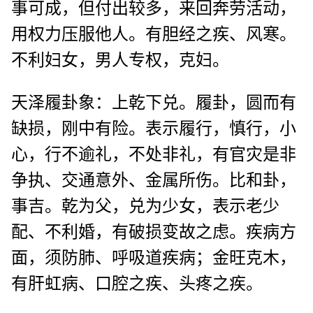
事可成，但付出较多，来回奔劳活动，
用权力压服他人。有胆经之疾、风寒。
不利妇女，男人专权，克妇。
天泽履卦象：上乾下兑。履卦，圆而有
缺损，刚中有险。表示履行，慎行，小
心，行不逾礼，不处非礼，有官灾是非
争执、交通意外、金属所伤。比和卦，
事吉。乾为父，兑为少女，表示老少
配、不利婚，有破损变故之虑。疾病方
面，须防肺、呼吸道疾病；金旺克木，
有肝虹病、口腔之疾、头疼之疾。