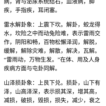
病，肾与泌尿系统结石，血液病，脚
疾，手指疾，耳闭塞。
雷水解卦象：上震下坎。解卦，蛟龙得
水，坎险之中而动兔险难，表示雷雨交
作，阴阳和畅，百物松懈泽润，解脱，
缓解，解除灾难，解散，解决，瓦解。
“雷雨动，万物生发。”在体、用及人身
疾病方面与屯卦同解。
山泽损卦象：上艮下兑。损卦，山下有
泽，山高泽深，表示损其深，增其高，
减损，破损，毁损，损失，减少，衰之