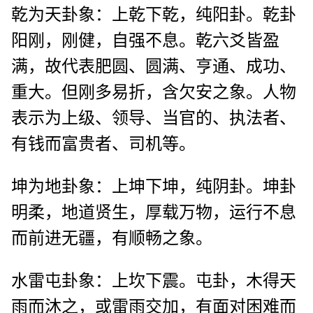
乾为天卦象：上乾下乾，纯阳卦。乾卦
阳刚，刚健，自强不息。乾六爻皆盈
满，故代表肥圆、圆满、亨通、成功、
重大。但刚多易折，含欠安之象。人物
表示为上级、领导、当官的、执法者、
有钱而富贵者、司机等。
坤为地卦象：上坤下坤，纯阴卦。坤卦
明柔，地道贤生，厚载万物，运行不息
而前进无疆，有顺畅之象。
水雷屯卦象：上坎下震。屯卦，木得天
雨而沐之，或雷雨交加，有面对困难而