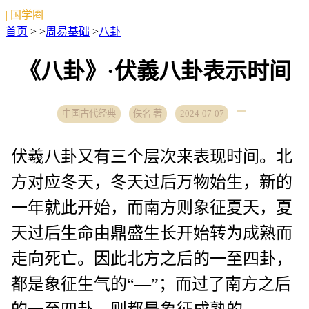
| 国学圈
首页
> >
周易基础
>
八卦
《八卦》·伏義八卦表示时间
中国古代经典
佚名 著
2024-07-07
伏羲八卦又有三个层次来表现时间。北
方对应冬天，冬天过后万物始生，新的
一年就此开始，而南方则象征夏天，夏
天过后生命由鼎盛生长开始转为成熟而
走向死亡。因此北方之后的一至四卦，
都是象征生气的“—”；而过了南方之后