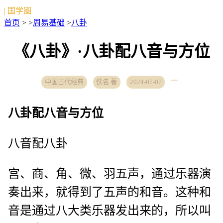
| 国学圈
首页
> >
周易基础
>
八卦
《八卦》·八卦配八音与方位
中国古代经典
佚名 著
2024-07-07
八卦配八音与方位
八音配八卦
宫、商、角、微、羽五声，通过乐器演
奏出来，就得到了五声的和音。这种和
音是通过八大类乐器发出来的，所以叫