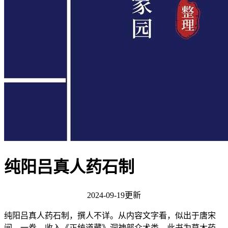
纯阳吕真人药石制
2024-09-19更新
纯阳吕真人药石制，撰人不详。从内容文字看，似出于唐宋
间。一卷，收入《正统道藏》洞神部众术类。此书为草木药