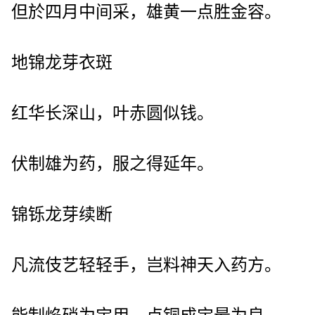
但於四月中间采，雄黄一点胜金容。
地锦龙芽衣斑
红华长深山，叶赤圆似钱。
伏制雄为药，服之得延年。
锦铄龙芽续断
凡流伎艺轻轻手，岂料神天入药方。