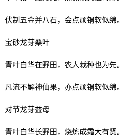
伏制五金并八石，会点顽铜软似绵。
宝砂龙芽桑叶
青叶白华在野田，农人栽种也为先。
凡流不解神仙果，亦点顽铜软似绵。
对节龙芽益母
青叶白华长野田，烧炼成霜大有贤。