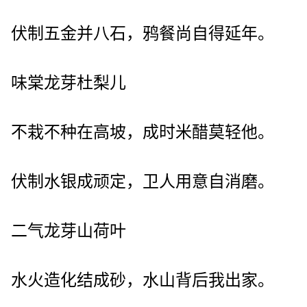
伏制五金并八石，鸦餐尚自得延年。
味棠龙芽杜梨儿
不栽不种在高坡，成时米醋莫轻他。
伏制水银成顽定，卫人用意自消磨。
二气龙芽山荷叶
水火造化结成砂，水山背后我出家。