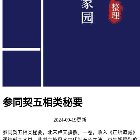
参同契五相类秘要
2024-09-19更新
参同契五相类秘要，北宋卢天骥撰。一卷，收入《正统道藏》
洞神部众术类。此书言外丹术中伏制石药之法。首先解释魏伯