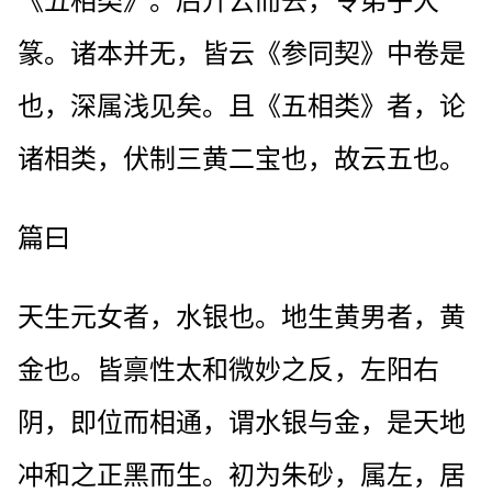
《五相类》。后升云而去，令弟子大
篆。诸本并无，皆云《参同契》中卷是
也，深属浅见矣。且《五相类》者，论
诸相类，伏制三黄二宝也，故云五也。
篇曰
天生元女者，水银也。地生黄男者，黄
金也。皆禀性太和微妙之反，左阳右
阴，即位而相通，谓水银与金，是天地
冲和之正黑而生。初为朱砂，属左，居