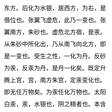
东方。后化为水银，居西方，为右，是
借位也。张翼飞虚危，此乃一变也。张
翼南方，朱砂也。虚危北方宿，是汞。
从朱砂中所化出，乃从南飞向北方，即
是一变也。受生之性，一化为丹。反砂
为汞，反汞为丹，是丹一化矣。既定升
腾上宫，宫，南方朱宫，定汞变化也。
即无任万物矣。为汞任化万物也。太阳
白汞，汞，水银也，阴之精者也。本含