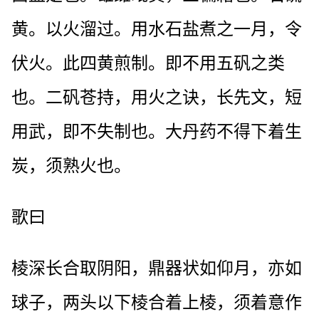
黄。以火溜过。用水石盐煮之一月，令
伏火。此四黄煎制。即不用五矾之类
也。二矾苍持，用火之诀，长先文，短
用武，即不失制也。大丹药不得下着生
炭，须熟火也。
歌曰
棱深长合取阴阳，鼎器状如仰月，亦如
球子，两头以下棱合着上棱，须着意作