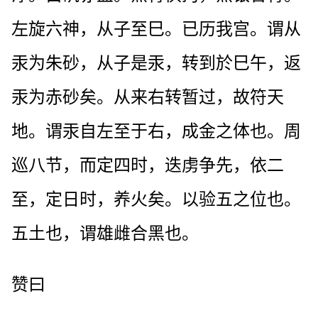
左旋六神，从子至巳。已历我宫。谓从
汞为朱砂，从子是汞，转到於巳午，返
汞为赤砂矣。从来右转暂过，故符天
地。谓汞自左至于右，成金之体也。周
巡八节，而定四时，迭虏争先，依二
至，定日时，养火矣。以验五之位也。
五土也，谓雄雌合黑也。
赞曰