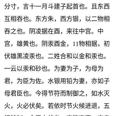
分寸，言十一月斗建子起首也。且东西
互相吞也。东方朱，西方银，以二物相
吞之也。阴凌据在酉，来往中宫。中
宫，雄黄也。阴汞酉金，11物相据，初
伏雄黑凌汞也。二姓合和以金和汞也。
一云以汞和砂也。为妻为子，为母为
君，为臣为佐。水银用铅为妻，亦如子
母君臣也。今得节符而制御之，如水灭
火，火必伏矣。若依时节火候进退，五