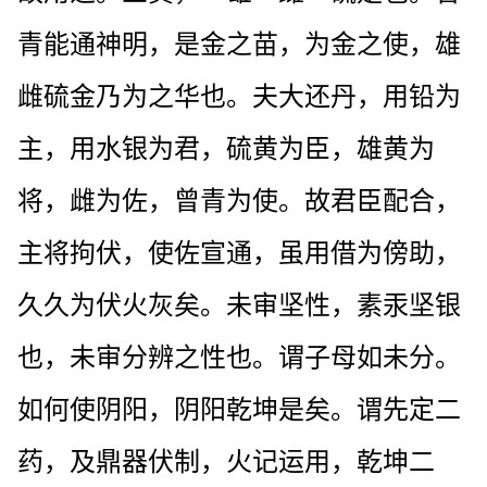
青能通神明，是金之苗，为金之使，雄
雌硫金乃为之华也。夫大还丹，用铅为
主，用水银为君，硫黄为臣，雄黄为
将，雌为佐，曾青为使。故君臣配合，
主将拘伏，使佐宣通，虽用借为傍助，
久久为伏火灰矣。未审坚性，素汞坚银
也，未审分辨之性也。谓子母如未分。
如何使阴阳，阴阳乾坤是矣。谓先定二
药，及鼎器伏制，火记运用，乾坤二