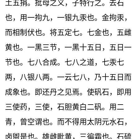
土五捐。批母之义，子特行之。去石
也，用一拘九，一银九汞也。金拘汞，
而相制伏也。将五定七。七金也，五雌
黄也。一黑三节，一黑十五日，五日一
节也。七八合成。七八之道，七汞七
两，八银八两。一云七八，乃十五日而
成象也。即还丹之见焉。使矾石，即用
三使药，三使，石胆黄白二矾。用二
青，曾空谓也。而不得用太阴元水石，
卤盥是也。雄雌毗黄，三徧霜也。石硫