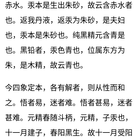
赤水。汞本是生出朱砂，故云含赤水者
也。返我丹液，返汞为朱砂，是夫妇
也，汞本是朱砂也。纯黑精元含青是
也。黑铅者，汞色青也，位属东方为
朱，是木精，故云青也。
今四象定本，各有解者，则从性而和
之。悟者易，迷者难。悟者甚易，迷者
甚难。元精春随斗柄，元精，子汞也，
十一月建子，春阳黑生。故十一月受阳