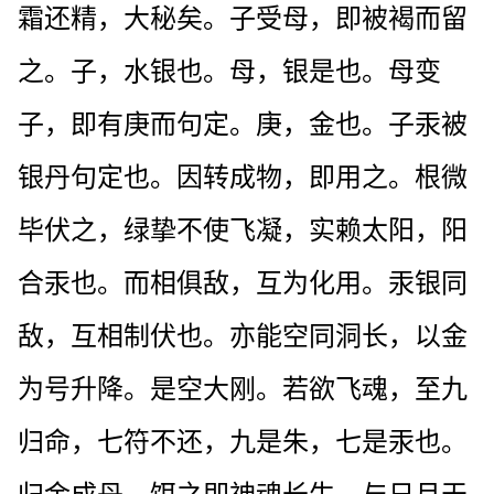
霜还精，大秘矣。子受母，即被褐而留
之。子，水银也。母，银是也。母变
子，即有庚而句定。庚，金也。子汞被
银丹句定也。因转成物，即用之。根微
毕伏之，绿挚不使飞凝，实赖太阳，阳
合汞也。而相俱敌，互为化用。汞银同
敌，互相制伏也。亦能空同洞长，以金
为号升降。是空大刚。若欲飞魂，至九
归命，七符不还，九是朱，七是汞也。