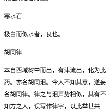
寒水石
极白而似水者，良也。
胡同律
本自西域树中而出，有津流出，化为此
药。亦名胡同泪。今人不知其意，遂妄
名胡同律。律之与泪声势相似，其有不
知方之人，误写作律字，以此举世共