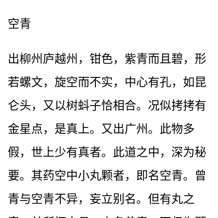
空青
出柳州庐越州，钳色，紫青而且碧，形
若螺文，旋空而不实，中心有孔，如昆
仑头，又以树蚪子恰相合。况似拷拷有
金星点，是真上。又出广州。此物多
假，世上少有真者。此道之中，深为秘
要。其药空中小丸颗者，即名空青。曾
青与空青不异，妄立别名。但有丸之