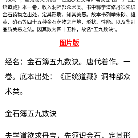
统道藏》本一卷，收入洞神部众术类。书中称学道修丹须先识
金石药物之出处，定其形质，知其美恶。故本书列举朱砂、雄
黄、硝石等四十五种金石药物之产地、形状、性能。以及鉴别
品质美恶之法。因其数为四十五种，故名“五九数诀”。
图片版
经名：金石簿五九数诀。唐代着作。一
卷。底本出处：《正统道藏》洞神部众
术类。
金石簿五九数诀
夫学道欲求丹宝，先须识金石，定其形