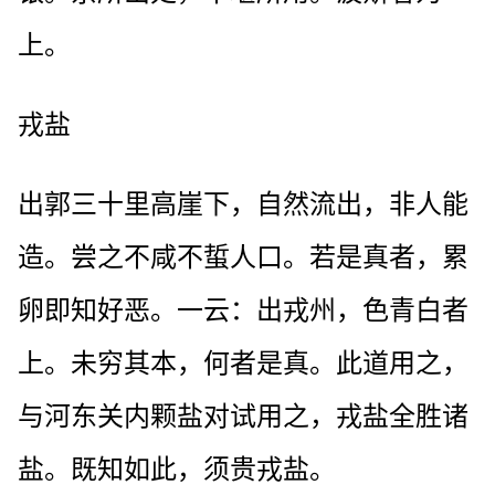
上。
戎盐
出郭三十里高崖下，自然流出，非人能
造。尝之不咸不蜇人口。若是真者，累
卵即知好恶。一云：出戎州，色青白者
上。未穷其本，何者是真。此道用之，
与河东关内颗盐对试用之，戎盐全胜诸
盐。既知如此，须贵戎盐。