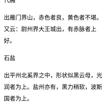
代赭
出雁门界山，赤色者良，黄色者不堪。
又云：尉州界大王城出，有赤脉者上
好。
石盐
出平州北奚界之中，形状似黑云母，光
润者为上。盐州亦有，黑力稍软，波斯
国者为上。