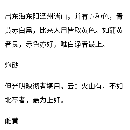
出东海东阳泽州诸山，并有五种色，青
黄赤白黑，比来人用皆取黄色。如蒲黄
者良，赤色亦好，唯白诤者最上。
炮砂
但光明映彻者堪用。云：火山有，不如
北亭者，最为上好。
雌黄