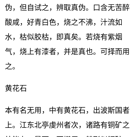
伪，但自试之，辨取真伪。口含无苦醉
酸咸，好青白色，烧之不沸，汁流如
水，枯似胶枯，即真矣。若烧有紫烟
气，烧上有漆者，并是真也。可择而用
之。
黄花石
本有名无用，中有黄花石，出波斯国者
上。江东北亭虔州者次，诸路有铜矿之