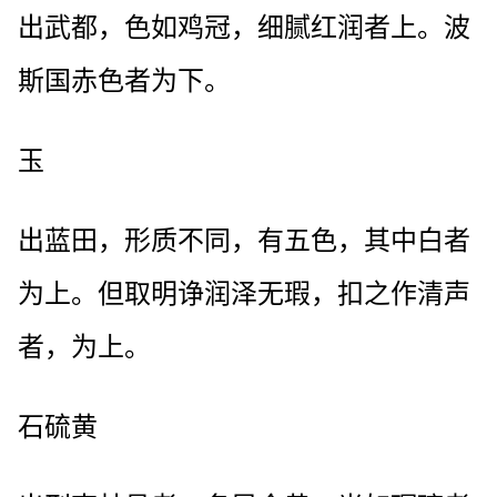
出武都，色如鸡冠，细腻红润者上。波
斯国赤色者为下。
玉
出蓝田，形质不同，有五色，其中白者
为上。但取明诤润泽无瑕，扣之作清声
者，为上。
石硫黄