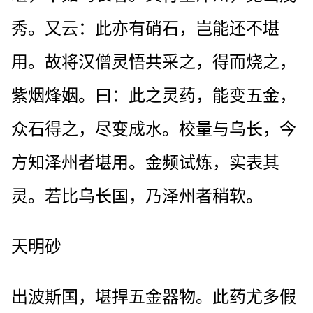
秀。又云：此亦有硝石，岂能还不堪
用。故将汉僧灵悟共采之，得而烧之，
紫烟烽姻。曰：此之灵药，能变五金，
众石得之，尽变成水。校量与乌长，今
方知泽州者堪用。金频试炼，实表其
灵。若比乌长国，乃泽州者稍软。
天明砂
出波斯国，堪捍五金器物。此药尤多假