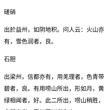
磋硝
出於益州，如阴地积。问人云：火山亦
有，雪色润者，良。
石胆
出梁州，信都亦有，用羌理者，色青带
碧者，良。有用唠山所出，形如月，黄
绿相闻者，好。此二所出，唠山稍胜，