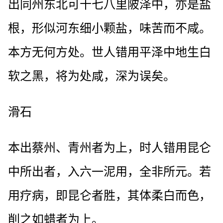
出同州东北可十七八里陂泽中，亦是盐
根，形似河东细小颗盐，味苦而不咸。
本方无何方处。世人错用平泽中地生白
软之黑，将为处咸，深为误矣。
滑石
本出蔡州、青州者为上，时人错用昆仑
中所出者，入六一泥用，全非所元。若
用疗病，即昆仑者胜，其体柔白而色，
削之如蜡者为上。