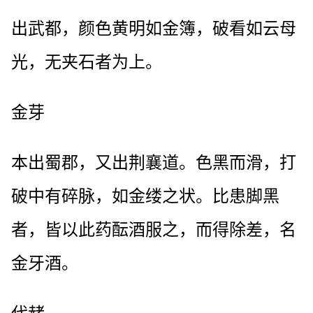
出武都，颜色黄明如金簿，破看如云母
光，无夹石者为上。
金芽
本出蜀郡，又出荆襄道。色黑而滑，打
破中有碎脉，如金缕之状。比患脚黑
者，皆以此药酝酒服之，而得除差，名
金牙酒。