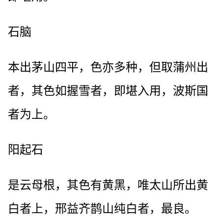
石脑
本出茅山四平，色亦多种，但取蒲州出
者，其色如握雪者，即堪入用，波斯国
者为上。
阳起石
是云母根，其色有黄黑，唯太山所出黄
白者上，邢益齐鹊山纯白者，最良。