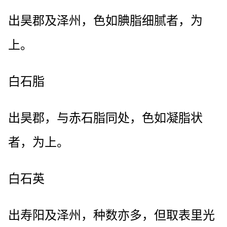
出昊郡及泽州，色如腆脂细腻者，为
上。
白石脂
出昊郡，与赤石脂同处，色如凝脂状
者，为上。
白石英
出寿阳及泽州，种数亦多，但取表里光