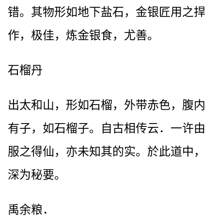
错。其物形如地下盐石，金银匠用之捍
作，极佳，炼金银食，尤善。
石榴丹
出太和山，形如石榴，外带赤色，腹内
有子，如石榴子。自古相传云．一许由
服之得仙，亦未知其的实。於此道中，
深为秘要。
禹余粮．