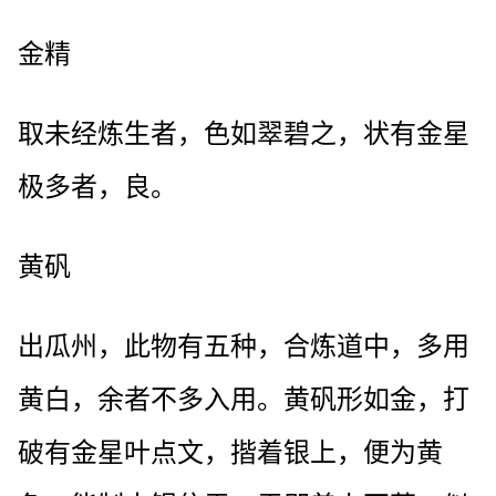
金精
取未经炼生者，色如翠碧之，状有金星
极多者，良。
黄矾
出瓜州，此物有五种，合炼道中，多用
黄白，余者不多入用。黄矾形如金，打
破有金星叶点文，揩着银上，便为黄