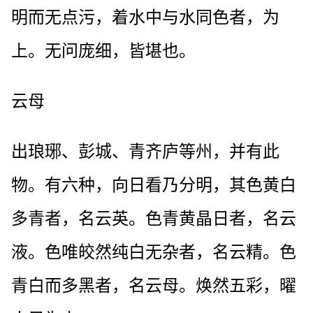
明而无点污，着水中与水同色者，为
上。无问庞细，皆堪也。
云母
出琅琊、彭城、青齐庐等州，并有此
物。有六种，向日看乃分明，其色黄白
多青者，名云英。色青黄晶日者，名云
液。色唯皎然纯白无杂者，名云精。色
青白而多黑者，名云母。焕然五彩，曜