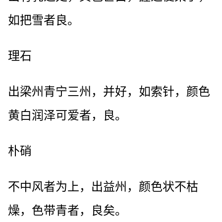
如把雪者良。
理石
出梁州青宁三州，并好，如索针，颜色
黄白润泽可爱者，良。
朴硝
不中风者为上，出益州，颜色状不枯
燥，色带青者，良矣。