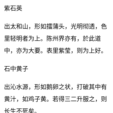
紫石英
出太和山，形如擂蒲头，光明彻透，色
里轻明者为上。陈州界亦有，於此道
中，亦为大要。表里紫莹，则为上好。
石中黄子
出沁水源，形如鹅卵之状，打破其中有
黄汁，如鸡子黄。若得三二升服之，则
长生不死矣。