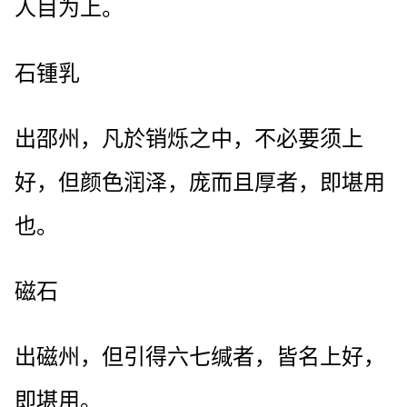
人目为上。
石锺乳
出邵州，凡於销烁之中，不必要须上
好，但颜色润泽，庞而且厚者，即堪用
也。
磁石
出磁州，但引得六七缄者，皆名上好，
即堪用。