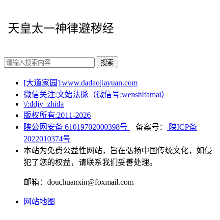
天皇太一神律避秽经
搜索
[大道家园]:www.dadaojiayuan.com
微信关注:文始法脉（微信号:wenshifamai）
\/:ddjy_zhida
版权所有:2011-
2026
陕公网安备 61019702000398号
备案号：
陕ICP备
2022010374号
本站为免费公益性网站，旨在弘扬中国传统文化，如侵
犯了您的权益，请联系我们妥善处理。
邮箱：douchuanxin@foxmail.com
网站地图