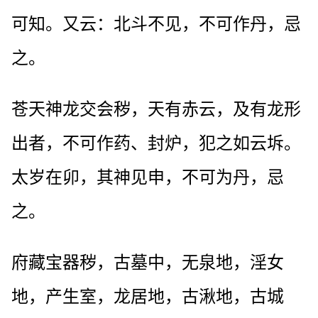
可知。又云：北斗不见，不可作丹，忌
之。
苍天神龙交会秽，天有赤云，及有龙形
出者，不可作药、封炉，犯之如云坼。
太岁在卯，其神见申，不可为丹，忌
之。
府藏宝器秽，古墓中，无泉地，淫女
地，产生室，龙居地，古湫地，古城