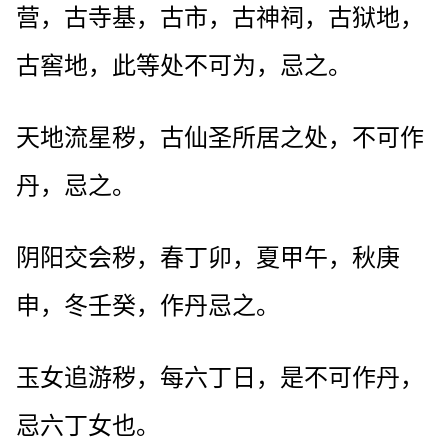
营，古寺基，古市，古神祠，古狱地，
古窖地，此等处不可为，忌之。
天地流星秽，古仙圣所居之处，不可作
丹，忌之。
阴阳交会秽，春丁卯，夏甲午，秋庚
申，冬壬癸，作丹忌之。
玉女追游秽，每六丁日，是不可作丹，
忌六丁女也。