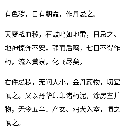
有色秽，日有朝霞，作丹忌之。
天魔战血秽，石鼓鸣如地雷，日忌之。
地神惊奔不安，静而后鸣，七日不得作
药，流入黄泉，化飞尽矣。
右件忌秽，无问大小，金丹药物，切宜
慎之。又以丹华印印诸药泥，涂房室并
物，无令五辛、产女、鸡犬入室，慎之
慎之。