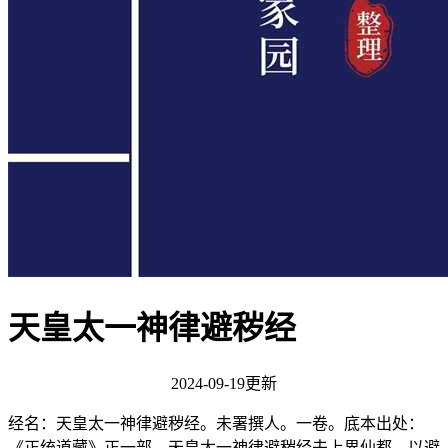
天皇太一神律避秽经
2024-09-19更新
经名：天皇太一神律避秽经。未署撰人。一卷。底本出处：
《正统道藏》正一部。天皇太一神律避秽经夫上界仙都，以避