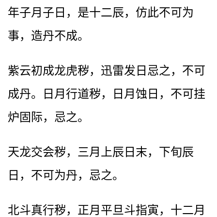
年子月子日，是十二辰，仿此不可为
事，造丹不成。
紫云初成龙虎秽，迅雷发日忌之，不可
成丹。日月行道秽，日月蚀日，不可挂
炉固际，忌之。
天龙交会秽，三月上辰日末，下旬辰
日，不可为丹，忌之。
北斗真行秽，正月平旦斗指寅，十二月