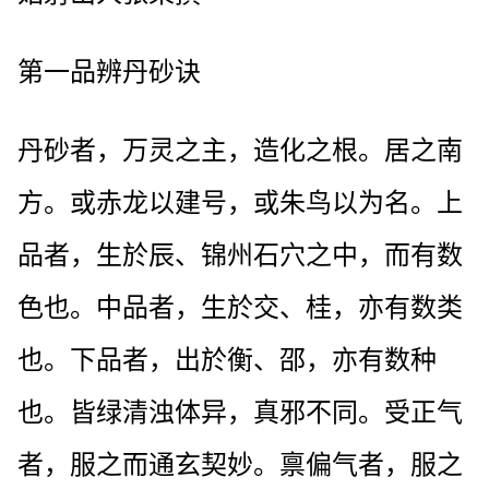
第一品辨丹砂诀
丹砂者，万灵之主，造化之根。居之南
方。或赤龙以建号，或朱鸟以为名。上
品者，生於辰、锦州石穴之中，而有数
色也。中品者，生於交、桂，亦有数类
也。下品者，出於衡、邵，亦有数种
也。皆绿清浊体异，真邪不同。受正气
者，服之而通玄契妙。禀偏气者，服之