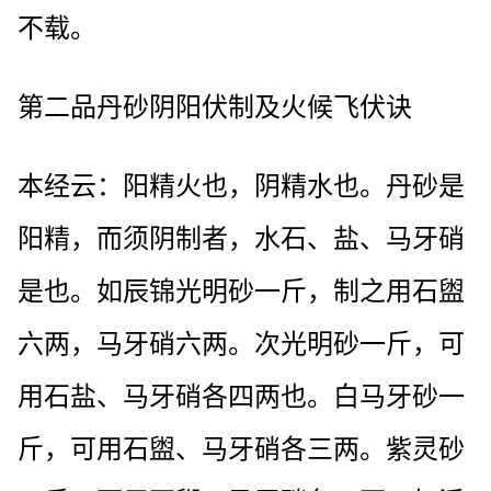
不载。
第二品丹砂阴阳伏制及火候飞伏诀
本经云：阳精火也，阴精水也。丹砂是
阳精，而须阴制者，水石、盐、马牙硝
是也。如辰锦光明砂一斤，制之用石盥
六两，马牙硝六两。次光明砂一斤，可
用石盐、马牙硝各四两也。白马牙砂一
斤，可用石盥、马牙硝各三两。紫灵砂