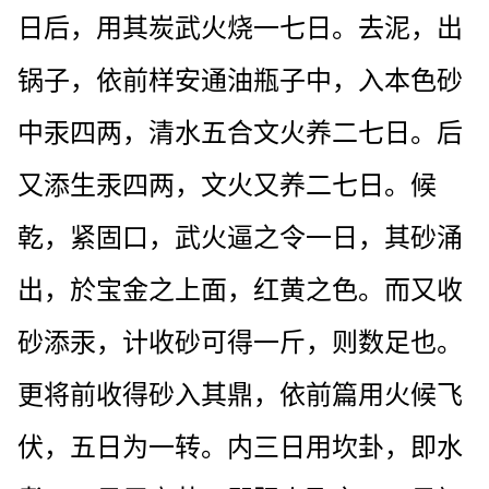
日后，用其炭武火烧一七日。去泥，出
锅子，依前样安通油瓶子中，入本色砂
中汞四两，清水五合文火养二七日。后
又添生汞四两，文火又养二七日。候
乾，紧固口，武火逼之令一日，其砂涌
出，於宝金之上面，红黄之色。而又收
砂添汞，计收砂可得一斤，则数足也。
更将前收得砂入其鼎，依前篇用火候飞
伏，五日为一转。内三日用坎卦，即水