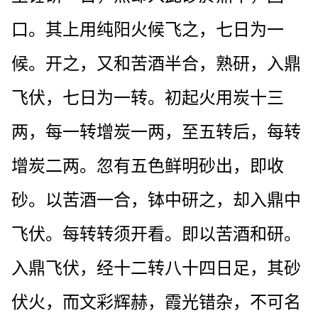
口。其上用纯阳火候飞之，七日为一
候。开之，又和苦酒半合，熟研，入鼎
飞伏，七日为一转。初起火用炭十三
两，每一转增炭一两，至五转后，每转
增炭二两。忽有五色鲜明砂出，即收
砂。以苦酒一合，钵中研之，却入鼎中
飞伏。每转转须开看。即以苦酒和研。
入鼎飞伏，经十二转八十四日足，其砂
伏火，而文彩辉赫，霞光错杂，不可名