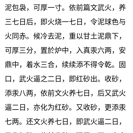
泥包袅，可厚一寸。依前篇文武火，养
三七日后，即火烧一七日，令泥球色与
火同赤。候冷去泥，重以甘土泥鼎下，
可厚三分，置於炉中，入真汞六两，安
鼎中，着水三合，续续添不得令乾。固
口，武火逼之二日，即红砂出。收砂，
添汞八两，依前文火养七日，后又武火
逼二日，亦化为红砂。又收砂，更添汞
七两。还文火养七日，即武火逼二日，