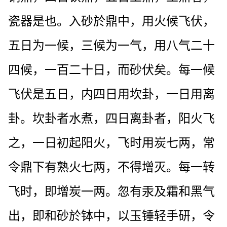
瓷器是也。入砂於鼎中，用火候飞伏，
五日为一候，三候为一气，用八气二十
四候，一百二十日，而砂伏矣。每一候
飞伏是五日，内四日用坎卦，一日用离
卦。坎卦者水煮，四日离卦者，阳火飞
之，一日初起阳火，飞时用炭七两，常
令鼎下有熟火七两，不得增灭。每一转
飞时，即增炭一两。忽有汞及霜和黑气
出，即和砂於钵中，以玉锤轻手研，令