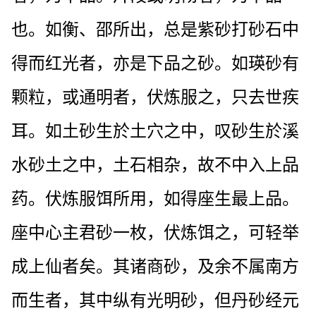
也。如衡、邵所出，总是紫砂打砂石中
得而红光者，亦是下品之砂。如瑛砂有
颗粒，或通明者，伏炼服之，只去世疾
耳。如土砂生於土穴之中，叹砂生於溪
水砂土之中，土石相杂，故不中入上品
药。伏炼服饵所用，如得座生最上品。
座中心主君砂一枚，伏炼饵之，可轻举
成上仙者矣。其诸商砂，及余不属南方
而生者，其中纵有光明砂，但丹砂经元