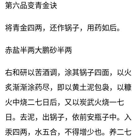
第六品变青金诀
将青金四两，还作锅子，用药如后。
赤盐半两大鹏砂半两
右和研以苦酒调，涂其锅子四面，以火
炙渐渐涂药尽，即以黄土泥包袅，以糠
火中烧二七日后，又以炭武火烧一七
日。去泥，出锅子，依前安瓶子中。入
汞四两，水五合，不得增少也。养二七