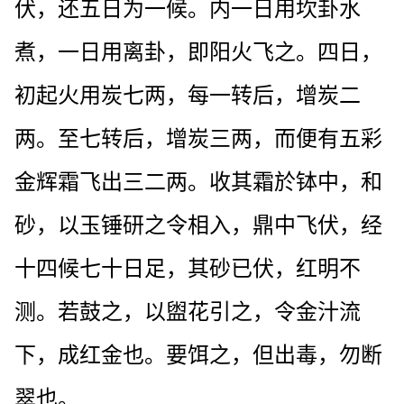
伏，还五日为一候。内一日用坎卦水
煮，一日用离卦，即阳火飞之。四日，
初起火用炭七两，每一转后，增炭二
两。至七转后，增炭三两，而便有五彩
金辉霜飞出三二两。收其霜於钵中，和
砂，以玉锤研之令相入，鼎中飞伏，经
十四候七十日足，其砂已伏，红明不
测。若鼓之，以盥花引之，令金汁流
下，成红金也。要饵之，但出毒，勿断
翠也。