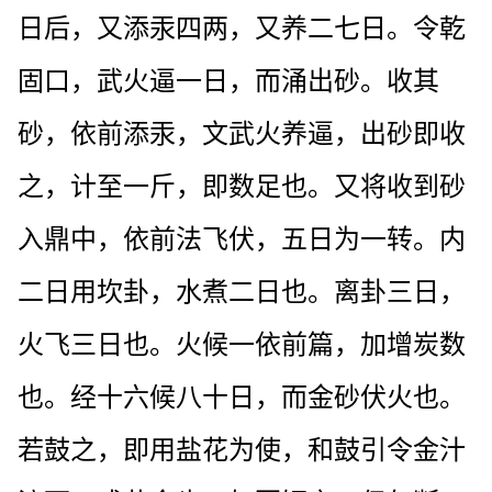
日后，又添汞四两，又养二七日。令乾
固口，武火逼一日，而涌出砂。收其
砂，依前添汞，文武火养逼，出砂即收
之，计至一斤，即数足也。又将收到砂
入鼎中，依前法飞伏，五日为一转。内
二日用坎卦，水煮二日也。离卦三日，
火飞三日也。火候一依前篇，加增炭数
也。经十六候八十日，而金砂伏火也。
若鼓之，即用盐花为使，和鼓引令金汁