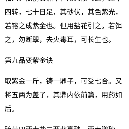
四转，七十日足，其砂伏，其色紫光，
若镕之成紫金也。但用盐花引之。若饵
之，勿断翠，去火毒耳，可长生也。
第九品变紫金诀
取紫金一斤，铸一鼎子，可受七合。又
将五两为盖子，其鼎内依前篇，用药如
后。