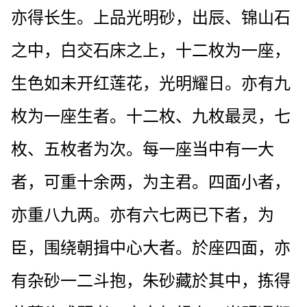
亦得长生。上品光明砂，出辰、锦山石
之中，白交石床之上，十二枚为一座，
生色如未开红莲花，光明耀日。亦有九
枚为一座生者。十二枚、九枚最灵，七
枚、五枚者为次。每一座当中有一大
者，可重十余两，为主君。四面小者，
亦重八九两。亦有六七两已下者，为
臣，围绕朝揖中心大者。於座四面，亦
有杂砂一二斗抱，朱砂藏於其中，拣得