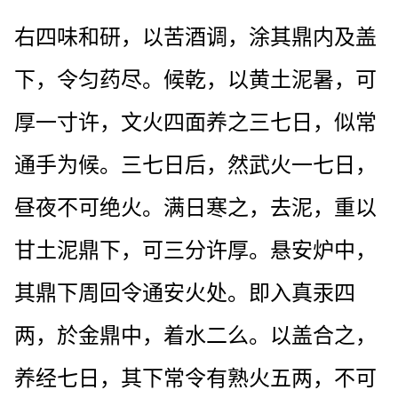
右四味和研，以苦酒调，涂其鼎内及盖
下，令匀药尽。候乾，以黄土泥暑，可
厚一寸许，文火四面养之三七日，似常
通手为候。三七日后，然武火一七日，
昼夜不可绝火。满日寒之，去泥，重以
甘土泥鼎下，可三分许厚。悬安炉中，
其鼎下周回令通安火处。即入真汞四
两，於金鼎中，着水二么。以盖合之，
养经七日，其下常令有熟火五两，不可