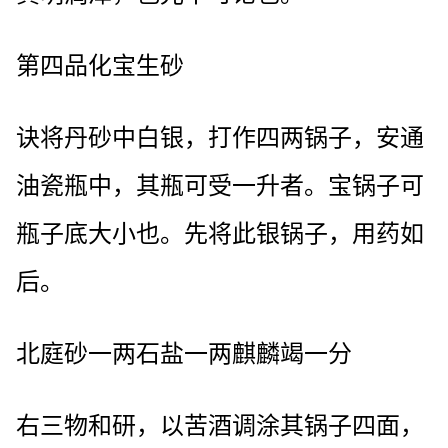
第四品化宝生砂
诀将丹砂中白银，打作四两锅子，安通
油瓷瓶中，其瓶可受一升者。宝锅子可
瓶子底大小也。先将此银锅子，用药如
后。
北庭砂一两石盐一两麒麟竭一分
右三物和研，以苦酒调涂其锅子四面，