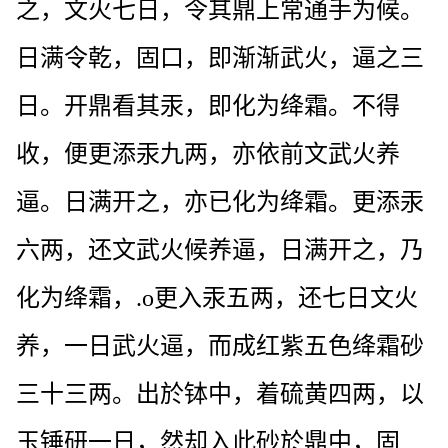
之，文火七日，令其鼎上常通手为候。
日满令乾，固口，即渐渐武火，逼之三
日。开鼎看其汞，即化为绛霜。不得
收，便更添汞九两，亦依前文武火养
逼。日满开之，亦已化为绛霜。更添汞
六两，还文武火候养逼，日满开之，乃
化为绛霜，.o更入汞五两，还七日文火
养，一日武火逼，而成红紫五色绛霜砂
三十三两。出於钵中，着硫黄四两，以
玉锤研一日，然却入此砂於鼎中，固