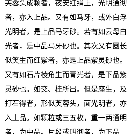
芙蓉头成颗者，夜安红绢上，光明通彻
者，亦入上品。又有如马牙，或外白浮
光明者，是上品马牙砂。若有如云母白
光者，是中品马牙砂也。其次又有圆长
似笑生而红紫者，亦是上品紫灵砂也。
又有如石片棱角生而青光者，是下品紫
灵砂也。如交、桂所出。但是座生，及
打石得者，形似芙蓉头，面光明者，亦
入上品。如颗粒或三五枚，重一两通明
者，为中品。片段或明彻者，为下品