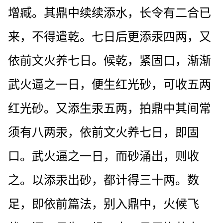
增臧。其鼎中续续添水，长令有二合已
来，不得遣乾。七日后更添汞四两，又
依前文火养七日。候乾，紧固口，渐渐
武火逼之一日，便生红光砂，可收五两
红光砂。又添生汞五两，拍鼎中其间常
须有八两汞，依前文火养七日，即固
口。武火逼之一日，而砂涌出，则收
之。以添汞出砂，都计得三十两。数
足，即依前篇法，别入鼎中，火候飞