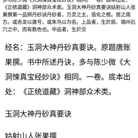
《正统道藏》洞神部众术类。玉洞大神丹砂真要诀姑射山人张
果撰第一品辨丹砂诀丹砂者，万灵之主，造化之根。居之南
方。或赤龙以建号，或朱鸟以为名。上品者，生於辰、锦州石
穴之中，而有数色也。中品者，生於交
经名：玉洞大神丹砂真要诀。原题唐账
果撰。书中所述丹诀，多与陈少微《大
洞悚真宝经妙诀》相同。一卷。底本出
处：《正统道藏》洞神部众术类。
玉洞大神丹砂真要诀
姑射山人张果撰