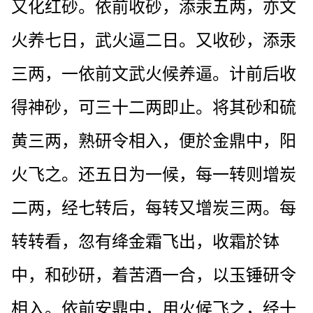
又化红砂。依前收砂，添汞五两，亦文
火养七日，武火逼二日。又收砂，添汞
三两，一依前文武火候养逼。计前后收
得神砂，可三十二两即止。将其砂和硫
黄三两，熟研令相入，便於金鼎中，阳
火飞之。还五日为一候，每一转则增炭
二两，经七转后，每转又增炭三两。每
转转看，忽有绛金霜飞出，收霜於钵
中，和砂研，着苦酒一合，以玉锤研令
相入。依前安鼎中，用火候飞之，经十