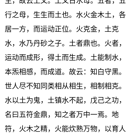
生，故云土父。土父日水母。五者，五
行之母，生生而土也。水火金木土，各
居一方，而运动正位。火克金，土克
水，水乃丹砂之子。土者鼎也。火者，
运动而成形，得土而生成。土能制水，
本炁相感，而成道。故云：知白守黑。
世人尽不知同类相从相生，相制相克。
水以土为鬼，土镇水不起，戊己之功，
名曰五符金鼎，知之者万中一焉。地
符，火木之精，火能炊熟万物，以育人