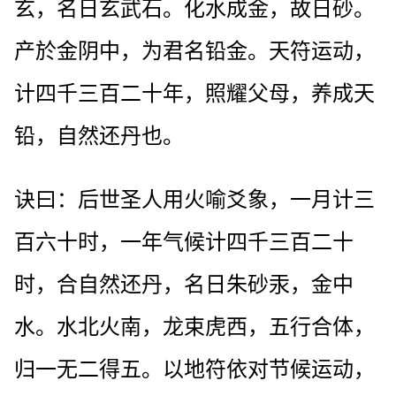
玄，名日玄武石。化水成金，故日砂。
产於金阴中，为君名铅金。天符运动，
计四千三百二十年，照耀父母，养成天
铅，自然还丹也。
诀曰：后世圣人用火喻爻象，一月计三
百六十时，一年气候计四千三百二十
时，合自然还丹，名日朱砂汞，金中
水。水北火南，龙束虎西，五行合体，
归一无二得五。以地符依对节候运动，