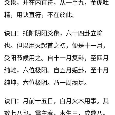
爻象，并在内直符，从一至九，金虎吐
精，用诀直符，不在於此。
诀曰：托附阴阳爻象，六十四卦立喻
也。但以用火起首之初，便是十一月，
受阳节候用之。自十一月复卦，至四月
纯乾，六位极阳。自五月姤卦，至十月
纯坤，六位极阴。乃一周炁足。
诀曰：月前十五日，白月火木用事。其
数七八也。震主春，木生三，成数八。