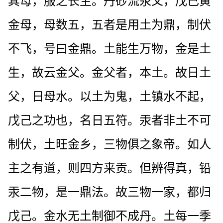
其母，服之长生。丹砂流汞父，戊己黄
金母，母数五，五者是用土为鼎，制伏
不飞，号曰金鼎。土能生万物，金是土
生，故云金父。金父者，本土。故日土
父，日母水。以土为鬼，土镇水不起，
戊己之功也，名日五符。汞者非土不可
制伏，土旺金乡，三物俱之象帝。如人
主之有道，则四方来贡。但辨得真，铅
汞二物，是一鼎法。故三物一家，都归
戊己。金水无土制御不成丹。土每一季