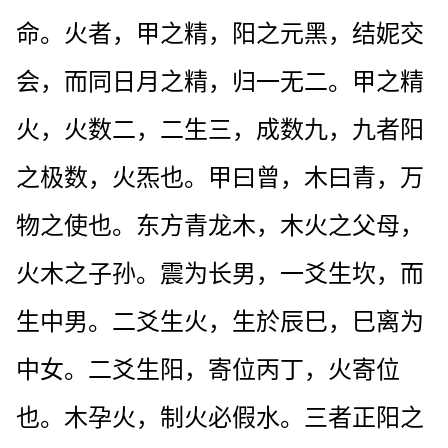
命。火者，甲之精，阳之元黑，结妮交
会，而同日月之精，归一无二。甲之精
火，火数二，二生三，成数九，九者阳
之极数，火炁也。甲曰曾，木曰青，万
物之使也。东方青龙木，木火之父母，
火木之子孙。震为长男，一爻生坎，而
生中男。二爻生火，生於辰巳，巳离为
中女。二爻生阳，寄位丙丁，火寄位
也。木孕火，制火必假水。三者正阳之