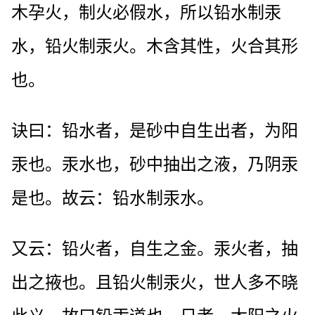
木孕火，制火必假水，所以铅水制汞
水，铅火制汞火。木含其性，火合其形
也。
诀曰：铅水者，是砂中自生出者，为阳
汞也。汞水也，砂中抽出之液，乃阴汞
是也。故云：铅水制汞水。
又云：铅火者，自生之金。汞火者，抽
出之掖也。且铅火制汞火，世人多不晓