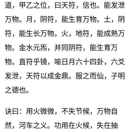
道，甲乙之位，曰天符，信也。能发泄
万物。月，阴符，能生育万物。土，阴
符，能生长万物。火，地符，能成熟万
物。金水元炁，并同阴符，能生育万
物。直符乎镜，喻日月六十四卦，六爻
发泄，天符以成金鼎。服之而仙，子明
之德也。
诀曰：用火微微，不失节候，万物自
然，河车之义。功用在火候，失在抽