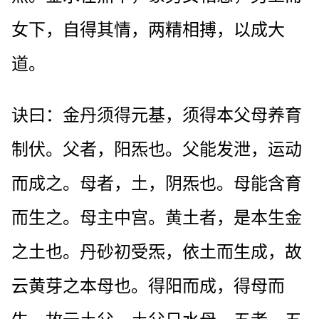
女下，自得其情，两精相搏，以成大
道。
诀曰：金丹须得元基，须得本父母养育
制伏。父者，阳炁也。父能发泄，运动
而成之。母者，土，阴炁也。母能含育
而生之。母主中宫。黄土者，是本生金
之土也。丹砂初受炁，依土而生成，故
云黄芽之本母也。得阳而成，得母而