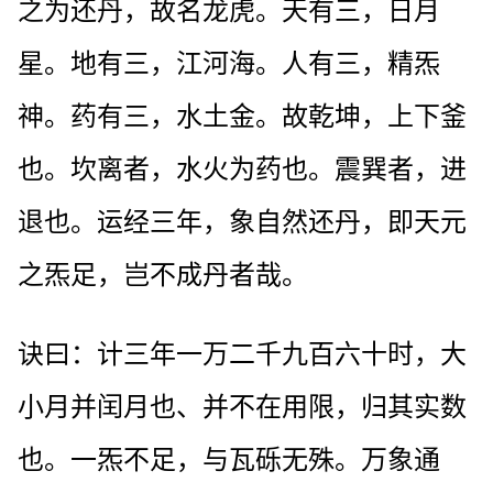
之为还丹，故名龙虎。天有三，日月
星。地有三，江河海。人有三，精炁
神。药有三，水土金。故乾坤，上下釜
也。坎离者，水火为药也。震巽者，进
退也。运经三年，象自然还丹，即天元
之炁足，岂不成丹者哉。
诀曰：计三年一万二千九百六十时，大
小月并闰月也、并不在用限，归其实数
也。一炁不足，与瓦砾无殊。万象通