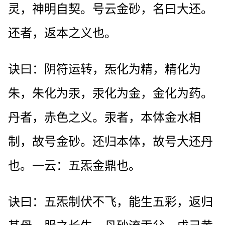
灵，神明自契。号云金砂，名曰大还。
还者，返本之义也。
诀曰：阴符运转，炁化为精，精化为
朱，朱化为汞，汞化为金，金化为药。
丹者，赤色之义。汞者，本体金水相
制，故号金砂。还归本体，故号大还丹
也。一云：五炁金鼎也。
诀曰：五炁制伏不飞，能生五彩，返归