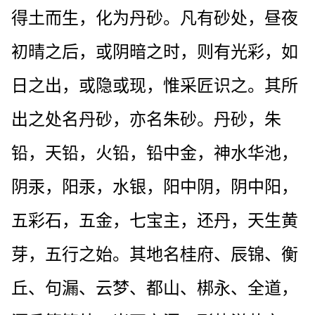
得土而生，化为丹砂。凡有砂处，昼夜
初晴之后，或阴暗之时，则有光彩，如
日之出，或隐或现，惟采匠识之。其所
出之处名丹砂，亦名朱砂。丹砂，朱
铅，天铅，火铅，铅中金，神水华池，
阴汞，阳汞，水银，阳中阴，阴中阳，
五彩石，五金，七宝主，还丹，天生黄
芽，五行之始。其地名桂府、辰锦、衡
丘、句漏、云梦、都山、梆永、全道，