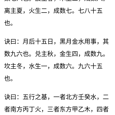
离主夏，火生二，成数七。七八十五
也。
诀曰：月后十五日，黑月金水用事，其
数九六也。兑主秋，金生四，成数九。
坎主冬，水生一，成数六。九六十五
也。
诀曰：五行之基，一者北方壬癸水，二
者南方丙丁火，三者东方甲乙木，四者