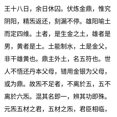
王十八日，余日休囚。伏炼金鼎，惟究
阴阳，精炁返还，刻漏不停。雄阳喻土
而定四维。土者，是生金之土，雄者是
男，黄者是土。土能制水，土是金父，
非干雄黄也。鼎主外土，名五符也。世
人不悟还丹本父母，错用金银为父母，
或为鼎。故炁不足者，不离於五，五不
离於六炁。混其名即一，辨其功即殊。
元炁五材之君，五材之炁，君臣相临，