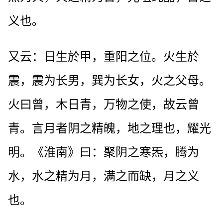
义也。
又云：日生於甲，重阳之位。火生於
震，震为长男，巽为长女，火之父母。
火曰曾，木日青，万物之使，故云曾
青。言月者阴之精魄，地之理也，耀光
明。《淮南》曰：聚阴之寒炁，腾为
水，水之精为月，满之而缺，月之义
也。