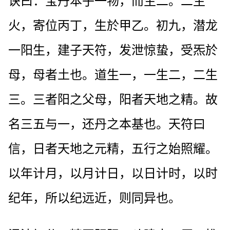
诀曰：宝丹本乎一物，而生二。二生
火，寄位丙丁，生於甲乙。初九，潜龙
一阳生，建子天符，发泄惊蛰，受炁於
母，母者土也。道生一，一生二，二生
三。三者阳之父母，阳者天地之精。故
名三五与一，还丹之本基也。天符曰
信，日者天地之元精，五行之始照耀。
以年计月，以月计日，以日计时，以时
纪年，所以纪远近，则同异也。