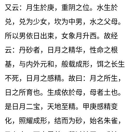
又云：月生於庚，重阴之位。水生於
兑，兑为少女，坎为中男，水之父母。
所以男依日出束，女象月升西。故经
云：丹砂者，日月之精华，性命之根
基，与内外元和，般载成形，饵之长生
不死，日月之感精。故曰：月之所生，
日之所育也。生成依於母，母者土也。
是日月二宝，天地至精。甲庚感精变
化，照耀成形，结而为砂，始名朱雀，