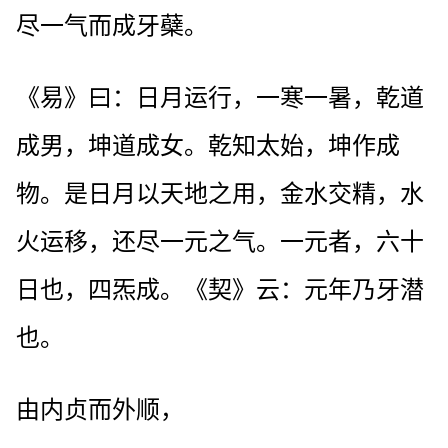
尽一气而成牙蘗。
《易》曰：日月运行，一寒一暑，乾道
成男，坤道成女。乾知太始，坤作成
物。是日月以天地之用，金水交精，水
火运移，还尽一元之气。一元者，六十
日也，四炁成。《契》云：元年乃牙潜
也。
由内贞而外顺，