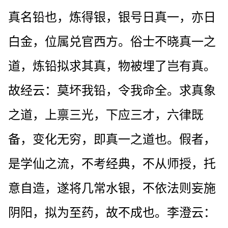
真名铅也，炼得银，银号日真一，亦日
白金，位属兑官西方。俗士不晓真一之
道，炼铅拟求其真，物被埋了岂有真。
故经云：莫坏我铅，令我命全。求真象
之道，上禀三光，下应三才，六律既
备，变化无穷，即真一之道也。假者，
是学仙之流，不考经典，不从师授，托
意自造，遂将几常水银，不依法则妄施
阴阳，拟为至药，故不成也。李澄云：