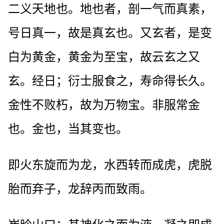
二义天地也。地也者，剖一气而真素，
号日真一，故是真玄也。又玄者，是变
白为黄金，黄金为至宝，故云玄之又
玄。经日；衍士服食之，寿命得长久。
金性不败朽，故为万物宝。非服常金
也。金也，当其变也。
即火东旋而为龙，水西转而成虎，虎脱
胎而弃子，龙辞丙而致雨。