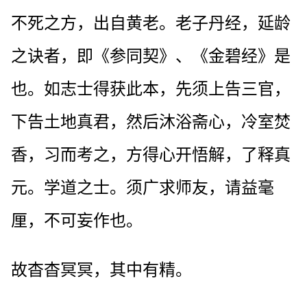
不死之方，出自黄老。老子丹经，延龄
之诀者，即《参同契》、《金碧经》是
也。如志士得获此本，先须上告三官，
下告土地真君，然后沐浴斋心，冷室焚
香，习而考之，方得心开悟解，了释真
元。学道之士。须广求师友，请益毫
厘，不可妄作也。
故杳杳冥冥，其中有精。