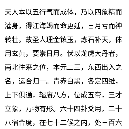
夫人本以五行气而成体，乃以四象精而
灌身，得江海竭而命更延，日月亏而神
转壮。故圣人理金镇玉，炼石补天，体
用玄黄，要崇日月。伏以龙虎大丹者，
南北往来之位，本元二三，东西出入之
名，运合归一。青赤白黑，各定四维，
上下俱通，辐赓八方，位成五帝，三才
立象，万物有形。六十四卦爻用，二十
八宿合度，在七十二候之内，处三百六