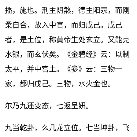
播，施也。刑主阴煞，德主阳汞，而刚
柔自合，故入中官，而归戊己。戊己
者，是土位，称黄帝生处玄立。又能克
水银，而玄伏矣。《金碧经》云：以制
太平，并中宫土。《参》云：三物一
家，都归戊己。三物，水火金也。
尔乃九还变态，七返呈妍。
九当乾卦，么几龙立位。七当坤卦，飞