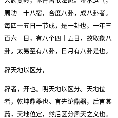
大药变转，体骨皆依法象。金水运气，
周功二十八宿，合度八卦，成八卦者。
每四十五日一节成，是一卦也。一年三
百六十日，有八个四十五日，故取象八
卦。太易至有八卦，日月有八卦是也。
辟天地以区分，
辟者，开也。明天地以区分。天地位
者，乾坤鼎器也。言先论鼎器，后言其
药，天地位定，然后区分周天之义也。