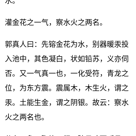
水。
灌金花之一气，察水火之两名。
郭真人曰：先镕金花为水，别器暖汞投
入池中，其色凝白，状如铅苏，义亦伺
否。又一气真一也，一化受符，青龙之
位，为东方震。震属木，木生火，谓之
汞。土能生金，谓之阴银。故云：察水
火之两名也。