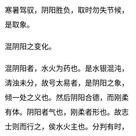
寒暑驾驭，阴阳胜负，取时勿失节候，
是取象。
混阴阳之变化。
混阴阳者，水火为药也。是水银混沌，
清浊未分，故号太易者，是阴阳之象，
倾一处之义也。然后阴阳合德，而刚柔
有体。阴阳者气也，刚柔者形也。故志
士则而行之，侯水火主也。分判有时，