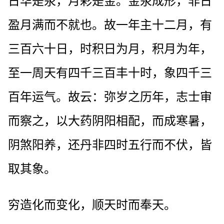
日华是汞，月彩是金。金汞成形，非日
盈月满而不就也。故一年主十二月，有
三百六十日，时积日为月，积月为年，
至一周天有四千三百丰十时，象四千三
百年运气。故云：弥岁之历年，志士审
而察之，以大药阴阳相配，而成寒暑，
阴煞阳养，还丹非四时五行而不伏，皆
取其象。
穷造化而变化，顺天时而奉天。