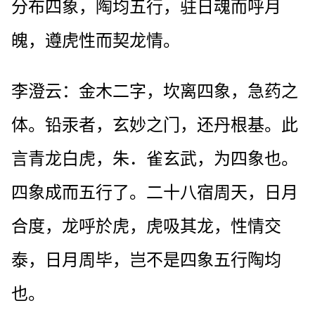
分布四象，陶均五行，驻日魂而呼月
魄，遵虎性而契龙情。
李澄云：金木二字，坎离四象，急药之
体。铅汞者，玄妙之门，还丹根基。此
言青龙白虎，朱．雀玄武，为四象也。
四象成而五行了。二十八宿周天，日月
合度，龙呼於虎，虎吸其龙，性情交
泰，日月周毕，岂不是四象五行陶均
也。