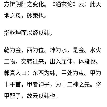
方辩阴阳之变化。《通玄论》云：此天
地之母，砂汞也。
指乾坤而以经以纬，
乾为金，西为位。坤为水，是金。水火
二物，交转往来，出入屈伸，体段也。
郭真人曰：东西为纬，甲处为束。甲为
十干首，甲者神子，为十二神之先。将
甲配子，故云以纬也。