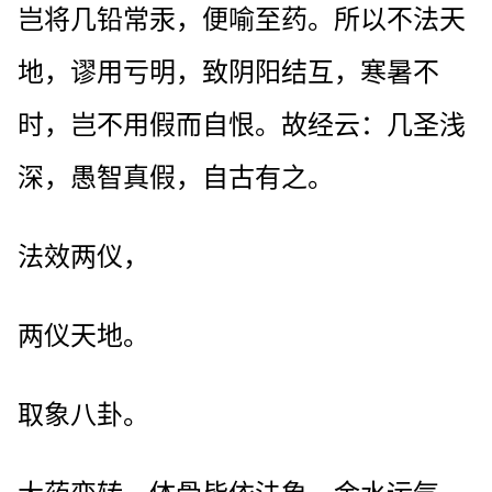
岂将几铅常汞，便喻至药。所以不法天
地，谬用亏明，致阴阳结互，寒暑不
时，岂不用假而自恨。故经云：几圣浅
深，愚智真假，自古有之。
法效两仪，
两仪天地。
取象八卦。