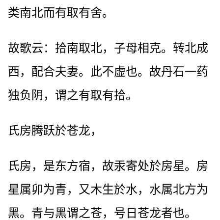
类南北而有取有舍。
故歌云：拾南取北，子母相克。转北成
西，配合夫妻。此不虚也。故丹石一药
独负阴，谓之有取有拾。
氏房腾跃於苍龙，
氏房，是东方宿，故汞寄处於房星。房
星属卯为青，又木生於水，水属北方为
黑。青与黑谓之苍，号日苍龙者也。