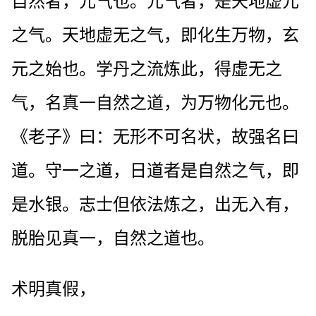
自然者，元气也。元气者，是天地虚元
之气。天地虚无之气，即化生万物，玄
元之始也。学丹之流炼此，得虚无之
气，名真一自然之道，为万物化元也。
《老子》曰：无形不可名状，故强名曰
道。守一之道，日道者是自然之气，即
是水银。志士但依法炼之，出无入有，
脱胎见真一，自然之道也。
术明真假，