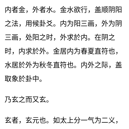
内者金，外者水。金水欲行，盖顺阴阳
之法，用候卦爻。内为阳三画，外为阴
三画，处阳之时，外求於内。在阴之
时，内求於外。金居内为春夏直符也，
水居於外为秋冬直符也。内外之际，盖
取象於卦中。
乃玄之而又玄。
玄者，玄元也。如太上分一气为二义，