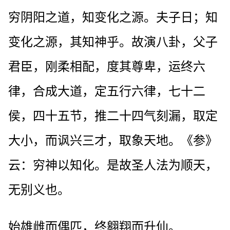
穷阴阳之道，知变化之源。夫子日；知
变化之源，其知神乎。故演八卦，父子
君臣，刚柔相配，度其尊卑，运终六
律，合成大道，定五行六律，七十二
侯，四十五节，推二十四气刻漏，取定
大小，而讽兴三才，取象天地。《参》
云：穷神以知化。是故圣人法为顺天，
无别义也。
始雄雌而偶匹，终翱翔而升仙。