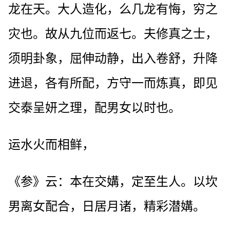
龙在天。大人造化，么几龙有悔，穷之
灾也。故从九位而返七。夫修真之士，
须明卦象，屈伸动静，出入卷舒，升降
进退，各有所配，方守一而炼真，即见
交泰呈妍之理，配男女以时也。
运水火而相鲜，
《参》云：本在交媾，定至生人。以坎
男离女配合，日居月诸，精彩潜媾。