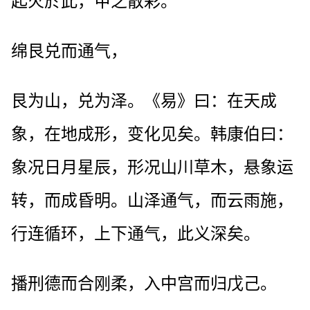
起火於此，甲之散彩。
绵艮兑而通气，
艮为山，兑为泽。《易》曰：在天成
象，在地成形，变化见矣。韩康伯曰：
象况日月星辰，形况山川草木，悬象运
转，而成昏明。山泽通气，而云雨施，
行连循环，上下通气，此义深矣。
播刑德而合刚柔，入中宫而归戊己。