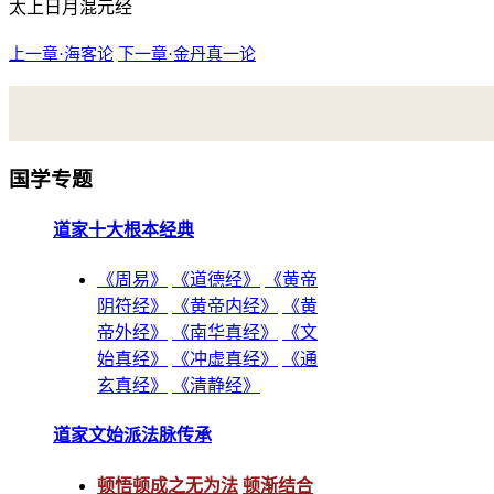
太上日月混元经
上一章·海客论
下一章·金丹真一论
国学专题
道家十大根本经典
《周易》
《道德经》
《黄帝
阴符经》
《黄帝内经》
《黄
帝外经》
《南华真经》
《文
始真经》
《冲虚真经》
《通
玄真经》
《清静经》
道家文始派法脉传承
顿悟顿成之无为法
顿渐结合