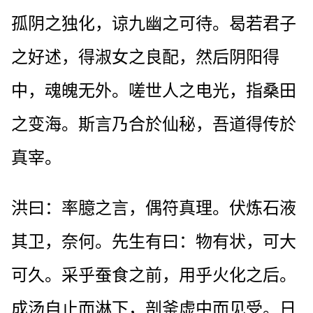
孤阴之独化，谅九幽之可待。曷若君子
之好述，得淑女之良配，然后阴阳得
中，魂魄无外。嗟世人之电光，指桑田
之变海。斯言乃合於仙秘，吾道得传於
真宰。
洪曰：率臆之言，偶符真理。伏炼石液
其卫，奈何。先生有曰：物有状，可大
可久。采乎蚕食之前，用乎火化之后。
成汤自止而淋下，剖釜虚中而见受。日