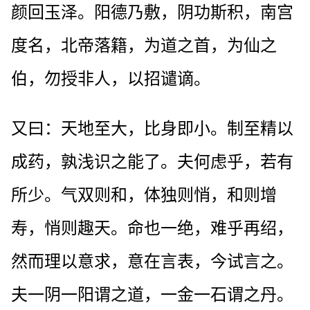
颜回玉泽。阳德乃敷，阴功斯积，南宫
度名，北帝落籍，为道之首，为仙之
伯，勿授非人，以招谴谪。
又曰：天地至大，比身即小。制至精以
成药，孰浅识之能了。夫何虑乎，若有
所少。气双则和，体独则悄，和则增
寿，悄则趣天。命也一绝，难乎再绍，
然而理以意求，意在言表，今试言之。
夫一阴一阳谓之道，一金一石谓之丹。