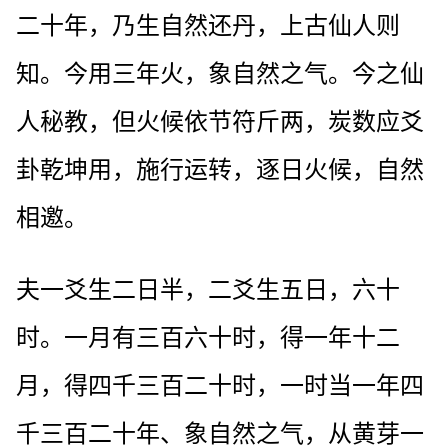
二十年，乃生自然还丹，上古仙人则
知。今用三年火，象自然之气。今之仙
人秘教，但火候依节符斤两，炭数应爻
卦乾坤用，施行运转，逐日火候，自然
相邀。
夫一爻生二日半，二爻生五日，六十
时。一月有三百六十时，得一年十二
月，得四千三百二十时，一时当一年四
千三百二十年、象自然之气，从黄芽一