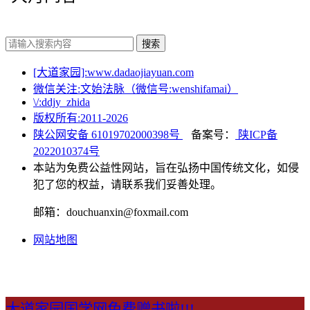
搜索
[大道家园]:www.dadaojiayuan.com
微信关注:文始法脉（微信号:wenshifamai）
\/:ddjy_zhida
版权所有:2011-
2026
陕公网安备 61019702000398号
备案号：
陕ICP备
2022010374号
本站为免费公益性网站，旨在弘扬中国传统文化，如侵
犯了您的权益，请联系我们妥善处理。
邮箱：douchuanxin@foxmail.com
网站地图
大道家园国学网免费赠书啦!!!