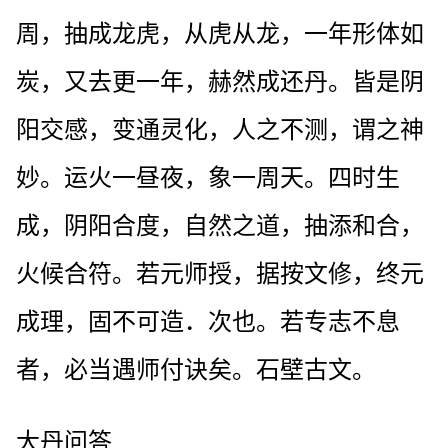
周，抽成龙虎，从虎从龙，一年形体如
炭，又去更一年，赫然成还丹。皆是阴
阳交感，变通灵化，人之不测，谓之神
妙。运火一昼夜，象一周天。四时生
成，阴阳合度，自然之道，抽添和合，
火候合符。若元师授，据按文修，终元
成理，固不可造．次也。若专志不息
者，必当遇师付诀矣。石壁古文。
大丹问答