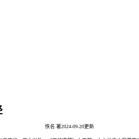
经
佚名 著
2024-09-20更新