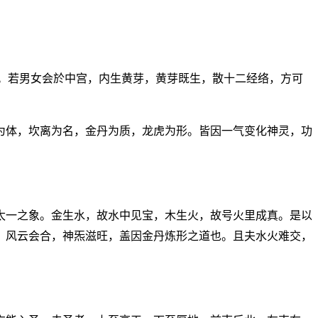
。若男女会於中宫，内生黄芽，黄芽既生，散十二经络，方可
为体，坎离为名，金丹为质，龙虎为形。皆因一气变化神灵，功
太一之象。金生水，故水中见宝，木生火，故号火里成真。是以
，风云会合，神炁滋旺，盖因金丹炼形之道也。且夫水火难交，