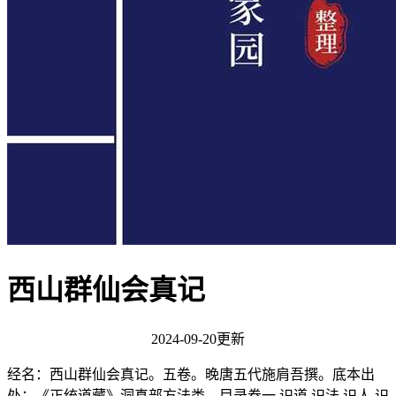
西山群仙会真记
2024-09-20更新
经名：西山群仙会真记。五卷。晚唐五代施肩吾撰。底本出
处：《正统道藏》洞真部方法类。目录卷一 识道 识法 识人 识