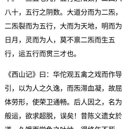
八十，五行之阴数。大道分而为二炁，
二炁裂而为五行，大而为天地，明而为
日月，灵而为人，莫不禀二炁而生五
行，运五行而贯三才也。
《西山记》曰：华佗观五禽之戏而作导
引，以为人之久逸，而炁滞血凝，故屈
体劳形，使荣卫通畅。后人因之，名为
般运，欲求超脱，误矣！昔陈义遗女於