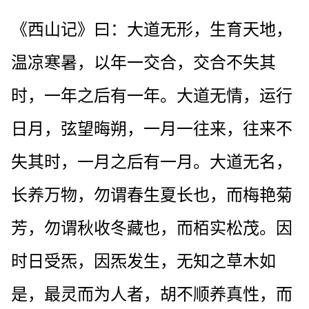
《西山记》曰：大道无形，生育天地，
温凉寒暑，以年一交合，交合不失其
时，一年之后有一年。大道无情，运行
日月，弦望晦朔，一月一往来，往来不
失其时，一月之后有一月。大道无名，
长养万物，勿谓春生夏长也，而梅艳菊
芳，勿谓秋收冬藏也，而栢实松茂。因
时日受炁，因炁发生，无知之草木如
是，最灵而为人者，胡不顺养真性，而