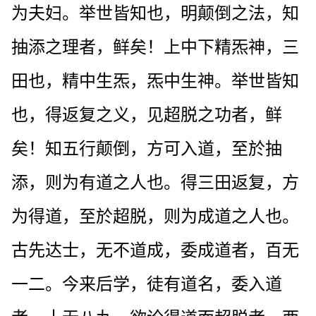
为夫妇。举世皆知也，明颠倒之法，知
抽添之理者，鲜矣！上中下精炁神，三
田也，精中生炁，炁中生神。举世皆知
也，得返复之义，见超脱之功者，鲜
矣！知五行颠倒，方可入道，至於抽
添，则为有道之人也。得三田返复，方
为得道，至於超脱，则为成道之人也。
古先达士，无不道成，委成道者，百无
一二。今来后学，徒有道名，委入道