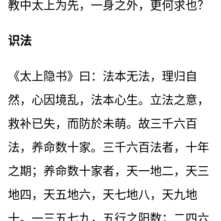
教中太上为先，一身之外，更何求也？
识法
《太上隐书》曰：法本无法，理归自
然，心因境乱，法本心生。立法之意，
救补已失，而防於未萌。故三千六百
法，养命数十家。三千六百法者，十年
之期；养命数十家者，天一地二，天三
地四，天五地六，天七地八，天九地
十。一三五七九，五行之阳数；二四六