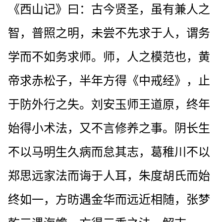
《西山记》曰：古今贤圣，虽有兼人之
智，普照之明，未尝不先求于人，谓务
学而不如务求师。师，人之模范也，黄
帝求赤松子，半年方得《中戒经》，止
于防外行之失。刘安玉师王道原，终年
始得小术法，又不言修养之事。阴长生
不以马明生久病而怠其志，葛稚川不以
郑思远家法而诲于人耳，朱度胡氏而始
终如一，方昉遇金华而远近相随，张梦