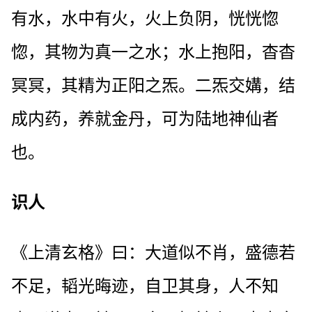
有水，水中有火，火上负阴，恍恍惚
惚，其物为真一之水；水上抱阳，杳杳
冥冥，其精为正阳之炁。二炁交媾，结
成内药，养就金丹，可为陆地神仙者
也。
识人
《上清玄格》曰：大道似不肖，盛德若
不足，韬光晦迹，自卫其身，人不知