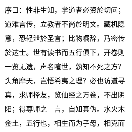
序曰：性非生知，学道者必资於切问；
道难言传，立教者不尚於明文。藏机隐
意，恐轻泄於圣言；比物嘱辞，乃密传
於达士。世有读书而五行俱下，开卷则
一览无遗，声名喧世，孰知不死之方？
头角摩天，岂悟希夷之理？必也访道寻
真，求师择友，览仙经之万卷，不出阴
阳；得尊师之一言，自知真伪。水火木
金土，五行也，相生而为子母，相克而