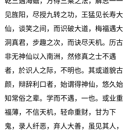
乾三遇海蟾，方得三乘之法，解志一一
见旌阳，尽授九转之功，王猛见长寿大
仙，谈笑之间，而识破大道，梅福遇大
洞真君，步趣之次，而诀尽天机。历古
非无神仙以入南洲，然修真之士不遇
者，於识人之际，不明也。其或道貌古
颜，辩辞利口者，始谓得神仙，悠久始
知常俗之辈。学而不遇，一也。或业重
福薄，不信天机，轻命重财，甘为下
鬼，录人纤恶，弃人大善，虽见其人，