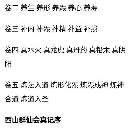
卷二 养生 养形 养炁 养心 养寿
卷三 补内 补炁 补精 补益 补损
卷四 真水火 真龙虎 真丹药 真铅汞 真阴
阳
卷五 炼法入道 炼形化炁 炼炁成神 炼神
合道 炼道入圣
西山群仙会真记序