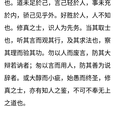
也。道未足於己，言己轻於人，事未充
於内，骄己见乎外。好胜於人，人不知
也。修真之士，识人为先务。当其取士
也，听其言而观其行，及其求法也，察
其理而验其功。勿以人而废言，防其大
辩若讷者；匆以言而用人，防其善为说
辞者。或大醇而小疵，始愚而终圣，修
真之士，亦有知人之鉴，不可不奉无上
之道也。