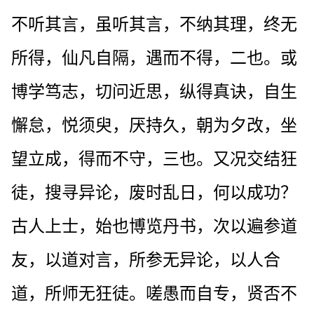
不听其言，虽听其言，不纳其理，终无
所得，仙凡自隔，遇而不得，二也。或
博学笃志，切问近思，纵得真诀，自生
懈怠，悦须臾，厌持久，朝为夕改，坐
望立成，得而不守，三也。又况交结狂
徒，搜寻异论，废时乱日，何以成功？
古人上士，始也博览丹书，次以遍参道
友，以道对言，所参无异论，以人合
道，所师无狂徒。嗟愚而自专，贤否不