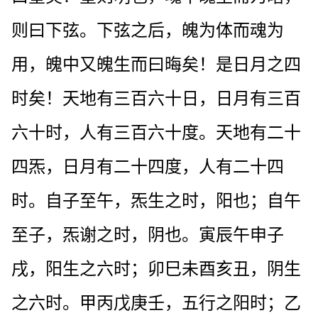
则曰下弦。下弦之后，魄为体而魂为
用，魄中又魄生而曰晦矣！是日月之四
时矣！天地有三百六十日，日月有三百
六十时，人有三百六十度。天地有二十
四炁，日月有二十四度，人有二十四
时。自子至午，炁生之时，阳也；自午
至子，炁谢之时，阴也。寅辰午申子
戌，阳生之六时；卯巳未酉亥丑，阴生
之六时。甲丙戊庚壬，五行之阳时；乙