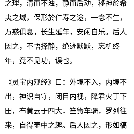
之理，清而不浊，静而后动，移神於希
夷之域，保形於仁寿之途，一念不生，
万惑俱息，长生延年，安闲自乐。后人
因之，不悟择静，绝迹默默，忘机终
年，竟不见功，误也。
《灵宝内观经》曰：外境不入，内境不
出，神识自守，闭目内视，降君火于下
田，布黄云于四大，笙簧车骑，罗列往
来，自得壶中之趣。后人因之，形如槁