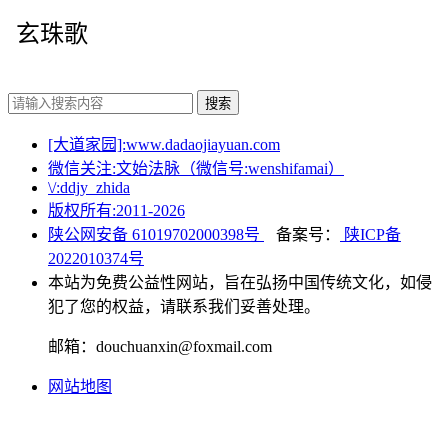
玄珠歌
搜索
[大道家园]:www.dadaojiayuan.com
微信关注:文始法脉（微信号:wenshifamai）
\/:ddjy_zhida
版权所有:2011-
2026
陕公网安备 61019702000398号
备案号：
陕ICP备
2022010374号
本站为免费公益性网站，旨在弘扬中国传统文化，如侵
犯了您的权益，请联系我们妥善处理。
邮箱：douchuanxin@foxmail.com
网站地图