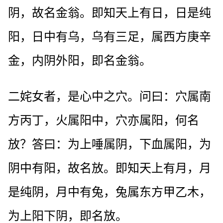
阴，故名金翁。即知天上有日，日是纯
阳，日中有乌，乌有三足，属西方庚辛
金，内阴外阳，即名金翁。
二姹女者，是心中之穴。问曰：穴属南
方丙丁，火属阳中，穴亦属阳，何名
放？答曰：为上唾属阴，下血属阳，为
阴中有阳，故名放。即知天上有月，月
是纯阴，月中有兔，兔属东方甲乙木，
为上阳下阴，即名放。