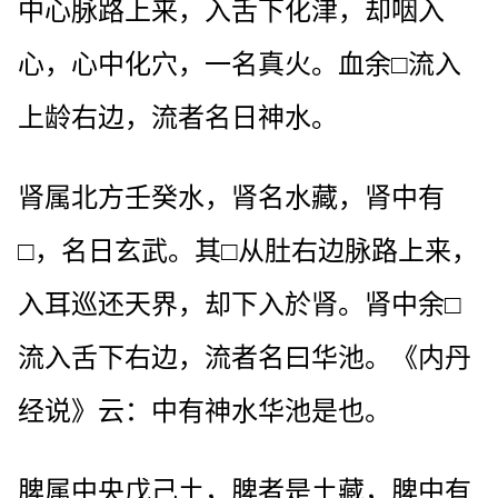
中心脉路上来，入舌下化津，却咽入
心，心中化穴，一名真火。血余□流入
上龄右边，流者名日神水。
肾属北方壬癸水，肾名水藏，肾中有
□，名日玄武。其□从肚右边脉路上来，
入耳巡还天界，却下入於肾。肾中余□
流入舌下右边，流者名曰华池。《内丹
经说》云：中有神水华池是也。
脾属中央戊己土，脾者是土藏，脾中有