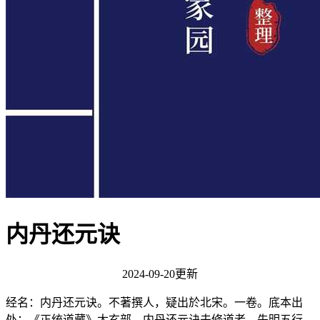
内丹还元诀
2024-09-20更新
经名：内丹还元诀。不著撰人，疑出於北宋。一卷。底本出
处：《正统道藏》太玄部。内丹还元诀夫修道者，先明五行，