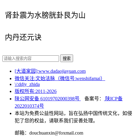
肾卦震为水膀胱卦艮为山
内丹还元诀
搜索
[大道家园]:www.dadaojiayuan.com
微信关注:文始法脉（微信号:wenshifamai）
\/:ddjy_zhida
版权所有:2011-
2026
陕公网安备 61019702000398号
备案号：
陕ICP备
2022010374号
本站为免费公益性网站，旨在弘扬中国传统文化，如侵
犯了您的权益，请联系我们妥善处理。
邮箱：douchuanxin@foxmail.com