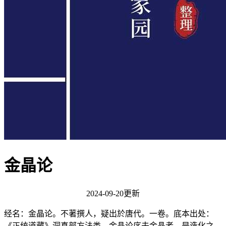
金晶论
2024-09-20更新
经名：金晶论。不著撰人，疑出於唐代。一卷。底本出处：
《正统道藏》洞真部方法类。金晶论序夫金晶者，是造化之