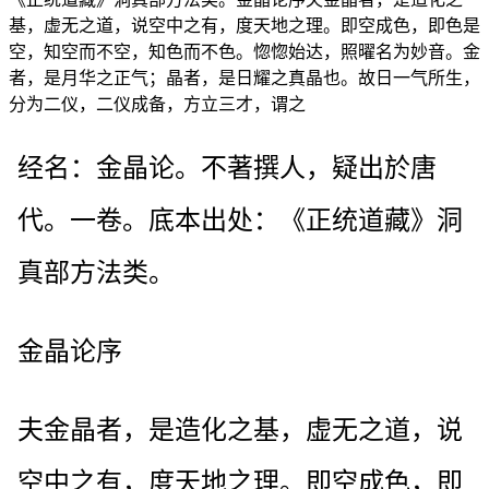
基，虚无之道，说空中之有，度天地之理。即空成色，即色是
空，知空而不空，知色而不色。惚惚始达，照曜名为妙音。金
者，是月华之正气；晶者，是日耀之真晶也。故日一气所生，
分为二仪，二仪成备，方立三才，谓之
经名：金晶论。不著撰人，疑出於唐
代。一卷。底本出处：《正统道藏》洞
真部方法类。
金晶论序
夫金晶者，是造化之基，虚无之道，说
空中之有，度天地之理。即空成色，即