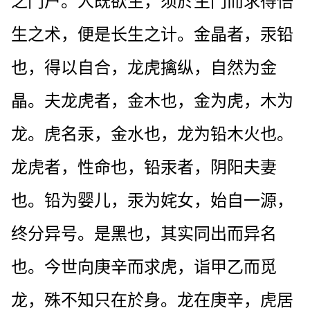
之门户。人既欲生，须於生门而求得悟
生之术，便是长生之计。金晶者，汞铅
也，得以自合，龙虎擒纵，自然为金
晶。夫龙虎者，金木也，金为虎，木为
龙。虎名汞，金水也，龙为铅木火也。
龙虎者，性命也，铅汞者，阴阳夫妻
也。铅为婴儿，汞为姹女，始自一源，
终分异号。是黑也，其实同出而异名
也。今世向庚辛而求虎，诣甲乙而觅
龙，殊不知只在於身。龙在庚辛，虎居