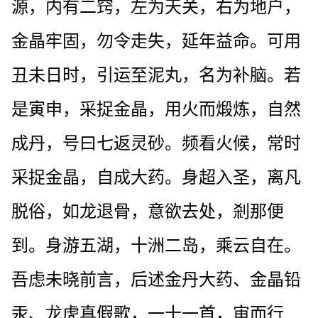
源，内有二窍，左为天关，右为地户，
金晶牢固，勿令走失，延年益命。可用
丑未日时，引运至泥丸，名为补脑。若
是寅申，采捉金晶，用火而煅炼，自然
成丹，号曰七返灵砂。频看火候，常时
采捉金晶，自成大药。身超入圣，离凡
脱俗，如龙退骨，意欲去处，剎那便
到。身游五湖，十洲二岛，乘云自在。
吾虑未晓前言，后述金丹大药、金晶铅
汞、龙虎真假歌，一十一首，审而行