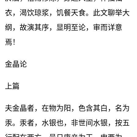
衣，渴饮琼浆，饥餐天食。此文聊举大
纲，故演其序，显明至论，审而详意
焉！
金晶论
上篇
夫金晶者，在物为阳，色含其白，名为
汞。汞者，水银也，非世间水银，按五