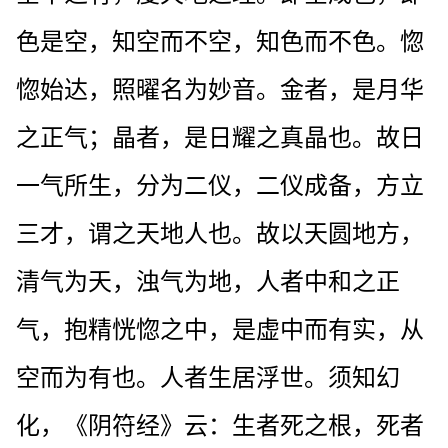
色是空，知空而不空，知色而不色。惚
惚始达，照曜名为妙音。金者，是月华
之正气；晶者，是日耀之真晶也。故日
一气所生，分为二仪，二仪成备，方立
三才，谓之天地人也。故以天圆地方，
清气为天，浊气为地，人者中和之正
气，抱精恍惚之中，是虚中而有实，从
空而为有也。人者生居浮世。须知幻
化，《阴符经》云：生者死之根，死者