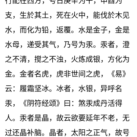
行配在西方，号日庚辛为干，申酉为
支，生於其土，死在火中，能伐於木见
水，而化为铅，返覆。水是金子，金是
水母，递受其气，乃号为汞。汞者，澄
之不清，搅之不浊，火炼成银，方化为
金。金者名虎，虎非世间之虎，《易》
云：履霜坚冰。冰者，水银，异呼名
汞，《阴符经颂》曰：煞汞成丹活得
人。汞者是晶，故云欲要延年不老，无
过还晶补脑。晶者，太阳之正气，故号