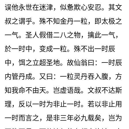
误他永世在迷津，似惫欺心安忍。其文
叔之谓乎。殊不知金丹一粒，即太极之
一气。圣人假借二八之物，擒此一气，
於一时中，变成一粒。殊不出一时辰
中，饵之立超圣地。故仙翁曰：一时辰
内管丹成。又曰：一粒灵丹吞入腹，方
知我命不由天。岂虚语哉。文叔不达斯
理，反以一时为非止一时。若以非止用
一时而言之，是非三年必九载矣，岂为