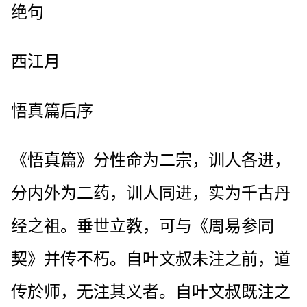
绝句
西江月
悟真篇后序
《悟真篇》分性命为二宗，训人各进，
分内外为二药，训人同进，实为千古丹
经之祖。垂世立教，可与《周易参同
契》并传不朽。自叶文叔未注之前，道
传於师，无注其义者。自叶文叔既注之