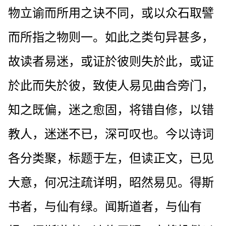
物立谕而所用之诀不同，或以众石取譬
而所指之物则一。如此之类句异甚多，
故读者易迷，或证於彼则失於此，或证
於此而失於彼，致使人易见曲合旁门，
知之既偏，迷之愈固，将错自修，以错
教人，迷迷不已，深可叹也。今以诗词
各分类聚，标题于左，但读正文，已见
大意，何况注疏详明，昭然易见。得斯
书者，与仙有绿。闻斯道者，与仙有