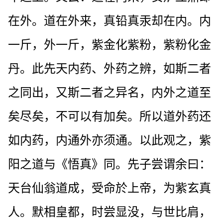
在外。道在外来，真铅真汞却在内。内
一斤，外一斤，紫金化紫粉，紫粉化金
丹。此先天内药、外药之辨，如斯二者
之同出，又斯二者之异名，内外之道至
矣尽矣，不可以有加矣。所以道外药还
如内药，内通外亦须通。以此观之，紫
阳之道与《悟真》同。先子尝谓余曰：
天台仙翁道成，受命於上帝，为紫玄真
人。默相皇都，时尝显没，与世比肩，