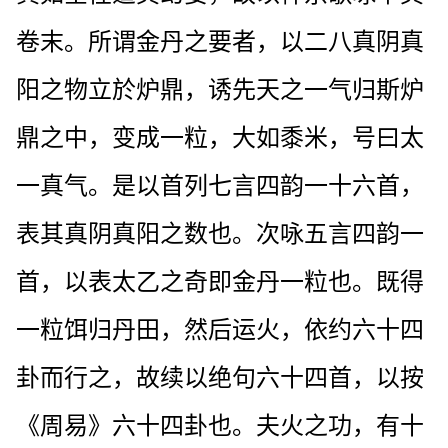
卷末。所谓金丹之要者，以二八真阴真
阳之物立於炉鼎，诱先天之一气归斯炉
鼎之中，变成一粒，大如黍米，号曰太
一真气。是以首列七言四韵一十六首，
表其真阴真阳之数也。次咏五言四韵一
首，以表太乙之奇即金丹一粒也。既得
一粒饵归丹田，然后运火，依约六十四
卦而行之，故续以绝句六十四首，以按
《周易》六十四卦也。夫火之功，有十