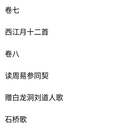
卷七
西江月十二首
卷八
读周易参同契
赠白龙洞刘道人歌
石桥歌