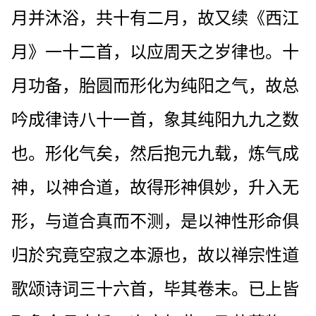
月并沐浴，共十有二月，故又续《西江
月》一十二首，以应周天之岁律也。十
月功备，胎圆而形化为纯阳之气，故总
吟成律诗八十一首，象其纯阳九九之数
也。形化气矣，然后抱元九载，炼气成
神，以神合道，故得形神俱妙，升入无
形，与道合真而不测，是以神性形命俱
归於究竟空寂之本源也，故以禅宗性道
歌颂诗词三十六首，毕其卷末。已上皆