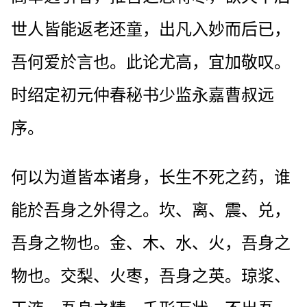
世人皆能返老还童，出凡入妙而后已，
吾何爱於言也。此论尤高，宜加敬叹。
时绍定初元仲春秘书少监永嘉曹叔远
序。
何以为道皆本诸身，长生不死之药，谁
能於吾身之外得之。坎、离、震、兑，
吾身之物也。金、木、水、火，吾身之
物也。交梨、火枣，吾身之英。琼浆、