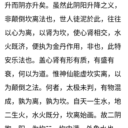
升而阴亦升矣。虽然此阴阳升降之义，
非颠倒坎离法也，世人徒泥於此，往往
以心为离，以肾为坎，使心肾相交，水
火既济，便执为金丹作用，非也，此特
安乐法也。盖心肾有形有质，有盛有
衰，何以为道。惟神仙能虚坎实离，以
为颠倒之法。何者，太极未判，有物混
成，孰为离，孰为坎。自天一生水，地
二生火，水火既分，坎离始画。故二阴