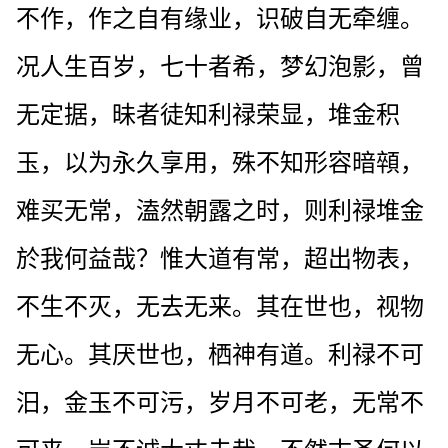
不作，作之自有缘业，识破自无牵缠。
况人生百岁，七十者希，梦幻泡影，曾
无定据，昧者徒知利禄荣显，堆金积
玉，以为永久享用，殊不知形容暗顇，
难买无常，溘然朝露之时，则利禄堆金
於我何益哉？惟大道有常，超出物表，
不生不灭，无去无来。其在世也，视物
无心。其厌世也，栖神有道。利禄不可
汨，金玉不可污，岁月不可老，无常不