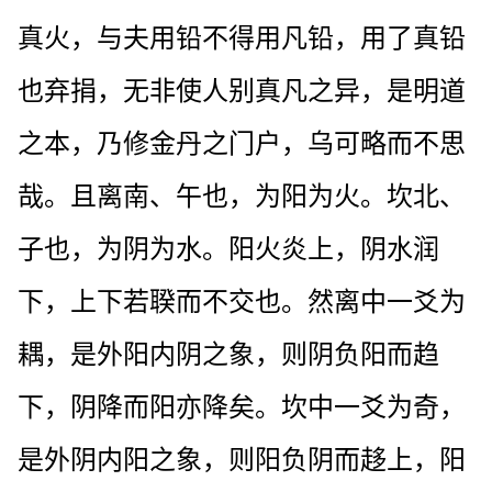
真火，与夫用铅不得用凡铅，用了真铅
也弃捐，无非使人别真凡之异，是明道
之本，乃修金丹之门户，乌可略而不思
哉。且离南、午也，为阳为火。坎北、
子也，为阴为水。阳火炎上，阴水润
下，上下若聧而不交也。然离中一爻为
耦，是外阳内阴之象，则阴负阳而趋
下，阴降而阳亦降矣。坎中一爻为奇，
是外阴内阳之象，则阳负阴而趍上，阳