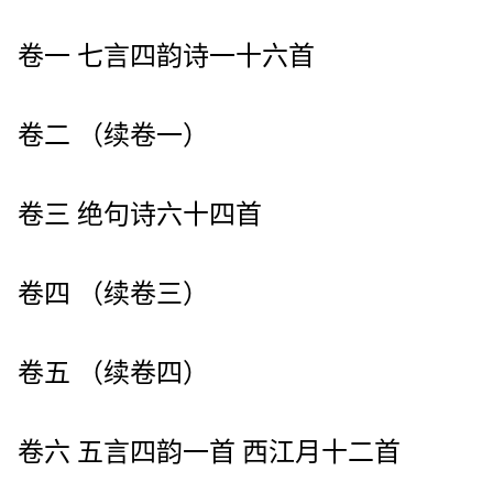
卷一 七言四韵诗一十六首
卷二 （续卷一）
卷三 绝句诗六十四首
卷四 （续卷三）
卷五 （续卷四）
卷六 五言四韵一首 西江月十二首