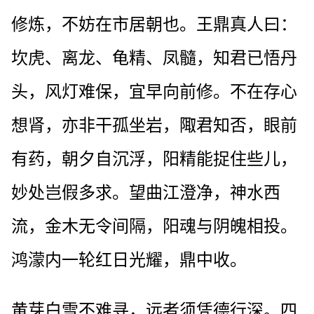
修炼，不妨在市居朝也。王鼎真人曰：
坎虎、离龙、龟精、凤髓，知君已悟丹
头，风灯难保，宜早向前修。不在存心
想肾，亦非干孤坐岩，陬君知否，眼前
有药，朝夕自沉浮，阳精能捉住些儿，
妙处岂假多求。望曲江澄净，神水西
流，金木无令间隔，阳魂与阴魄相投。
鸿濛内一轮红日光耀，鼎中收。
黄芽白雪不难寻，远者须凭德行深。四