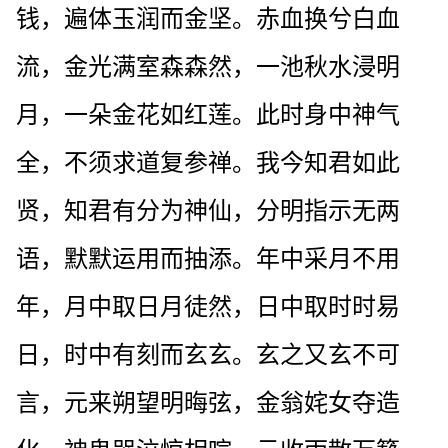
钱，遍体玉润而金坚。赤血换兮白血
流，金光满室森森然，一池秋水浸明
月，一朵金花如红莲。此时身中神气
全，不须求道复参禅。我今知君如此
贤，知君有分为神仙，分明指示无两
语，默默运用而抽添。年中采月不用
年，月中取日月徒然，日中取时时易
日，时中有刻而玄玄。玄之又玄不可
言，元来朔望明晦弦，金翁姹女夺造