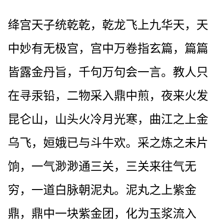
绛宫天子统乾乾，乾龙飞上九华天，天
中妙有无极宫，宫中万卷指玄篇，篇篇
皆露金丹旨，千句万句会一言。教人只
在寻汞铅，二物采入鼎中煎，夜来火发
昆仑山，山头火冷月光寒，曲江之上金
乌飞，姮娥已与斗牛欢。采之炼之未片
饷，一气渺渺通三关，三关来往气无
穷，一道白脉朝泥丸。泥丸之上紫金
鼎，鼎中一块紫金团，化为玉浆流入