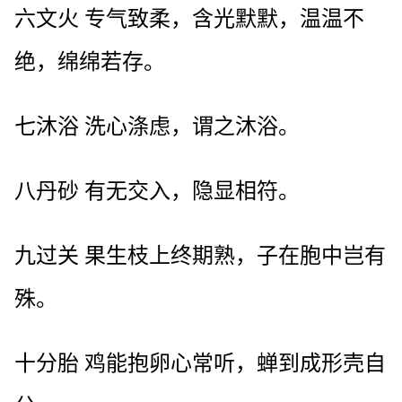
六文火 专气致柔，含光默默，温温不
绝，绵绵若存。
七沐浴 洗心涤虑，谓之沐浴。
八丹砂 有无交入，隐显相符。
九过关 果生枝上终期熟，子在胞中岂有
殊。
十分胎 鸡能抱卵心常听，蝉到成形壳自