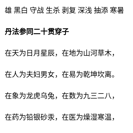
雄 黑白 守战 生杀 剥复 深浅 抽添 寒暑
丹法参同二十贯穿子
在天为日月星辰，在地为山河草木，
在人为夫妇男女，在易为乾坤坎离。
在象为龙虎乌兔，在数为九三二八，
在药为铅银砂汞，在医为燥湿寒温，