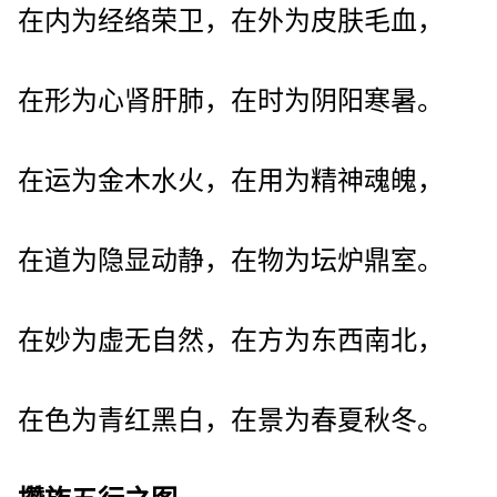
在内为经络荣卫，在外为皮肤毛血，
在形为心肾肝肺，在时为阴阳寒暑。
在运为金木水火，在用为精神魂魄，
在道为隐显动静，在物为坛炉鼎室。
在妙为虚无自然，在方为东西南北，
在色为青红黑白，在景为春夏秋冬。