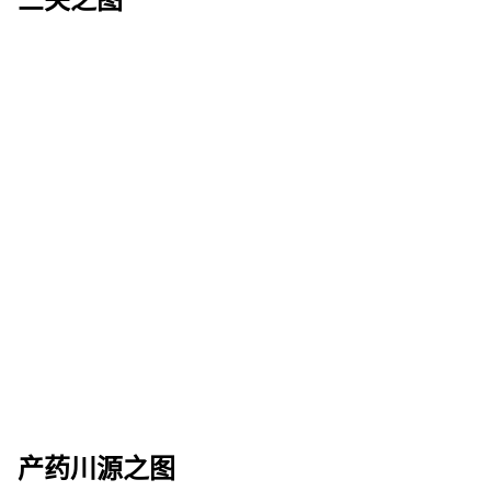
三关之图
产药川源之图