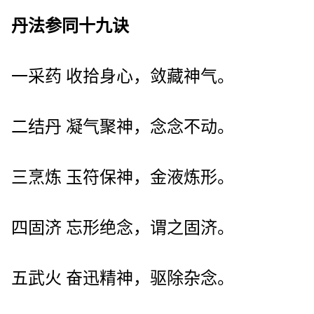
丹法参同十九诀
一采药 收拾身心，敛藏神气。
二结丹 凝气聚神，念念不动。
三烹炼 玉符保神，金液炼形。
四固济 忘形绝念，谓之固济。
五武火 奋迅精神，驱除杂念。