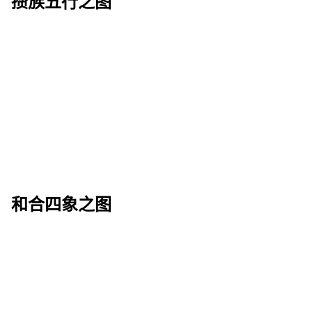
攒族五行之图
和合四象之图