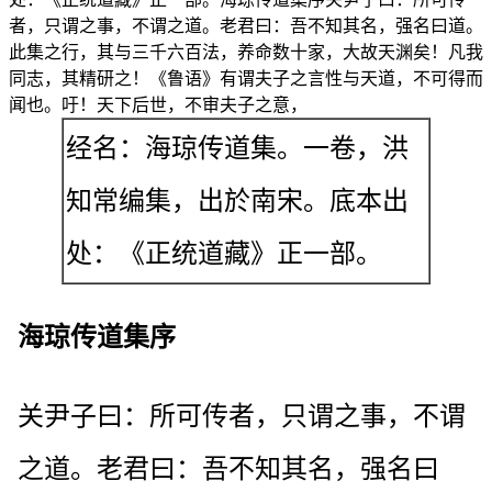
者，只谓之事，不谓之道。老君曰：吾不知其名，强名曰道。
此集之行，其与三千六百法，养命数十家，大故天渊矣！凡我
同志，其精研之！《鲁语》有谓夫子之言性与天道，不可得而
闻也。吁！天下后世，不审夫子之意，
经名：海琼传道集。一卷，洪
知常编集，出於南宋。底本出
处：《正统道藏》正一部。
海琼传道集序
关尹子曰：所可传者，只谓之事，不谓
之道。老君曰：吾不知其名，强名曰