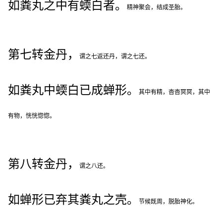
如粪丸之中有蝡白者。
精神聚会，结成圣胎。
第七转金丹，
谓之七返还丹，谓之七还。
如粪丸中蝡白已成蝉形。
其中有精，杳杳冥冥，其中
有物，恍恍惚惚。
第八转金丹，
谓之八还。
如蝉形已弃其粪丸之壳。
节候既周，脱胎神化。