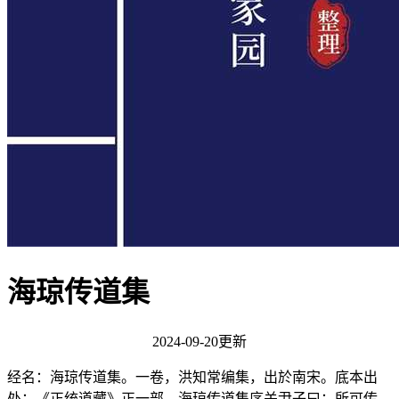
海琼传道集
2024-09-20更新
经名：海琼传道集。一卷，洪知常编集，出於南宋。底本出
处：《正统道藏》正一部。海琼传道集序关尹子曰：所可传