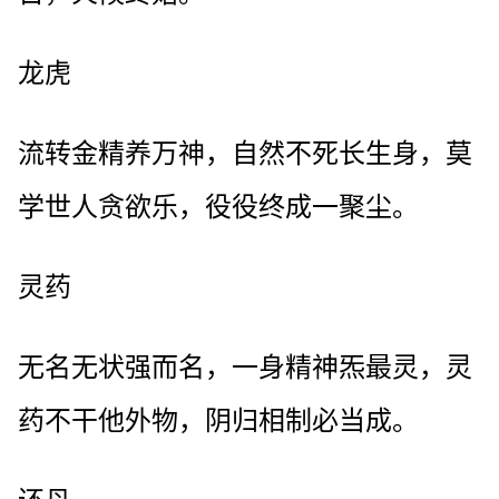
龙虎
流转金精养万神，自然不死长生身，莫
学世人贪欲乐，役役终成一聚尘。
灵药
无名无状强而名，一身精神炁最灵，灵
药不干他外物，阴归相制必当成。