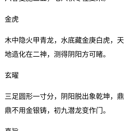
金虎
木中隐火甲青龙，水底藏金庚白虎，天
地造化在二神，测得阴阳方可睹。
玄曜
三足圆形一寸分，阴阳脱出象乾坤，鼎
鼎不用金银铸，初九潜龙变作门。