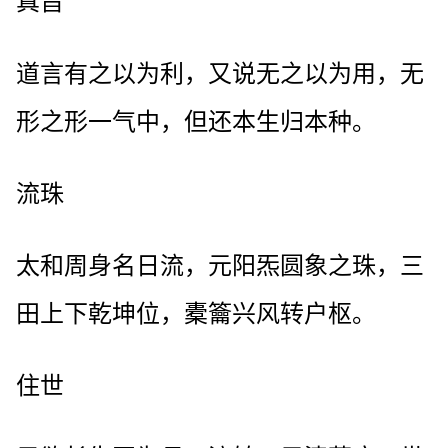
真旨
道言有之以为利，又说无之以为用，无
形之形一气中，但还本生归本种。
流珠
太和周身名日流，元阳炁圆象之珠，三
田上下乾坤位，橐籥兴风转户枢。
住世