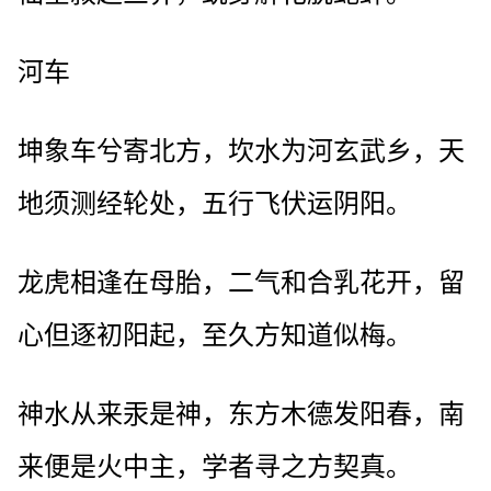
河车
坤象车兮寄北方，坎水为河玄武乡，天
地须测经轮处，五行飞伏运阴阳。
龙虎相逢在母胎，二气和合乳花开，留
心但逐初阳起，至久方知道似梅。
神水从来汞是神，东方木德发阳春，南
来便是火中主，学者寻之方契真。