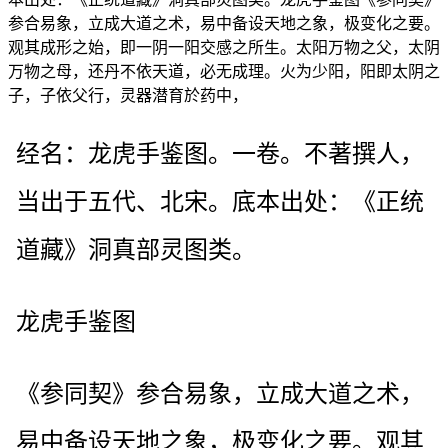
参合易象，立成大道之术，易中备设天地之象，极变化之要。
观其成形之始，即一阴一阳交感之所生。太阳万物之父，太阴
万物之母，还丹不依天道，必无成理。火为少阳，阳即太阴之
子，子依父行，灵器潜育於药中，
经名：龙虎手鉴图。一卷。不著撰人，
当出于五代、北宋。底本出处：《正统
道藏》洞真部灵图类。
龙虎手鉴图
《参同契》参合易象，立成大道之术，
易中备设天地之象，极变化之要。观其