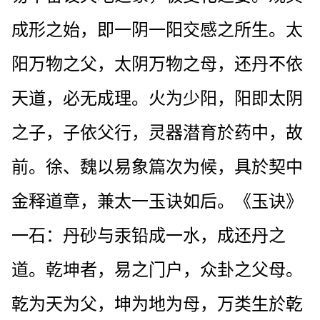
成形之始，即一阴一阳交感之所生。太
阳万物之父，太阴万物之母，还丹不依
天道，必无成理。火为少阳，阳即太阴
之子，子依父行，灵器潜育於药中，故
前。徐、魏以易象篇次为候，具於契中
金释道章，兼太一玉诀如后。《玉诀》
一石：丹砂与汞铅成一水，成还丹之
道。乾坤者，易之门户，众卦之父母。
乾为天为父，坤为地为母，万类生於乾