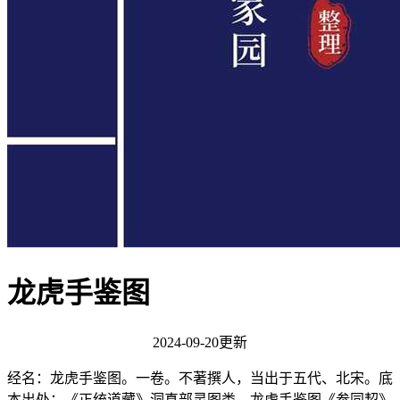
龙虎手鉴图
2024-09-20更新
经名：龙虎手鉴图。一卷。不著撰人，当出于五代、北宋。底
本出处：《正统道藏》洞真部灵图类。龙虎手鉴图《参同契》