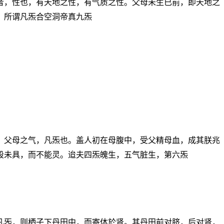
者，性也，有天地之性，有气质之性。父母未生已前，即天地之
。所谓凡炁合空洞帝真九炁
。父母之气，凡炁也。盖人初在母腹中，受父精母血，成其朕兆
段未具，而不能灵。迨夫四炁魄生，五气脏生，第六炁
凡炁，则栖子下丹田中，而寄体於肾。其丹田前对脐，后对肾，