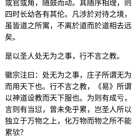
或官或角，随鼓而动。其随序相理，则
四时长幼各有其伦。凡涉於对待之境，
虽皆道之所寓，不离於道而於道相去远
矣。
是以圣人处无为之事，行不言之教。
徽宗注曰：处无为之事，庄子所谓无为
而用天下也。行不言之教，《易》所谓
以神道设教而天下服也。为则有成亏，
言则有当愆，曾未免乎累，岂圣人所以
独立于万物之上，化万物而物之所不能
累欤？