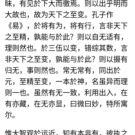
昧，有见於下大而徼焉。则以出乎明而
大故也，故为天下之至变。孔子作
《易》，於将有为，将有行，言非天下
之至精，孰能与於此？则以自无适有，
理则然也。於三伍以变，错综其数，言
非天下之至变，孰能与於此？则以摄有
归无，事则然也。常无常有，同出於
元，至精至变，一本於神，名虽异而理
则一也。虽然有无一致，利用出入，在
有亦藏，在无亦显，曰微曰妙，特所寓
尔。
惟大智观於远近，知有本非有，彼执之