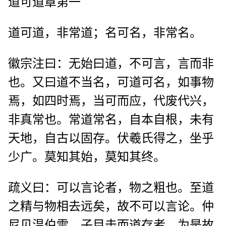
道可道章第一
道可道，非常道；名可名，非常名。
徽宗注曰：无始曰道，不可言，言而非
也。又曰道不当名，可道可名，如事物
焉，如四时焉，当可而应，代废代兴，
非真常也。常道常名，自本自根，未有
天地，自古以固存。伏羲氏得之，坐乎
少广。莫知其始，莫知其终。
疏义曰：可以言论者，物之粗也。至道
之精与物相去远矣，故不可以言论。仲
尼见温伯雪，子目击而道存者，为是故