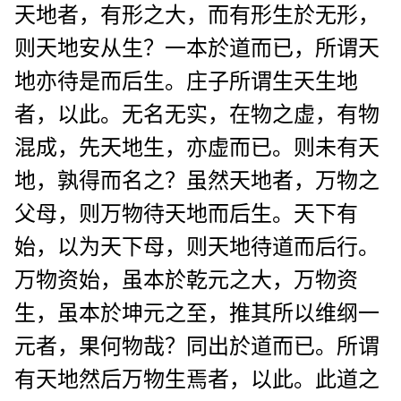
天地者，有形之大，而有形生於无形，
则天地安从生？一本於道而已，所谓天
地亦待是而后生。庄子所谓生天生地
者，以此。无名无实，在物之虚，有物
混成，先天地生，亦虚而已。则未有天
地，孰得而名之？虽然天地者，万物之
父母，则万物待天地而后生。天下有
始，以为天下母，则天地待道而后行。
万物资始，虽本於乾元之大，万物资
生，虽本於坤元之至，推其所以维纲一
元者，果何物哉？同出於道而已。所谓
有天地然后万物生焉者，以此。此道之