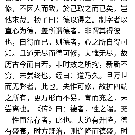
修，不因人而致，於己取之而已矣，岂
他求哉。杨子曰：德以得之。制字者以
直心为德，盖所谓德者，非谓其得彼
也，自得而已。则德者，心之所自得可
知。且道无尽而德可修，夫惟无尽，故
历古今而自若，非时数之所拘，新新不
穷，未尝终也。经曰：道乃久。旦万世
而无弊者，此也。夫惟可修，故扩四端
之所有，更万形而不易，育而充之，未
尝离也。《传》曰：德者，性之端。充
一性而常存者，此也。夫道有升降，德
有盛衰，时方既治，则道隆而德盛，时