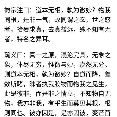
徽宗注曰：道本无相，孰为徼妙？物我
同根，是非一气，故同谓之玄。世之惑
者，拾妄求真，去真益远，殊不知有无
者，特名之异耳。
疏义曰：真一之原，混沦完具，无象之
象，体尽无穷，惟徼与妙，漠然无分。
则道本无相，孰为徼妙？自道而降，差
数斯睹，昧者执我胶物而物我之见生，
此是彼非，而是非之情立，不知物自无
物，我亦非我，有乎生而莫见其根，根
则同也。彼亦因是，是亦因彼，变芒苜