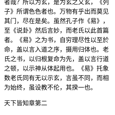
者哉？所以为玄，是为玄之又玄，《列
子》所谓色色者也。万物有乎出而莫见
其门，尽在是矣。虽然孔子作《易》，
至《说卦》然后言妙，而老氏以此首篇
者。《易》之为书，自穷理尽性以至於
命，盖以言入道之序，摄用归体也。老
氏之书，以归根复命为先，盖以言行道
之顿，以示神从体起用也。《易》托象
数老氏同有无以示玄，言虽不同，而相
为始终，虽设教不伦，其揆一也。
天下皆知章第二