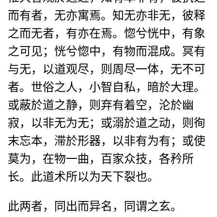
而有者，无亦寓焉。知无亦非无，彼释
之而无者，有亦在焉。惚兮恍中，有象
之可见；恍兮惚中，有物而混成。冥有
与无，以道观尽，则周尽一体，无不可
者。世俗之人，小智自私，暗於大理。
或蔽於道之静，则弃有着空，沦於幽
寂，以非无为无；或溺於道之动，则徇
末忘本，滞於形器，以非有为有；或使
莫为，在物一曲，百家众技，各矜所
长。此道术所以为天下裂也。
此两者，同出而异名，同谓之玄。