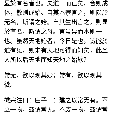
显於有名者也。夫道一而已矣，合则成
体，散则成始。自其本宗言之，则隐於
无名，斯谓之始。自其生出言之，则显
於有名，斯谓之母。言虽异而本则一
也。虽然天地始者，今日是也。诚能於
道有见，则未有天地可得而知矣，此圣
人所以后天地而知天地之始欤？
常无，欲以观其妙；常有，欲以观其
徼。
徽宗注曰：庄子曰：建之以常无有。不
立一物，兹谓常无。不废一物，兹谓常