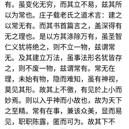
有。虽变化无穷，而其立不易，兹其所
以为常也。庄子载老氏之道术言：建之
以常无有。而其书首篇言之，盖深得有
无之理也。是以方其涤除万有，虽圣智
仁义犹将绝之，则不立一物，兹谓常
无。及其建立万法，虽事法形名犹皆存
之，则不废一物，兹谓常有。常无在
理，未始有物，隐而难知，虽有神视，
莫见其形。故其上不徼，有见於上小而
妙焉。则以入乎神而小故也，故为天下
之至精。常有在事，兼该众美，显而易
见，职职陈露，匿而可为。故其下不