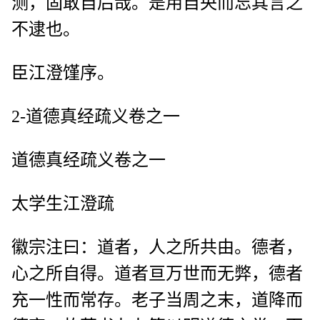
测，固敢自后哉。是用自央而忘其言之
不逮也。
臣江澄馑序。
2-道德真经疏义卷之一
道德真经疏义卷之一
太学生江澄疏
徽宗注曰：道者，人之所共由。德者，
心之所自得。道者亘万世而无弊，德者
充一性而常存。老子当周之末，道降而