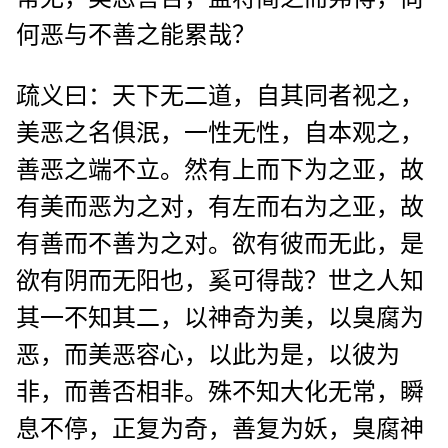
何恶与不善之能累哉？
疏义曰：天下无二道，自其同者视之，
美恶之名俱泯，一性无性，自本观之，
善恶之端不立。然有上而下为之亚，故
有美而恶为之对，有左而右为之亚，故
有善而不善为之对。欲有彼而无此，是
欲有阴而无阳也，奚可得哉？世之人知
其一不知其二，以神奇为美，以臭腐为
恶，而美恶容心，以此为是，以彼为
非，而善否相非。殊不知大化无常，瞬
息不停，正复为奇，善复为妖，臭腐神