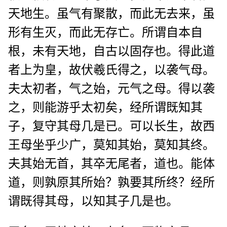
天地生。虽气有聚散，而此无去来，虽
形有生灭，而此无存亡。所谓自本自
根，未有天地，自古以固存也。得此道
者上为皇，故伏羲氏得之，以袭气母。
夫太初者，气之始，元气之母。得以袭
之，则能游乎太初矣，经所谓既知其
子，复守其母几是已。可以长生，故西
王母坐乎少广，莫知其始，莫知其终。
夫其始无首，其卒无尾者，道也。能体
道，则孰原其所始？孰要其所终？经所
谓既得其母，以知其子几是也。