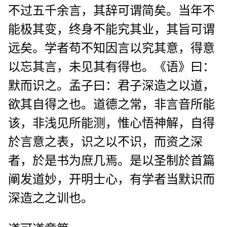
不过五千余言，其辞可谓简矣。当年不
能极其变，终身不能究其业，其旨可谓
远矣。学者苟不知因言以究其意，得意
以忘其言，未见其有得也。《语》曰：
默而识之。孟子曰：君子深造之以道，
欲其自得之也。道德之常，非言音所能
该，非浅见所能测，惟心悟神解，自得
於言意之表，识之以不识，而资之深
者，於是书为庶几焉。是以圣制於首篇
阐发道妙，开明士心，有学者当默识而
深造之之训也。