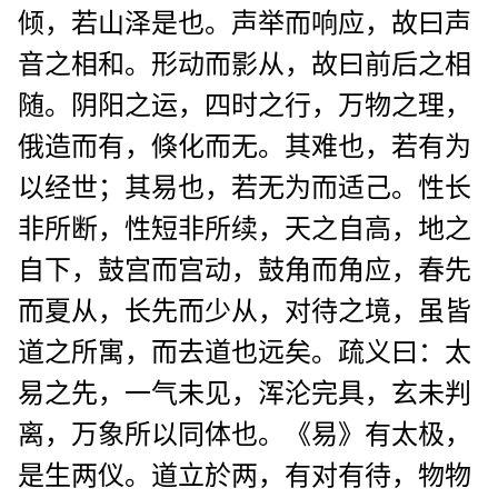
倾，若山泽是也。声举而响应，故曰声
音之相和。形动而影从，故曰前后之相
随。阴阳之运，四时之行，万物之理，
俄造而有，倏化而无。其难也，若有为
以经世；其易也，若无为而适己。性长
非所断，性短非所续，天之自高，地之
自下，鼓宫而宫动，鼓角而角应，春先
而夏从，长先而少从，对待之境，虽皆
道之所寓，而去道也远矣。疏义曰：太
易之先，一气未见，浑沦完具，玄未判
离，万象所以同体也。《易》有太极，
是生两仪。道立於两，有对有待，物物