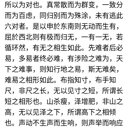
所以为对也。真常散而为群变，一致分
而为百虑，同归别而为殊涂，未有逃此
六对者。是以申於东南则无动而生有，
屈於西北则有极而归无，一有一无，若
循环然，有无之相生如此。先难者后必
易，多易者终必难，有涉险之难为，天
下之难事，则知行地之易，斯无难矣，
难易之相形如此。布指知寸，布手知
尺，非尺之长，无以见寸之短，所谓长
短之相形也。山杀瘦，泽增肥，非山之
高，无以见泽之下，所谓高下之相倾
也。声动不生声而生响，则声举而响应