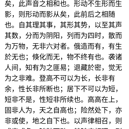
矣，此声音之相和也。形动不生形而生
影，则形动而影从矣，此前后之相随
也。自其理其事，其形其势，以至其声
其数，分而为阴阳，列而为四时，散而
为万物，无非六对者。俄造而有，有生
於无也；倏化而无，物不终有也。袭诸
人间，知有为之匪易；退藏於密，觉无
为之非难。登高不可以为长，长非有
余，性长非所断也；居下不可以为短，
短非不是，性短非所续也。高高在上，
固非人为，天之自高也；险然处下，亦
非或使，地之自下也。以声律相召，则