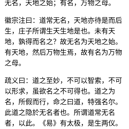
无名，天地之始；有名，万物之母。
徽宗注曰：道常无名，天地亦待是而后
生，庄子所谓生天生地是也。未有天
地，孰得而名之？故无名为天地之始。
有天地，然后万物生焉，故有名为万物
之母。
疏义曰：道之至妙，不可以智索，不可
以形求，虽欲名之不可得也。道之为
名，所假而行，命之曰道，特强名尔。
此道之隐於无名者也。所谓道常无名
者，以此。《易》有太极，是生两仪。