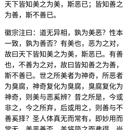
天下皆知美之为美，斯恶已；皆知善之
为善，斯不善已。
徽宗注曰：道无异相，孰为美恶？性本
一致，孰为善否？有美也，恶为之对，
故曰天下皆知美之为美，斯恶已。有善
也，不善为之对，故曰皆知善之为善，
斯不善已。世之所美者为神奇，所恶者
为臭腐，神奇复化为臭腐，臭腐复化为
神奇，则美与恶奚辨？昔之所是，今或
非之，今之所弃，后或用之，则善与不
善奚择？圣人体真无而常有，即妙用而
常无，美恶善否，盖将简之而弗得，尚