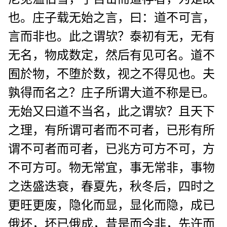
也。庄子载无始之言，曰：道不可言，
言而非也。此之谓欤？泰初有无，无有
无名，物成数定，然后有见可名。道不
囿於物，不堕於数，视之不得见也。夫
孰得而名之？庄子所谓大道不称是已。
无始又曰道不当名，此之谓欤？且天下
之理，有所谓可者而不可者，已形有所
谓不可者而可者，已兆方可方不可，方
不可方可。物无常宜，事无常非，事物
之迭盛迭衰，春夏先，秋冬后，四时之
更旺更废，隐化而显，显化而隐，成已
俄坏，坏已俄成，昔是而今非，先迕而