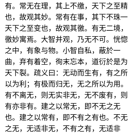
有。常无在理，其上不缴，天下之至精
也，故观其妙。常有在事，其下不珠一
天下之至变也，故观其徼。有无二境，
徼妙寓焉。大智并观，乃无不可。恍惚
之中，有象与物。小智自私，蔽於一
曲，弃有着空，徇末忘本，道衍於是为
天下裂。疏义曰：无动而生有，有之所
以为利；有极而归无，无之所以为用。
有不离无，则无实非无，无不废有，则
有亦非有。建之以常无，即不无之无
也。建之以常有，即不有之有也。不无
之无，无适非无，不有之有，无适非