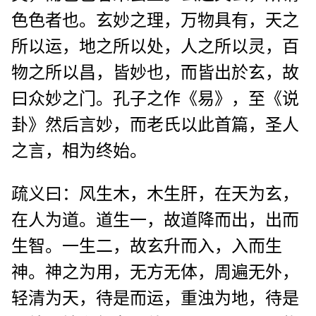
色色者也。玄妙之理，万物具有，天之
所以运，地之所以处，人之所以灵，百
物之所以昌，皆妙也，而皆出於玄，故
曰众妙之门。孔子之作《易》，至《说
卦》然后言妙，而老氏以此首篇，圣人
之言，相为终始。
疏义曰：风生木，木生肝，在天为玄，
在人为道。道生一，故道降而出，出而
生智。一生二，故玄升而入，入而生
神。神之为用，无方无体，周遍无外，
轻清为天，待是而运，重浊为地，待是