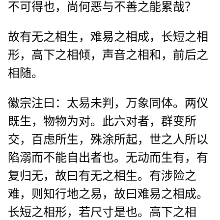
不可得也，尚何恶与不善之能累哉？
故有无之相生，难易之相成，长短之相
形，高下之相倾，声音之相和，前后之
相随。
徽宗注曰：太易未判，万象同体。两仪
既生，物物为对。此六对者，群变所
交，百虑所生，殊涂所起，世之人所以
陷溺而不能自出者也。无动而生有，有
复归无，故曰有无之相生。有涉险之
难，则知行地之易，故曰难易之相成。
长短之相形，若尺寸是也。高下之相