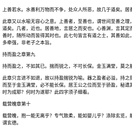
上善若水。水善利万物而不争，处众人所恶，故几于道矣。居
此章又以水喻无容心之意。上善者，至善也，谓世间至善之理
道矣。几者，近也。居善地，言居之而安也。心善渊，言其定
善时，随所动而皆得其时也。此七句皆言有道之士，其善如此
多牵强，非老子之本旨。
持而盈之章第九
持而盈之，不如其已。揣而锐之，不可长保。金玉满堂，莫之
此章只言进不如退，故以持盈揣锐为喻。器之盈者必溢，持之
而至于金玉满堂，必不能长保。居王公之位而至于骄盈，秘遗
时为成耶？何时为遂耶？此四字须子细看。
载营魄章第十
载营魄，抱一能无离乎？专气致柔，能如婴儿乎？涤除玄览，
谓玄德。