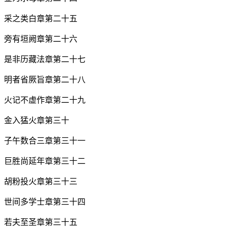
采之类白章第二十五
旁有垣阙章第二十六
是非历藏法章第二十七
明者省厥旨章第二十八
火记不虚作章第二十九
金入猛火章第三十
子午数合三章第三十一
巨胜尚延年章第三十二
胡粉投火章第三十三
世间多学士章第三十四
若夫至圣章第三十五