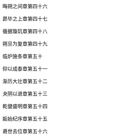
晦朔之间章第四十六
昴毕之上章第四十七
循据璇玑章第四十八
朔旦为复章第四十九
临炉施条章第五十
仰以成泰章第五十一
渐历大壮章第五十二
夬阴以退章第五十三
乾健盛明章第五十四
姤始纪序章第五十五
遯世去位章第五十六