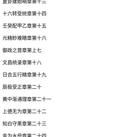
复卦建始萌章第十三
十六转受统章第十四
壬癸配甲乙章第十五
元精眇难睹章第十六
御政之首章第上七
文昌统录章第十八
日合五行精章第十九
辰极受正章第二十
黄中渐通理章第二十一
上德无为章第二十二
知白守黑章第二十三
金为水母章第二十四