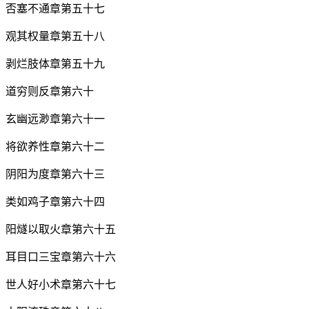
否塞不通章第五十七
观其权量章第五十八
剥烂肢体章第五十九
道穷则反章第六十
玄幽远渺章第六十一
将欲养性章第六十二
阴阳为度章第六十三
类如鸡子章第六十四
阳燧以取火章第六十五
耳目口三宝章第六十六
世人好小术章第六十七