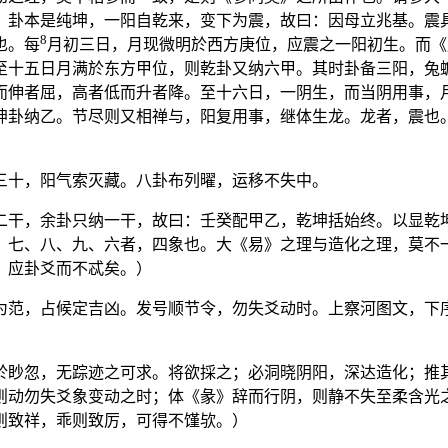
》卦本是纯坤，一阳自乾来，变下为震，故曰：因母立兆基。震
8
也。每
月初三日，月现微明於西方庚位，应震之一阳初生。而《
至十五日月满於东方甲位，则乾卦又纳六甲。其时卦备三阳，兔
而伸者屈，高者低而升者降。至十六日，一阴生，而当阴用事，
坤卦纳乙。节尽则又相禅与，阳复用事，继体生龙。龙者，震也
三十，阳气索灭藏。八卦布列曜，运移不失中。
二干，余卦只纳一干，故曰：壬癸配甲乙，乾坤括始终。以显乾
。七、八、九、六者，四象也。大《易》之理与造化之理，莫不
，应卦爻而不忒矣。）
为范，占候定吉凶。发号顺节令，勿失爻动时。上察河图文，下
於眇忽，无踪迹之可求。将欲採之；必洞晓阴阳，深达造化；推
则动勿失爻象变动之时；体《彖》辞而行阴，则静不失至柔含光
则致祥，乖则致厉，可得不馑欤。）