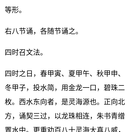
等形。
右八节诵，各随节诵之。
四时召文法。
四时之日，春甲寅、夏甲午、秋甲申、
冬甲子，投水简，用金龙一口，碧珠二
枚。西水东向者，是灵海源也。正向北
方，诵契三过，以龙珠相连，朱书青缯
置水中。更重劝百八十灵海大真八威，