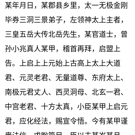
某年月日，某郡县乡里，太一无极金刚
毕券三洞三景弟子，左领神太上主者，
三皇五岳大传北岳先生，某官道士，曾
孙小兆真人某甲，稽首再拜，启盟上
告。上启上上元始上古高上太上大道
君、元灵老君、无量道尊、东府太上、
南极元君丈人、西灵洞母、北玄一君、
中宫老君、十方太真，小臣某甲上启元
君，应化经法，赐宣令悟。今有某甲谨