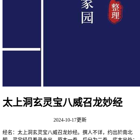
太上洞玄灵宝八威召龙妙经
2024-10-17更新
经名：太上洞玄灵宝八威召龙妙经。撰人不详，约出於南北
朝。灵宝经目着录未出。原本一卷，后分为二卷。底本出处：