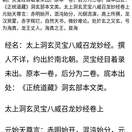
《正统道藏》洞玄部本文类。太上洞玄灵宝八威召龙妙经卷上
元始天尊言：赤明始开，混沌始分，元纲流演，高上所撰，龙
汉冥蒙，赤字辉烂，自然天书，微妙难论。处於玄之又玄，号
为海真，龙王丈人。海真之王，是海
经名：太上洞玄灵宝八威召龙妙经。撰
人不详，约出於南北朝。灵宝经目着录
未出。原本一卷，后分为二卷。底本出
处：《正统道藏》洞玄部本文类。
太上洞玄灵宝八威召龙妙经卷上
元始天尊言：赤明始开，混沌始分，元