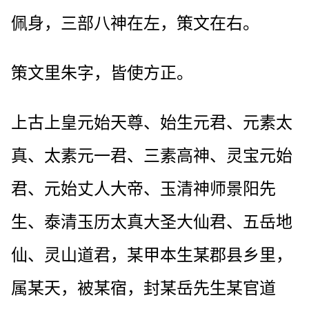
佩身，三部八神在左，策文在右。
策文里朱字，皆使方正。
上古上皇元始天尊、始生元君、元素太
真、太素元一君、三素高神、灵宝元始
君、元始丈人大帝、玉清神师景阳先
生、泰清玉历太真大圣大仙君、五岳地
仙、灵山道君，某甲本生某郡县乡里，
属某天，被某宿，封某岳先生某官道