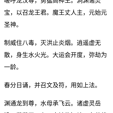
嗟呼龙汉尊，勇猛高神王。洞渊诸灵
宝，以召龙王君。魔王丈人主，元始元
圣神。
制威住八毒，灭洪止炎烟。逍遥虚无
散，身生水火光。大运会开度，弥劫为
一龄。
春分日诵，并召文及符，用如上法。
渊通龙到尊，水母承飞云。诸虚灵岳