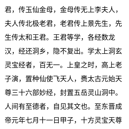
君，传玉仙金母，金母传无上李夫人，
夫人传北极老君，老君传上景先生，先
生传太和王君。王君等学，各经数龙
汉，经还洞乡，隐不复出。学太上洞玄
灵宝经者，百无一。上皇之时，高上老
子演，置种仙使飞天人，赉太古元始天
尊三十六部妙经，封置五岳灵山洞中。
人间有至德者，自见其文也。至东晋成
帝元年七月十一日甲子，十方灵宝天尊