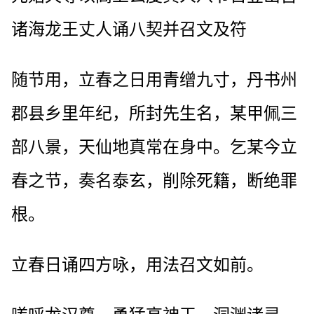
诸海龙王丈人诵八契并召文及符
随节用，立春之日用青缯九寸，丹书州
郡县乡里年纪，所封先生名，某甲佩三
部八景，天仙地真常在身中。乞某今立
春之节，奏名泰玄，削除死籍，断绝罪
根。
立春日诵四方咏，用法召文如前。