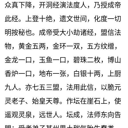
众真下降，开洞经演法度人，乃授成帝
此经。上登十绝，遗文世间，化度一切
明按秘也。成帝受大小劫诸经，盟信法
物，黄金五两，金环一双，五方纹缯，
金龙一口，玉鱼一口，碧珠二枚，博山
香炉一口，地布一张，白银十两，上厨
九人。亦七五三盟，法用此信，以脆元
灵老子、始皇天尊。作坛在崖石上，使
遥观灵泉，远世人。坛成，法师东向告