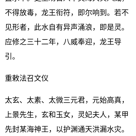
不得放毒，龙王衔符，即尔响到。若不
见形者，此水自有异声涌浪，即是灵。
应修之三十二年，八威奉迎，龙王导
引。
重敕法召文仪
太玄、太素、太微三元君，元始高真，
上景先生，玄和玉女，灵妃夫人，某甲
先封某海神王，以护渊通天洪漏水灾。