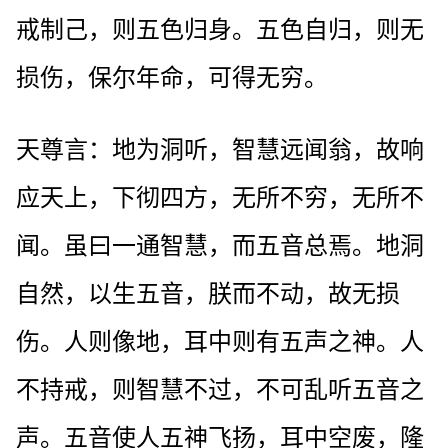
戒制己，则五色归身。五色自归，则无
损伤，保尔年命，可得无穷。
天尊言：地为洞听，智慧远闻翁，故响
应天上，下彻四方，无所不穷，无所不
闻。虽曰一通智慧，而五音总焉。地洞
自然，以生五音，朕而不动，故无损
伤。人则像地，耳中则有五声之神。人
不持戒，则智慧不过，不可乱听五音之
声。五音使人五神飞扬，耳中空废，隆