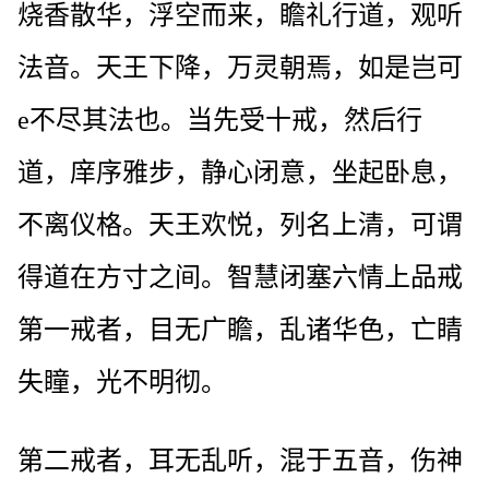
烧香散华，浮空而来，瞻礼行道，观听
法音。天王下降，万灵朝焉，如是岂可
e不尽其法也。当先受十戒，然后行
道，庠序雅步，静心闭意，坐起卧息，
不离仪格。天王欢悦，列名上清，可谓
得道在方寸之间。智慧闭塞六情上品戒
第一戒者，目无广瞻，乱诸华色，亡睛
失瞳，光不明彻。
第二戒者，耳无乱听，混于五音，伤神