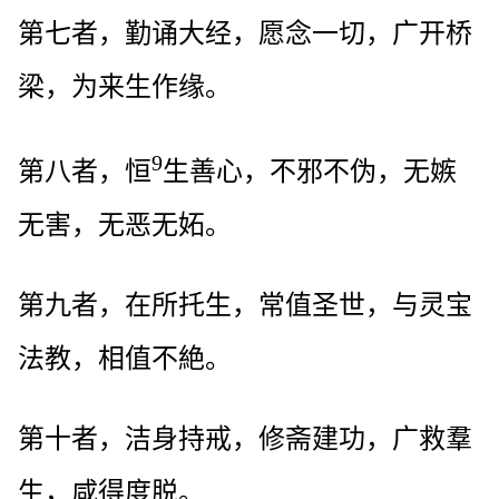
第七者，勤诵大经，愿念一切，广开桥
梁，为来生作缘。
9
第八者，恒
生善心，不邪不伪，无嫉
无害，无恶无妬。
第九者，在所托生，常值圣世，与灵宝
法教，相值不絶。
第十者，洁身持戒，修斋建功，广救羣
生，咸得度脱。