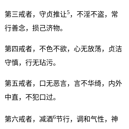
5
第三戒者，守贞推让
，不淫不盗，常
行善念，损己济物。
第四戒者，不色不欲，心无放荡，贞洁
守慎，行无玷污。
第五戒者，口无恶言，言不华绮，内外
中直，不犯口过。
6
第六戒者，减酒
节行，调和气性，神