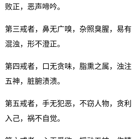
败正，恶声啼吟。
第三戒者，鼻无广嗅，杂照臭腥，易有
混浊，形不澄正。
第四戒者，口无贪味，脂熏之属，浊注
五神，脏腑渍溃。
第五戒者，手无犯恶，不窃人物，贪利
入己，祸不自觉。