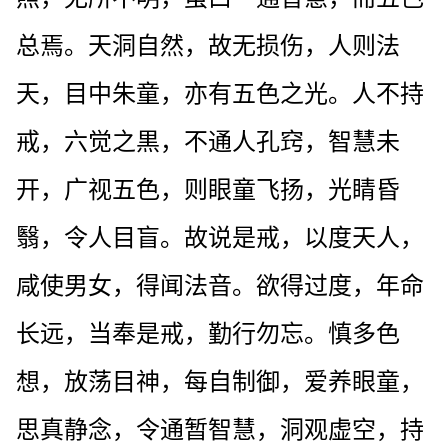
总焉。天洞自然，故无损伤，人则法
天，目中朱童，亦有五色之光。人不持
戒，六觉之黒，不通人孔窍，智慧未
开，广视五色，则眼童飞扬，光睛昏
翳，令人目盲。故说是戒，以度天人，
咸使男女，得闻法音。欲得过度，年命
长远，当奉是戒，勤行勿忘。慎多色
想，放荡目神，每自制御，爱养眼童，
思真静念，令通暂智慧，洞观虚空，持