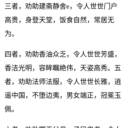
三者，劝助建斋静舍e，令人世世门户
高贵，身登天堂，饭食自然，常居无
为。
四者，劝助香油众乏，令人世世芳盛，
香洁光明，容眸瞩絶伟，天姿高秀。五
者，劝助法师法服，令人世世长雅，逍
遥中国，不堕边夷，男女端正，冠冕玉
佩。