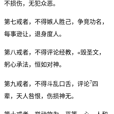
不损伤，无犯众恶。
第七戒者，不得嫉人胜己，争竞功名，
每事逊让，退身度人。
第八戒者，不得评论经教，«毁圣文，
躬心承法，恒如对神。
7
第九戒者，不得斗乱口舌，评论
四
辈，天人咎恨，伤损神无。