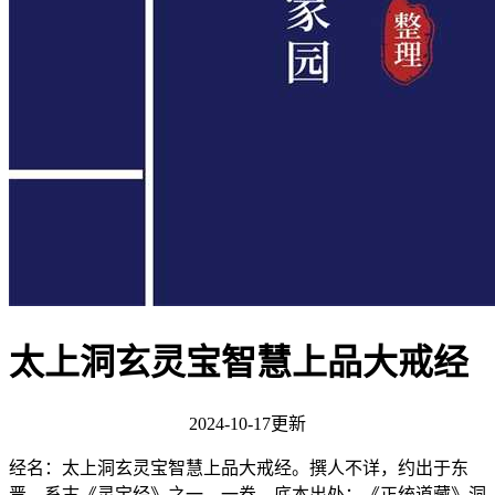
太上洞玄灵宝智慧上品大戒经
2024-10-17更新
经名：太上洞玄灵宝智慧上品大戒经。撰人不详，约出于东
晋。系古《灵宝经》之一。一卷。底本出处：《正统道藏》洞