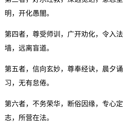
明，开化愚闇。
第四者，尊受师训，广开劝化，令入法
墙，远离盲道。
第五者，信向玄妙，尊奉经诀，晨夕诵
习，无有怠倦。
第六者，不务荣华，断俗因缘，专心定
志，所营在法。