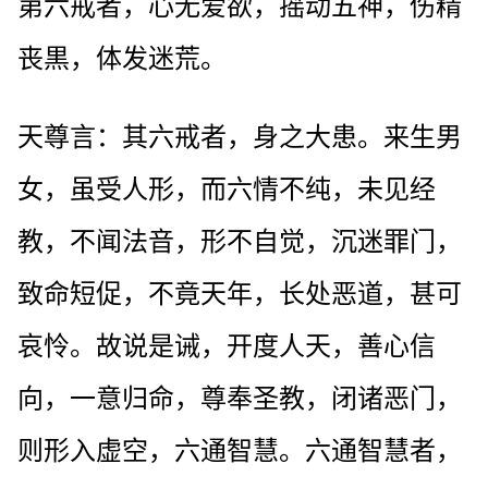
第六戒者，心无爱欲，摇动五神，伤精
丧黒，体发迷荒。
天尊言：其六戒者，身之大患。来生男
女，虽受人形，而六情不纯，未见经
教，不闻法音，形不自觉，沉迷罪门，
致命短促，不竟天年，长处恶道，甚可
哀怜。故说是诫，开度人天，善心信
向，一意归命，尊奉圣教，闭诸恶门，
则形入虚空，六通智慧。六通智慧者，