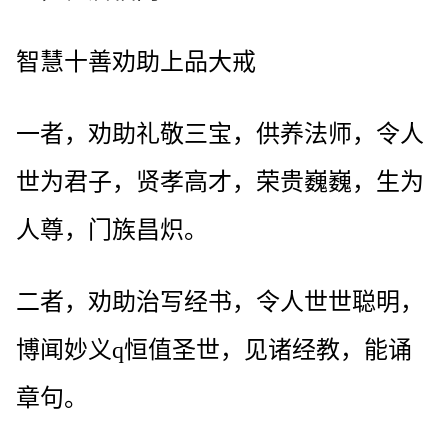
智慧十善劝助上品大戒
一者，劝助礼敬三宝，供养法师，令人
世为君子，贤孝高才，荣贵巍巍，生为
人尊，门族昌炽。
二者，劝助治写经书，令人世世聪明，
博闻妙义q恒值圣世，见诸经教，能诵
章句。