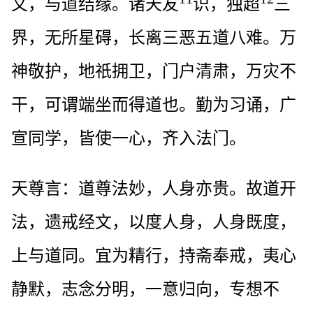
文，与道结缘。诸天友
识，独超
三
界，无所星碍，长离三恶五道八难。万
神敬护，地祇拥卫，门户清肃，万灾不
干，可谓端坐而得道也。勤为习诵，广
宣同学，皆使一心，齐入法门。
天尊言：道尊法妙，人身亦贵。故道开
法，遗戒经文，以度人身，人身既度，
上与道同。宜为精行，持斋奉戒，夷心
静默，志念分明，一意归向，专想不