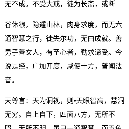
无不成。不受大戒，徒为长斋，或断
谷休粮，隐遁山林，肉身求度，而无六
通智慧之行，徒失尔功，无由成就。善
男子善女人，有至心者，勤求谛受。今
说是经，广加开度，咸使十方，普闻法
音。
天尊言：天为洞视，则•天眼智高，慧洞
无穷。自上自下，四面八方，无所不
照，无所不明，虽曰一通智慧，而五色