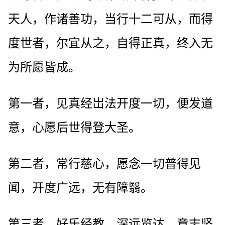
天人，作诸善功，当行十二可从，而得
度世者，尔宜从之，自得正真，终入无
为所愿皆成。
第一者，见真经岀法开度一切，便发道
意，心愿后世得登大圣。
第二者，常行慈心，愿念一切普得见
闻，开度广远，无有障翳。
第三者，好乐经教，深远览达，意志坚