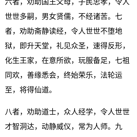
六者，劝助国王父母，子民忠孝，令人
世世多嗣，男女贤儒，不经诸苦。七
者，劝助斋静读经，令人世世不堕地
狱，即升天堂，礼见众圣，速得反形，
化生王家，在意所欲，玩服备足，七祖
同欢，善缘悉会，终始荣乐，法轮运
至，将得仙道。
八者，劝助道士，众人经学，令人世世
才智洞达，动静威仪，常为人师。九