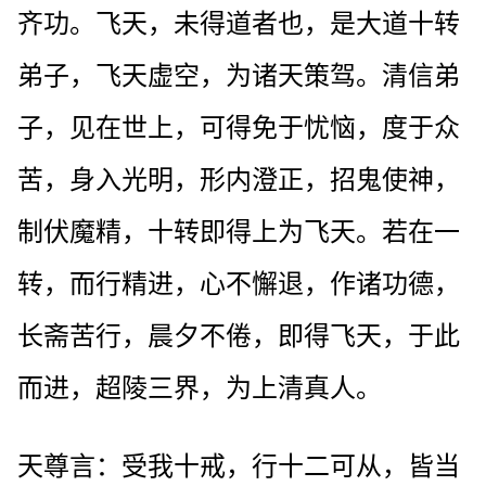
齐功。飞天，未得道者也，是大道十转
弟子，飞天虚空，为诸天策驾。清信弟
子，见在世上，可得免于忧恼，度于众
苦，身入光明，形内澄正，招鬼使神，
制伏魔精，十转即得上为飞天。若在一
转，而行精进，心不懈退，作诸功德，
长斋苦行，晨夕不倦，即得飞天，于此
而进，超陵三界，为上清真人。
天尊言：受我十戒，行十二可从，皆当