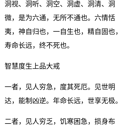
洞视、洞听、洞空、洞虚、洞清、洞
微，是为六通，无所不通也。六情恬
夷，神自归也，一自生也，精自固也，
寿命长远，终不死也。
智慧度生上品大戒
一者，见人穷急，度其死厄。见世明
达，能制凶逆。年命长远，世享无极。
二者，见人穷乏，饥寒困急，损身布