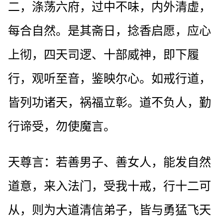
二，涤荡六府，过中不味，内外清虚，
每合自然。是其斋日，捻香启愿，应心
上彻，四天司逻、十部威神，即下履
行，观听至音，鉴映尔心。如戒行道，
皆列功诸天，祸福立彰。道不负人，勤
行谛受，勿使魔言。
天尊言：若善男子、善女人，能发自然
道意，来入法门，受我十戒，行十二可
从，则为大道清信弟子，皆与勇猛飞天