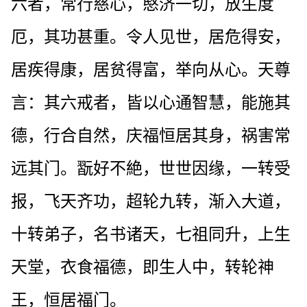
六者，常行慈心，愍济一切，放生度
厄，其功甚重。令人见世，居危得安，
居疾得康，居贫得富，举向从心。天尊
言：其六戒者，皆以心通智慧，能施其
德，行合自然，庆福恒居其身，祸害常
远其门。翫好不絶，世世因缘，一转受
报，飞天齐功，超轮九转，渐入大道，
十转弟子，名书诸天，七祖同升，上生
天堂，衣食福德，即生人中，转轮神
王，恒居福门。