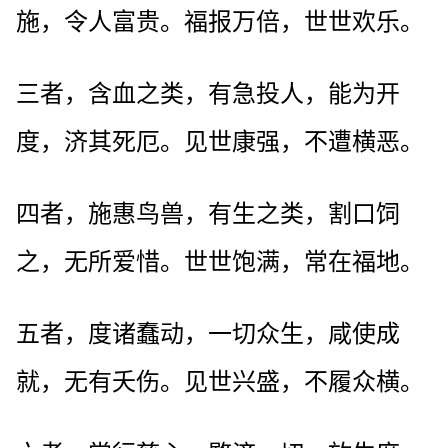
施，令人富贵。福报万倍，世世欢乐。
三者，含血之类，有急投人，能为开
度，济其死厄。见世康强，不遭横恶。
四者，施惠鸟兽，有生之类，割口饲
之，无所爱惜。世世饱满，常在福地。
五者，度诸蠢动，一切众生，咸使成
就，无有夭伤。见世兴盛，不履众横。