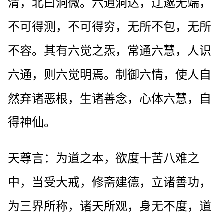
清，北曰洞微。六通洞达，辽邈无端，
不可得测，不可得穷，无所不包，无所
不容。其有六觉之炁，常通六慧，人识
六通，则六觉明焉。制御六情，使人自
然弃诸恶根，生诸善念，心体六慧，自
得神仙。
天尊言：为道之本，欲度十苦八难之
中，当受大戒，修斋建德，立诸善功，
为三界所称，诸天所观，身无不度，道