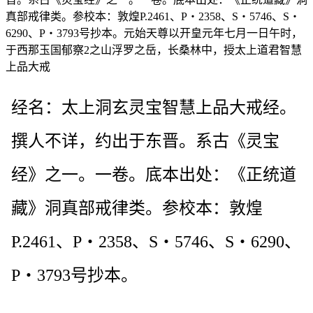
真部戒律类。参校本：敦煌P.2461、P・2358、S・5746、S・
6290、P・3793号抄本。元始天尊以开皇元年七月一日午时，
于西那玉国郁察2之山浮罗之岳，长桑林中，授太上道君智慧
上品大戒
经名：太上洞玄灵宝智慧上品大戒经。
撰人不详，约出于东晋。系古《灵宝
经》之一。一卷。底本出处：《正统道
藏》洞真部戒律类。参校本：敦煌
P.2461、P・2358、S・5746、S・6290、
P・3793号抄本。