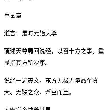
重玄章
道言：是时元始天尊
覆述天尊周回说经，以召十方之事。重
显指其方所次序。
说经一遍震文，东方无极无量品至真
大、无鞅之众，浮空而至。
太安堂乡纳善世界。