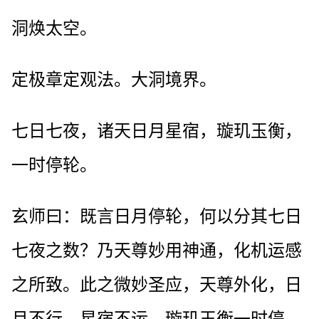
洞焕太空。
定极章定观法。大洞境界。
七日七夜，诸天日月星宿，璇玑玉衡，
一时停轮。
玄师曰：既言日月停轮，何以分其七日
七夜之数？乃天尊妙用神通，化机运感
之所致。此之微妙圣应，天尊外化，日
月不行，星宿不运，璇玑玉衡一时停