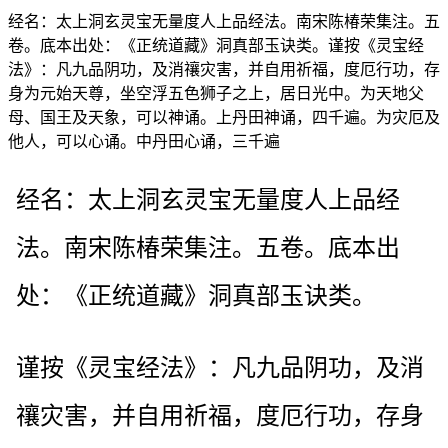
经名：太上洞玄灵宝无量度人上品经法。南宋陈椿荣集注。五
卷。底本出处：《正统道藏》洞真部玉诀类。谨按《灵宝经
法》：凡九品阴功，及消禳灾害，并自用祈福，度厄行功，存
身为元始天尊，坐空浮五色狮子之上，居日光中。为天地父
母、国王及天象，可以神诵。上丹田神诵，四千遍。为灾厄及
他人，可以心诵。中丹田心诵，三千遍
经名：太上洞玄灵宝无量度人上品经
法。南宋陈椿荣集注。五卷。底本出
处：《正统道藏》洞真部玉诀类。
谨按《灵宝经法》：凡九品阴功，及消
禳灾害，并自用祈福，度厄行功，存身