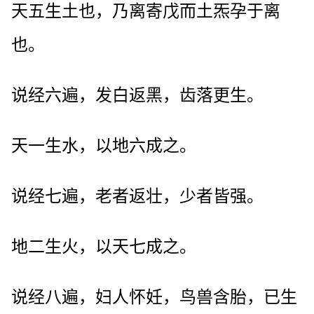
天五生土也，乃离寄戊而土炁孕于离
也。
说经六遍，发白返黑，齿落更生。
天一生水，以地六成之。
说经七遍，老者返壮，少者皆强。
地二生火，以天七成之。
说经八遍，妇人怀妊，鸟兽含胎，已生