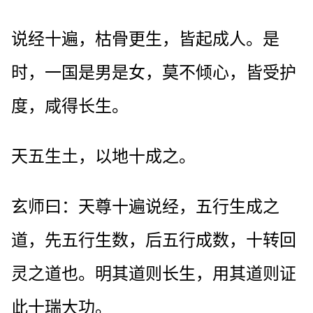
说经十遍，枯骨更生，皆起成人。是
时，一国是男是女，莫不倾心，皆受护
度，咸得长生。
天五生土，以地十成之。
玄师曰：天尊十遍说经，五行生成之
道，先五行生数，后五行成数，十转回
灵之道也。明其道则长生，用其道则证
此十瑞大功。