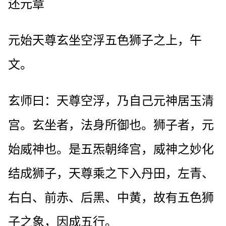
还元章
元始天尊玄坐空浮五色狮子之上，午
文。
玄师曰：天尊空浮，乃自己元神居玉清
宫。玄坐者，法身所御也。狮子者，元
始威神也。是五炁朝绛宫，威神之妙化
结成狮子，天尊乘之下入丹田，左青、
右白、前赤、后黑、中黄，故有五色狮
子之象，因成五行。