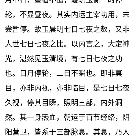
轮，不显昼夜。其实内运主宰功用，未
尝暂停。故玉晨明七日七夜之数，又非
人世七日七夜之比。以内言之，大定神
光，湛然见玉清境，有七日七夜之功
也。日月停轮，二目不瞬也。即非冥
目，亦非内视，亦非临目，是七日七夜
久视，停其目瞬，照明三部，内外洞
然。其一身炁血，朝运于百节经络，阴
阳营卫，皆系于三部脉息。其息，乃人