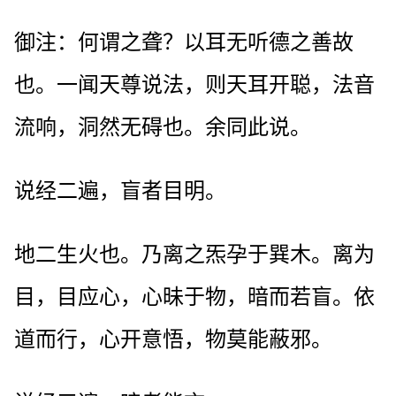
御注：何谓之聋？以耳无听德之善故
也。一闻天尊说法，则天耳开聪，法音
流响，洞然无碍也。余同此说。
说经二遍，盲者目明。
地二生火也。乃离之炁孕于巽木。离为
目，目应心，心昧于物，暗而若盲。依
道而行，心开意悟，物莫能蔽邪。