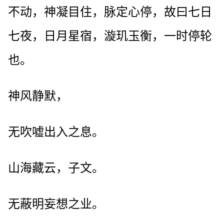
不动，神凝目住，脉定心停，故曰七日
七夜，日月星宿，漩玑玉衡，一时停轮
也。
神风静默，
无吹嘘出入之息。
山海藏云，子文。
无蔽明妄想之业。