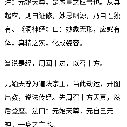
注：元始天尊，是虚皇之应号也。从真
起应，则曰证修，妙思幽源，乃自性独
有。《洞神经》曰：妙象无形，应感有
体，真精之炁，化成姿容。
当说是经，周回十过，以召十方。
元始天尊为道法宗主，当此劫运，开图
出教，说法传经。先周召十方天真，然
后登座。法曰：元始天尊，元自己元
神，一身之主也。