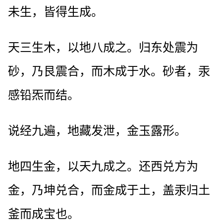
未生，皆得生成。
天三生木，以地八成之。归东处震为
砂，乃艮震合，而木成于水。砂者，汞
感铅炁而结。
说经九遍，地藏发泄，金玉露形。
地四生金，以天九成之。还西兑方为
金，乃坤兑合，而金成于土，盖汞归土
釜而成宝也。