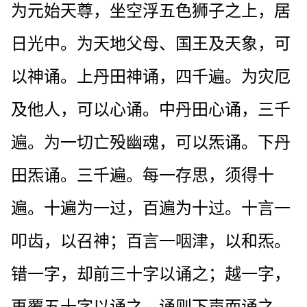
为元始天尊，坐空浮五色狮子之上，居
日光中。为天地父母、国王及天象，可
以神诵。上丹田神诵，四千遍。为灾厄
及他人，可以心诵。中丹田心诵，三千
遍。为一切亡殁幽魂，可以炁诵。下丹
田炁诵。三千遍。每一存思，须得十
遍。十遍为一过，百遍为十过。十言一
叩齿，以召神；百言一咽津，以和炁。
错一字，却前三十字以诵之；越一字，
再覆五十字以诵之。诵则下声而诵之，