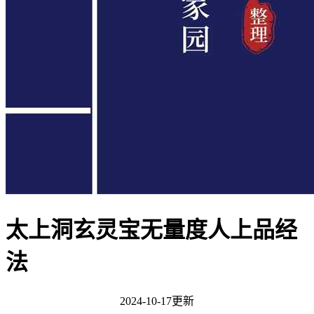
太上洞玄灵宝无量度人上品经
法
2024-10-17更新