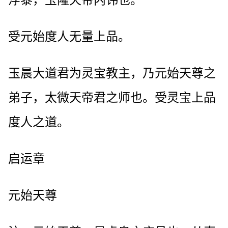
受元始度人无量上品。
玉晨大道君为灵宝教主，乃元始天尊之
弟子，太微天帝君之师也。受灵宝上品
度人之道。
启运章
元始天尊