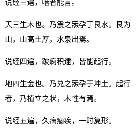
说经三遍，喑者能言。
天三生木也。乃震之炁孕于艮水。艮为
山，山高土厚，水泉出焉。
说经四遍，跛痾积逮，皆能起行。
地四生金也。乃兑之炁孕于坤土。起行
者，乃植立之状，木性有焉。
说经五遍，久病痼疾，一时复形。