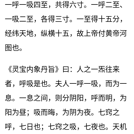
一呼一吸四至，共得六寸。一呼二至、
一吸二至，各得三寸。一至得十五分，
经纬天地，纵横十五，故上帝付黄帝河
图也。
《灵宝内象丹旨》曰：人之一炁往来
者，呼吸是也。夫人一呼一吸，而为一
息。一息之间，则分阴阳，呼而明，为
阳为昼；吸而晦，为阴为夜。七窍之
呼，七日也；七窍之吸，七夜也。天机