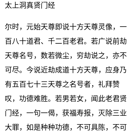
太上洞真贤门经
尔时，元始天尊即说十方天尊灵像，一
百八十道君、千二百老君。若广说前劫
天尊名号，数若微尘，穷劫说之，亦不
可尽。今说近劫成道十方天尊，应身乃
有五百七十三天尊之名号者，礼拜赞
叹，功德难胜。若男若女，闻此老君贤
门经，一句一偈，获福寿报，灭除三业
大罪，如是种种功德，不可具陈，不可