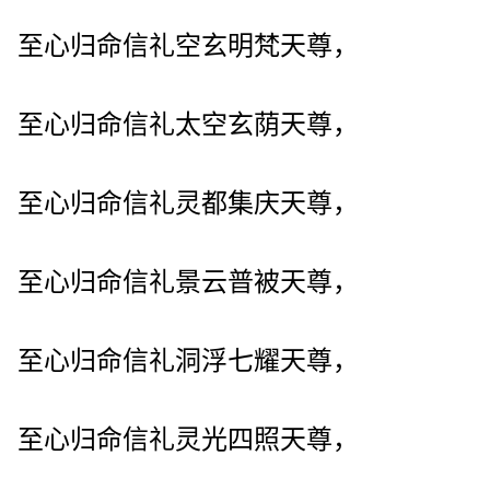
至心归命信礼空玄明梵天尊，
至心归命信礼太空玄荫天尊，
至心归命信礼灵都集庆天尊，
至心归命信礼景云普被天尊，
至心归命信礼洞浮七耀天尊，
至心归命信礼灵光四照天尊，