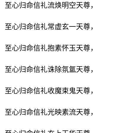
至心归命信礼流焕明空天尊，
至心归命信礼常虚玄一天尊，
至心归命信礼抱素怀玉天尊，
至心归命信礼诛除氛氲天尊，
至心归命信礼收魔束鬼天尊，
至心归命信礼光映素流天尊，