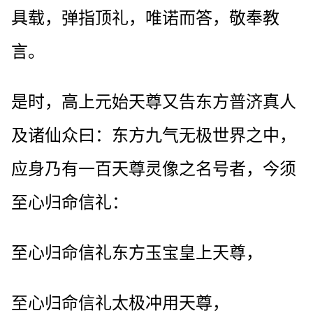
具载，弹指顶礼，唯诺而答，敬奉教
言。
是时，高上元始天尊又告东方普济真人
及诸仙众曰：东方九气无极世界之中，
应身乃有一百天尊灵像之名号者，今须
至心归命信礼：
至心归命信礼东方玉宝皇上天尊，
至心归命信礼太极冲用天尊，