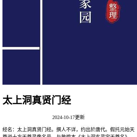
太上洞真贤门经
2024-10-17更新
经名：太上洞真贤门经。撰人不详，约出於唐代。假托元始天
尊说十方天尊灵像名号。与敦煌本《太上洞玄灵宝天尊名》、