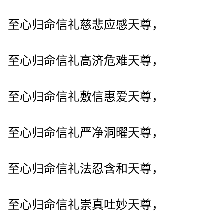
至心归命信礼慈悲应感天尊，
至心归命信礼高济危难天尊，
至心归命信礼敷信惠爱天尊，
至心归命信礼严净洞曜天尊，
至心归命信礼法忍含和天尊，
至心归命信礼崇真吐妙天尊，