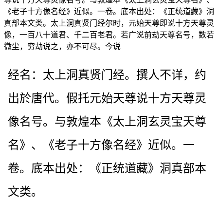
《老子十方像名经》近似。一卷。底本出处：《正统道藏》洞
真部本文类。太上洞真贤门经尔时，元始天尊即说十方天尊灵
像，一百八十道君、千二百老君。若广说前劫天尊名号，数若
微尘，穷劫说之，亦不可尽。今说
经名：太上洞真贤门经。撰人不详，约
出於唐代。假托元始天尊说十方天尊灵
像名号。与敦煌本《太上洞玄灵宝天尊
名》、《老子十方像名经》近似。一
卷。底本出处：《正统道藏》洞真部本
文类。