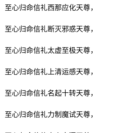
至心归命信礼西那应化天尊，
至心归命信礼断灭邪惑天尊，
至心归命信礼太虚至极天尊，
至心归命信礼上清运感天尊，
至心归命信礼名起十转天尊，
至心归命信礼力制魔试天尊，