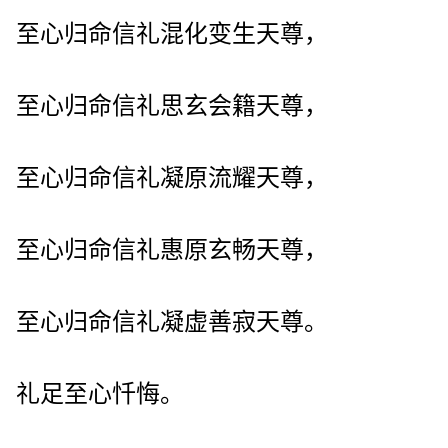
至心归命信礼混化变生天尊，
至心归命信礼思玄会籍天尊，
至心归命信礼凝原流耀天尊，
至心归命信礼惠原玄畅天尊，
至心归命信礼凝虚善寂天尊。
礼足至心忏悔。