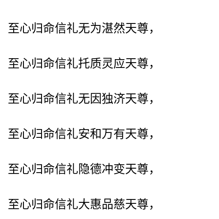
至心归命信礼无为湛然天尊，
至心归命信礼托质灵应天尊，
至心归命信礼无因独济天尊，
至心归命信礼安和万有天尊，
至心归命信礼隐德冲变天尊，
至心归命信礼大惠品慈天尊，