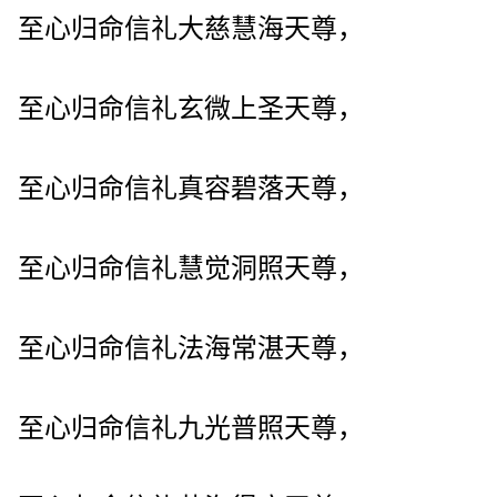
至心归命信礼大慈慧海天尊，
至心归命信礼玄微上圣天尊，
至心归命信礼真容碧落天尊，
至心归命信礼慧觉洞照天尊，
至心归命信礼法海常湛天尊，
至心归命信礼九光普照天尊，