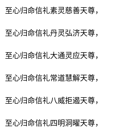
至心归命信礼素灵慈善天尊，
至心归命信礼丹灵弘济天尊，
至心归命信礼大通灵应天尊，
至心归命信礼常道慧解天尊，
至心归命信礼八威拒遏天尊，
至心归命信礼四明洞曜天尊，