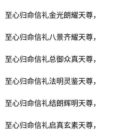
至心归命信礼金光朗耀天尊，
至心归命信礼八景齐耀天尊，
至心归命信礼总御众真天尊，
至心归命信礼法明灵鉴天尊，
至心归命信礼结朗辉明天尊，
至心归命信礼启真玄素天尊，