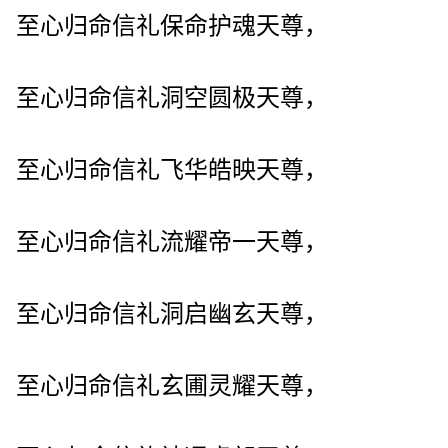
至心归命信礼保命护魂天尊，
至心归命信礼洞空圆极天尊，
至心归命信礼飞华皓映天尊，
至心归命信礼流耀帝一天尊，
至心归命信礼洞启幽玄天尊，
至心归命信礼玄圃灵耀天尊，