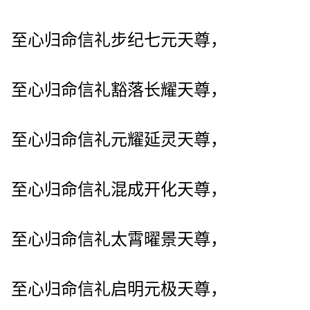
至心归命信礼步纪七元天尊，
至心归命信礼豁落长耀天尊，
至心归命信礼元耀延灵天尊，
至心归命信礼混成开化天尊，
至心归命信礼太霄曜景天尊，
至心归命信礼启明元极天尊，