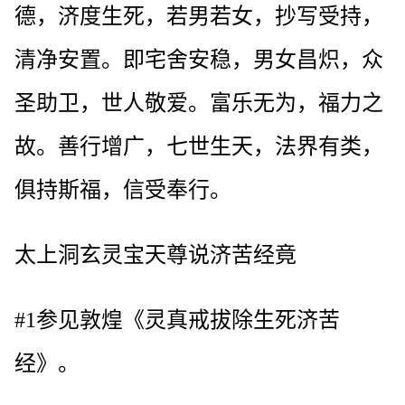
德，济度生死，若男若女，抄写受持，
清净安置。即宅舍安稳，男女昌炽，众
圣助卫，世人敬爱。富乐无为，福力之
故。善行增广，七世生天，法界有类，
俱持斯福，信受奉行。
太上洞玄灵宝天尊说济苦经竟
#1参见敦煌《灵真戒拔除生死济苦
经》。