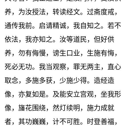
养，为汝授法，转读经文。过斋度戒，
通传我前。启请精诚，我自知之。若不
依法，我亦知之。汝等道民，但好供
养，勿有侮慢，谤生口业，生施有悔，
死必无功。我当观察，罪无两主，直心
取念，多施多获，少施少得。造经造
像，亦复如是。及能安立宫观，坐我形
像，旛花围绕，然灯续明，施力成就
者，其功巍巍，计不可胜。时登善福，