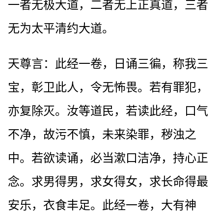
一者无极大道，二者无上正真道，三者
无为太平清约大道。
天尊言：此经一卷，日诵三徧，称我三
宝，彰卫此人，令无怖畏。若有罪犯，
亦复除灭。汝等道民，若读此经，口气
不净，故污不慎，未来染罪，秽浊之
中。若欲读诵，必当漱口洁净，持心正
念。求男得男，求女得女，求长命得最
安乐，衣食丰足。此经一卷，大有神