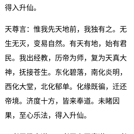
得入升仙。
天尊言：惟我先天地前，我独有之。无
生无灭，变易自然。有天有地，始有君
民。我出经教，历帝为师，复为天真大
神，抚接苍生。东化碧落，南化炎明，
西化大堂，北化郁单。化缘既徧，迁还
帝境。济度十方，皆来奉道。未睹因
果，至心乐法，得入升仙。